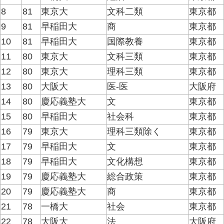
8
81
東京大
文科二類
東京都
9
81
早稲田大
商
東京都
10
81
早稲田大
国際教養
東京都
11
80
東京大
文科三類
東京都
12
80
東京大
理科三類
東京都
13
80
大阪大
医-医
大阪府
14
80
慶応義塾大
文
東京都
15
80
早稲田大
社会科
東京都
16
79
東京大
理科三類除く
東京都
17
79
早稲田大
文
東京都
18
79
早稲田大
文化構想
東京都
19
79
慶応義塾大
総合政策
東京都
20
79
慶応義塾大
商
東京都
21
78
一橋大
社会
東京都
22
78
大阪大
法
大阪府