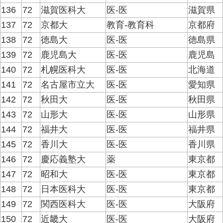
136
72
滋賀医科大
医-医
滋賀県
137
72
京都大
教育-教育科
京都府
138
72
徳島大
医-医
徳島県
139
72
鹿児島大
医-医
鹿児島
140
72
札幌医科大
医-医
北海道
141
72
名古屋市立大
医-医
愛知県
142
72
秋田大
医-医
秋田県
143
72
山形大
医-医
山形県
144
72
福井大
医-医
福井県
145
72
香川大
医-医
香川県
146
72
慶応義塾大
薬
東京都
147
72
昭和大
医-医
東京都
148
72
日本医科大
医-医
東京都
149
72
関西医科大
医-医
大阪府
150
72
近畿大
医-医
大阪府