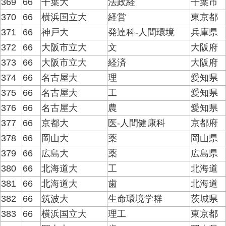
369
66
千葉大
法政経
千葉市
370
66
横浜国立大
経営
東京都
371
66
神戸大
発達科-人間環境
兵庫県
372
66
大阪市立大
文
大阪府
373
66
大阪市立大
経済
大阪府
374
66
名古屋大
理
愛知県
375
66
名古屋大
工
愛知県
376
66
名古屋大
農
愛知県
377
66
京都大
医-人間健康科
京都府
378
66
岡山大
薬
岡山県
379
66
広島大
薬
広島県
380
66
北海道大
工
北海道
381
66
北海道大
歯
北海道
382
66
筑波大
生命環境学群
茨城県
383
66
横浜国立大
理工
東京都