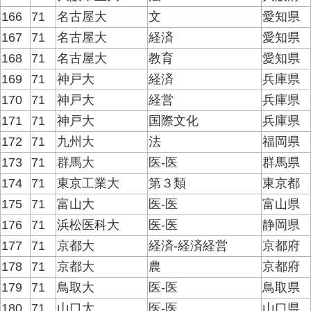
166
71
名古屋大
文
愛知県
167
71
名古屋大
経済
愛知県
168
71
名古屋大
教育
愛知県
169
71
神戸大
経済
兵庫県
170
71
神戸大
経営
兵庫県
171
71
神戸大
国際文化
兵庫県
172
71
九州大
法
福岡県
173
71
群馬大
医-医
群馬県
174
71
東京工業大
第３類
東京都
175
71
富山大
医-医
富山県
176
71
浜松医科大
医-医
静岡県
177
71
京都大
経済-経済経営
京都府
178
71
京都大
農
京都府
179
71
鳥取大
医-医
鳥取県
180
71
山口大
医-医
山口県