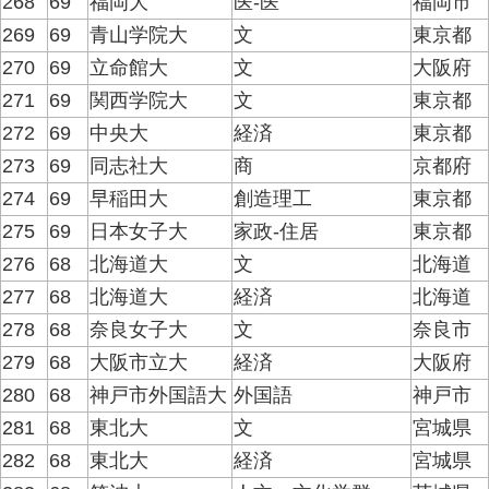
268
69
福岡大
医-医
福岡市
269
69
青山学院大
文
東京都
270
69
立命館大
文
大阪府
271
69
関西学院大
文
東京都
272
69
中央大
経済
東京都
273
69
同志社大
商
京都府
274
69
早稲田大
創造理工
東京都
275
69
日本女子大
家政-住居
東京都
276
68
北海道大
文
北海道
277
68
北海道大
経済
北海道
278
68
奈良女子大
文
奈良市
279
68
大阪市立大
経済
大阪府
280
68
神戸市外国語大
外国語
神戸市
281
68
東北大
文
宮城県
282
68
東北大
経済
宮城県