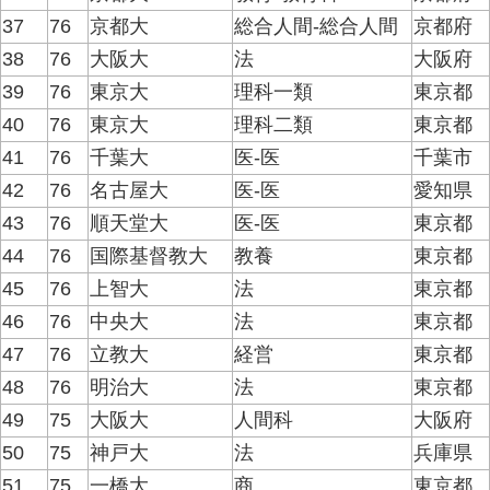
37
76
京都大
総合人間-総合人間
京都府
38
76
大阪大
法
大阪府
39
76
東京大
理科一類
東京都
40
76
東京大
理科二類
東京都
41
76
千葉大
医-医
千葉市
42
76
名古屋大
医-医
愛知県
43
76
順天堂大
医-医
東京都
44
76
国際基督教大
教養
東京都
45
76
上智大
法
東京都
46
76
中央大
法
東京都
47
76
立教大
経営
東京都
48
76
明治大
法
東京都
49
75
大阪大
人間科
大阪府
50
75
神戸大
法
兵庫県
51
75
一橋大
商
東京都