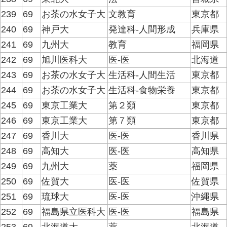
239
69
お茶の水女子大
文教育
東京都
240
69
神戸大
発達科-人間形成
兵庫県
241
69
九州大
教育
福岡県
242
69
旭川医科大
医-医
北海道
243
69
お茶の水女子大
生活科-人間生活
東京都
244
69
お茶の水女子大
生活科-食物栄養
東京都
245
69
東京工業大
第２類
東京都
246
69
東京工業大
第７類
東京都
247
69
香川大
医-医
香川県
248
69
高知大
医-医
高知県
249
69
九州大
薬
福岡県
250
69
佐賀大
医-医
佐賀県
251
69
琉球大
医-医
沖縄県
252
69
福島県立医科大
医-医
福島県