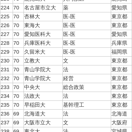
224
70
名古屋市立大
薬
愛知県
225
70
杏林大
医-医
東京都
226
70
東海大
医-医
東京都
227
70
愛知医科大
医-医
愛知県
228
70
兵庫医科大
医-医
兵庫県
229
70
久留米大
医-医
福岡県
230
70
立教大
文
東京都
231
70
青山学院大
法
東京都
232
70
青山学院大
経営
東京都
233
70
中央大
総合政策
東京都
234
70
法政大
法
東京都
235
70
早稲田大
基幹理工
東京都
236
69
北海道大
法
北海道
237
69
大阪市立大
文
大阪府
238
69
東北大
法
宮城県