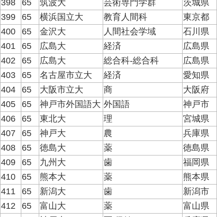
398
65
筑波大
芸術専門学群
茨城県
399
65
横浜国立大
教育人間科
東京都
400
65
金沢大
人間社会学域
石川県
401
65
広島大
経済
広島県
402
65
広島大
総合科-総合科
広島県
403
65
名古屋市立大
経済
愛知県
404
65
大阪市立大
商
大阪府
405
65
神戸市外国語大
外国語
神戸市
406
65
東北大
理
宮城県
407
65
神戸大
農
兵庫県
408
65
徳島大
薬
徳島県
409
65
九州大
歯
福岡県
410
65
熊本大
薬
熊本県
411
65
新潟大
歯
新潟市
412
65
富山大
薬
富山県