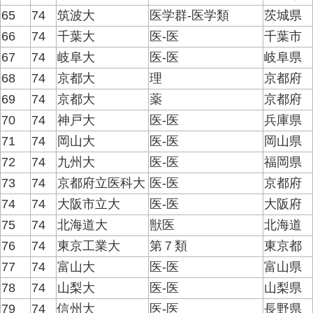
65
74
筑波大
医学群-医学類
茨城県
66
74
千葉大
医-医
千葉市
67
74
岐阜大
医-医
岐阜県
68
74
京都大
理
京都府
69
74
京都大
薬
京都府
70
74
神戸大
医-医
兵庫県
71
74
岡山大
医-医
岡山県
72
74
九州大
医-医
福岡県
73
74
京都府立医科大
医-医
京都府
74
74
大阪市立大
医-医
大阪府
75
74
北海道大
獣医
北海道
76
74
東京工業大
第７類
東京都
77
74
富山大
医-医
富山県
78
74
山梨大
医-医
山梨県
79
74
信州大
医-医
長野県