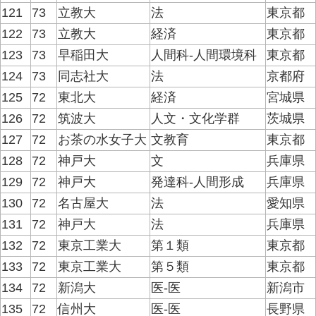
121
73
立教大
法
東京都
122
73
立教大
経済
東京都
123
73
早稲田大
人間科-人間環境科
東京都
124
73
同志社大
法
京都府
125
72
東北大
経済
宮城県
126
72
筑波大
人文・文化学群
茨城県
127
72
お茶の水女子大
文教育
東京都
128
72
神戸大
文
兵庫県
129
72
神戸大
発達科-人間形成
兵庫県
130
72
名古屋大
法
愛知県
131
72
神戸大
法
兵庫県
132
72
東京工業大
第１類
東京都
133
72
東京工業大
第５類
東京都
134
72
新潟大
医-医
新潟市
135
72
信州大
医-医
長野県