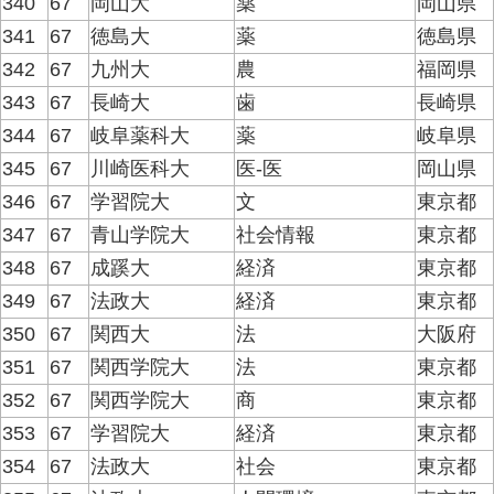
340
67
岡山大
薬
岡山県
341
67
徳島大
薬
徳島県
342
67
九州大
農
福岡県
343
67
長崎大
歯
長崎県
344
67
岐阜薬科大
薬
岐阜県
345
67
川崎医科大
医-医
岡山県
346
67
学習院大
文
東京都
347
67
青山学院大
社会情報
東京都
348
67
成蹊大
経済
東京都
349
67
法政大
経済
東京都
350
67
関西大
法
大阪府
351
67
関西学院大
法
東京都
352
67
関西学院大
商
東京都
353
67
学習院大
経済
東京都
354
67
法政大
社会
東京都