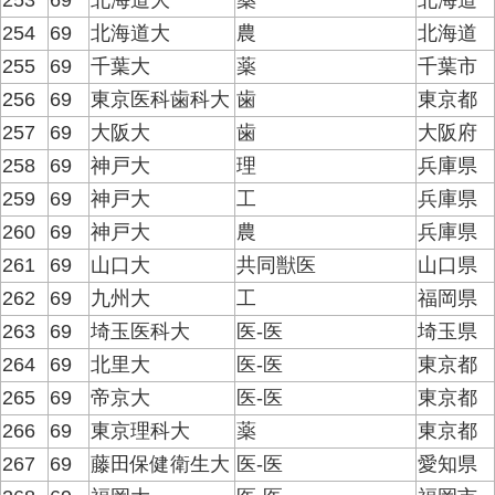
253
69
北海道大
薬
北海道
254
69
北海道大
農
北海道
255
69
千葉大
薬
千葉市
256
69
東京医科歯科大
歯
東京都
257
69
大阪大
歯
大阪府
258
69
神戸大
理
兵庫県
259
69
神戸大
工
兵庫県
260
69
神戸大
農
兵庫県
261
69
山口大
共同獣医
山口県
262
69
九州大
工
福岡県
263
69
埼玉医科大
医-医
埼玉県
264
69
北里大
医-医
東京都
265
69
帝京大
医-医
東京都
266
69
東京理科大
薬
東京都
267
69
藤田保健衛生大
医-医
愛知県