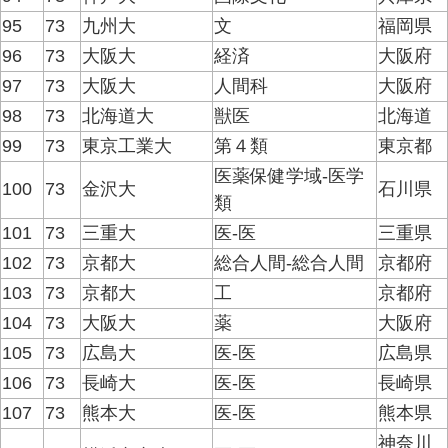
95
73
九州大
文
福岡県
96
73
大阪大
経済
大阪府
97
73
大阪大
人間科
大阪府
98
73
北海道大
獣医
北海道
99
73
東京工業大
第４類
東京都
医薬保健学域-医学
100
73
金沢大
石川県
類
101
73
三重大
医-医
三重県
102
73
京都大
総合人間-総合人間
京都府
103
73
京都大
工
京都府
104
73
大阪大
薬
大阪府
105
73
広島大
医-医
広島県
106
73
長崎大
医-医
長崎県
107
73
熊本大
医-医
熊本県
神奈川