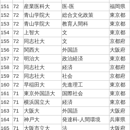
151
72
産業医科大
医-医
福岡県
152
72
青山学院大
総合文化政策
東京都
153
72
青山学院大
教育人間科
東京都
154
72
上智大
文
東京都
155
72
同志社大
文
京都府
156
72
関西大
外国語
大阪府
157
72
明治大
政治経済
東京都
158
72
同志社大
経済
京都府
159
72
同志社大
社会
京都府
160
72
早稲田大
先進理工
東京都
161
71
東京外国語大
国際社会
東京都
162
71
横浜国立大
経済
東京都
163
71
大阪大
外国語
大阪府
164
71
神戸大
発達科-人間環境
兵庫県
165
71
大阪市立大
法
大阪府