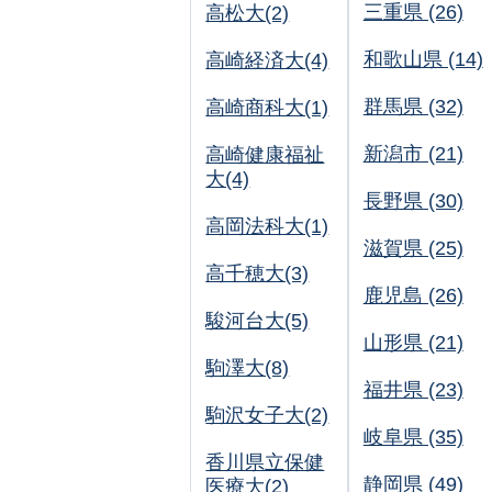
三重県 (26)
高松大(2)
和歌山県 (14)
高崎経済大(4)
群馬県 (32)
高崎商科大(1)
新潟市 (21)
高崎健康福祉
大(4)
長野県 (30)
高岡法科大(1)
滋賀県 (25)
高千穂大(3)
鹿児島 (26)
駿河台大(5)
山形県 (21)
駒澤大(8)
福井県 (23)
駒沢女子大(2)
岐阜県 (35)
香川県立保健
静岡県 (49)
医療大(2)