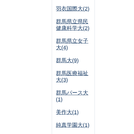
羽衣国際大(2)
群馬県立県民
健康科学大(2)
群馬県立女子
大(4)
群馬大(9)
群馬医療福祉
大(3)
群馬パース大
(1)
美作大(1)
純真学園大(1)