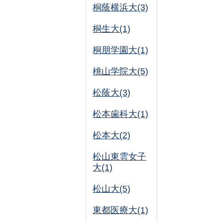
桐蔭横浜大(3)
桐生大(1)
桐朋学園大(1)
桃山学院大(5)
松蔭大(3)
松本歯科大(1)
松本大(2)
松山東雲女子
大(1)
松山大(5)
東都医療大(1)