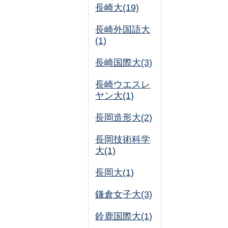
長崎大(19)
長崎外国語大
(1)
長崎国際大(3)
長崎ウエスレ
ヤン大(1)
長岡造形大(2)
長岡技術科学
大(1)
長岡大(1)
鎌倉女子大(3)
鈴鹿国際大(1)