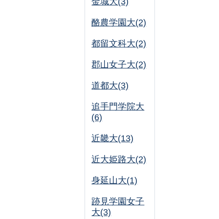
金城大(3)
酪農学園大(2)
都留文科大(2)
郡山女子大(2)
道都大(3)
追手門学院大
(6)
近畿大(13)
近大姫路大(2)
身延山大(1)
跡見学園女子
大(3)