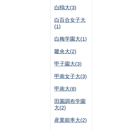
白鴎大(3)
白百合女子大
(1)
白梅学園大(1)
畿央大(2)
甲子園大(3)
甲南女子大(3)
甲南大(8)
田園調布学園
大(2)
産業能率大(2)