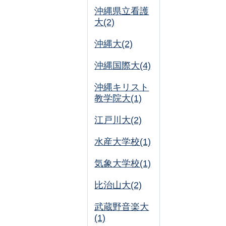
沖縄県立看護
大(2)
沖縄大(2)
沖縄国際大(4)
沖縄キリスト
教学院大(1)
江戸川大(2)
水産大学校(1)
気象大学校(1)
比治山大(2)
武蔵野音楽大
(1)