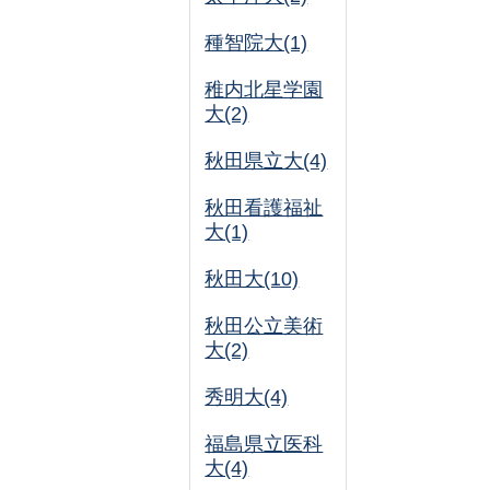
種智院大(1)
稚内北星学園
大(2)
秋田県立大(4)
秋田看護福祉
大(1)
秋田大(10)
秋田公立美術
大(2)
秀明大(4)
福島県立医科
大(4)