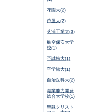
花園大(2)
芦屋大(2)
芝浦工業大(3)
航空保安大学
校(1)
至誠館大(1)
至学館大(1)
自治医科大(2)
職業能力開発
総合大学校(1)
聖隷クリスト