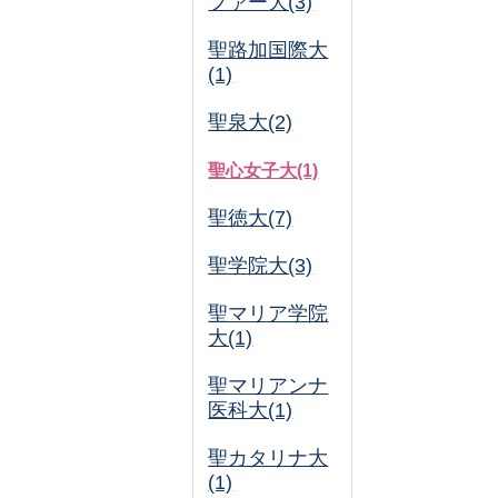
ファー大(3)
聖路加国際大
(1)
聖泉大(2)
聖心女子大(1)
聖徳大(7)
聖学院大(3)
聖マリア学院
大(1)
聖マリアンナ
医科大(1)
聖カタリナ大
(1)