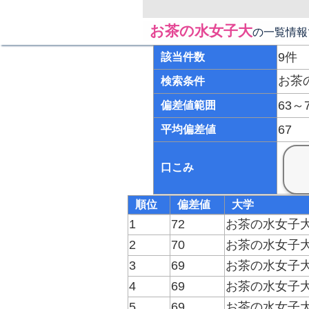
お茶の水女子大
の一覧情報
9件
該当件数
お茶
検索条件
63～
偏差値範囲
67
平均偏差値
口こみ
順位
偏差値
大学
1
72
お茶の水女子
2
70
お茶の水女子
3
69
お茶の水女子
4
69
お茶の水女子
5
69
お茶の水女子