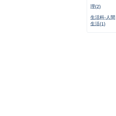
理(2)
生活科-人間
生活(1)