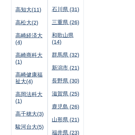
石川県 (31)
高知大(11)
三重県 (26)
高松大(2)
和歌山県
高崎経済大
(14)
(4)
群馬県 (32)
高崎商科大
(1)
新潟市 (21)
高崎健康福
長野県 (30)
祉大(4)
滋賀県 (25)
高岡法科大
(1)
鹿児島 (26)
高千穂大(3)
山形県 (21)
駿河台大(5)
福井県 (23)