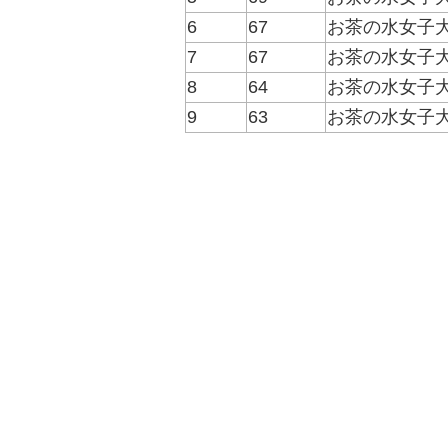
6
67
お茶の水女子
7
67
お茶の水女子
8
64
お茶の水女子
9
63
お茶の水女子