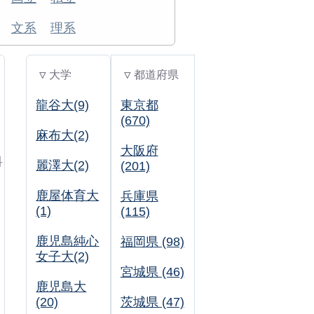
文系
理系
▽ 大学
▽ 都道府県
龍谷大(9)
東京都
(670)
麻布大(2)
大阪府
科
麗澤大(2)
(201)
鹿屋体育大
兵庫県
(1)
(115)
鹿児島純心
福岡県 (98)
女子大(2)
宮城県 (46)
鹿児島大
(20)
茨城県 (47)