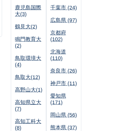
鹿児島国際
千葉市 (24)
大(3)
広島県 (97)
鶴見大(2)
京都府
鳴門教育大
(102)
(2)
北海道
鳥取環境大
(110)
(4)
奈良市 (26)
鳥取大(12)
神戸市 (11)
高野山大(1)
愛知県
高知県立大
(171)
(7)
岡山県 (56)
高知工科大
熊本県 (37)
(8)