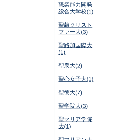
職業能力開発
総合大学校(1)
聖隷クリスト
ファー大(3)
聖路加国際大
(1)
聖泉大(2)
聖心女子大(1)
聖徳大(7)
聖学院大(3)
聖マリア学院
大(1)
聖マリアンナ