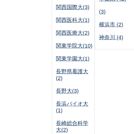
関西国際大(3)
(3)
関西医科大(1)
横浜市 (2)
関西医療大(2)
神奈川 (4)
関東学院大(10)
関東学園大(1)
長野県看護大
(2)
長野大(3)
長浜バイオ大
(1)
長崎総合科学
大(2)