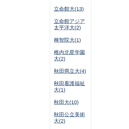
立命館大(13)
立命館アジア
太平洋大(2)
種智院大(1)
稚内北星学園
大(2)
秋田県立大(4)
秋田看護福祉
大(1)
秋田大(10)
秋田公立美術
大(2)