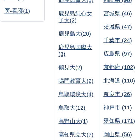
鹿屋体育大(1)
福岡県 (98)
医-看護(1)
鹿児島純心女
宮城県 (46)
子大(2)
茨城県 (47)
鹿児島大(20)
千葉市 (24)
鹿児島国際大
広島県 (97)
(3)
京都府 (102)
鶴見大(2)
北海道 (110)
鳴門教育大(2)
奈良市 (26)
鳥取環境大(4)
神戸市 (11)
鳥取大(12)
愛知県 (171)
高野山大(1)
岡山県 (56)
高知県立大(7)