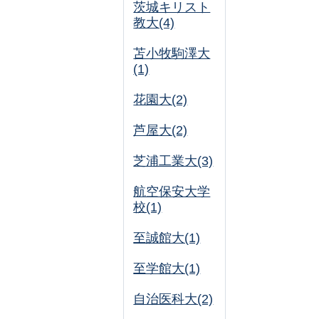
茨城キリスト
教大(4)
苫小牧駒澤大
(1)
花園大(2)
芦屋大(2)
芝浦工業大(3)
航空保安大学
校(1)
至誠館大(1)
至学館大(1)
自治医科大(2)