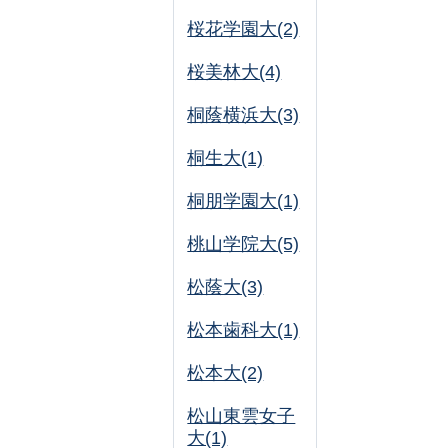
桜花学園大(2)
桜美林大(4)
桐蔭横浜大(3)
桐生大(1)
桐朋学園大(1)
桃山学院大(5)
松蔭大(3)
松本歯科大(1)
松本大(2)
松山東雲女子
大(1)