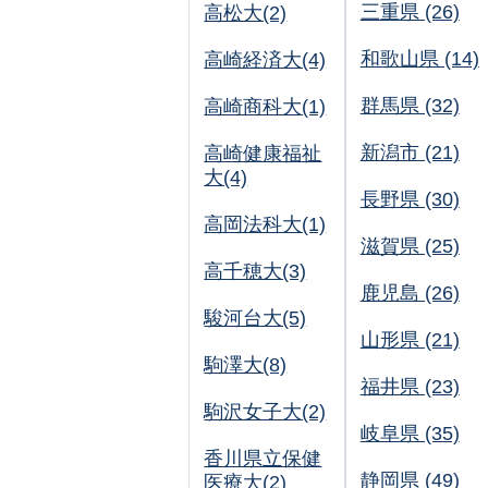
三重県 (26)
高松大(2)
和歌山県 (14)
高崎経済大(4)
群馬県 (32)
高崎商科大(1)
新潟市 (21)
高崎健康福祉
大(4)
長野県 (30)
高岡法科大(1)
滋賀県 (25)
高千穂大(3)
鹿児島 (26)
駿河台大(5)
山形県 (21)
駒澤大(8)
福井県 (23)
駒沢女子大(2)
岐阜県 (35)
香川県立保健
静岡県 (49)
医療大(2)