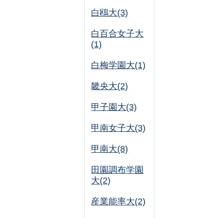
白鴎大(3)
白百合女子大
(1)
白梅学園大(1)
畿央大(2)
甲子園大(3)
甲南女子大(3)
甲南大(8)
田園調布学園
大(2)
産業能率大(2)