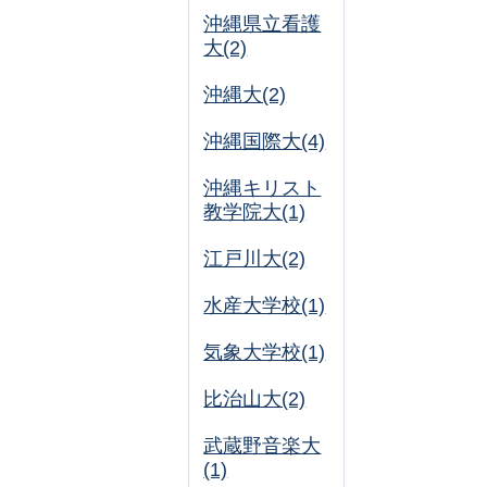
沖縄県立看護
大(2)
沖縄大(2)
沖縄国際大(4)
沖縄キリスト
教学院大(1)
江戸川大(2)
水産大学校(1)
気象大学校(1)
比治山大(2)
武蔵野音楽大
(1)