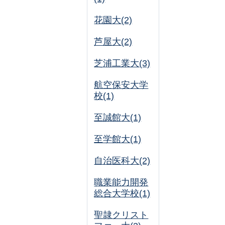
花園大(2)
芦屋大(2)
芝浦工業大(3)
航空保安大学
校(1)
至誠館大(1)
至学館大(1)
自治医科大(2)
職業能力開発
総合大学校(1)
聖隷クリスト