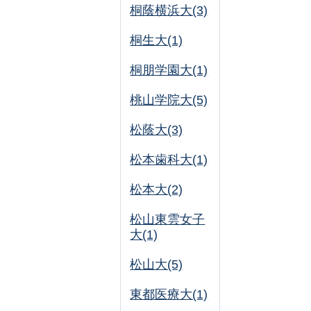
桐蔭横浜大(3)
桐生大(1)
桐朋学園大(1)
桃山学院大(5)
松蔭大(3)
松本歯科大(1)
松本大(2)
松山東雲女子
大(1)
松山大(5)
東都医療大(1)