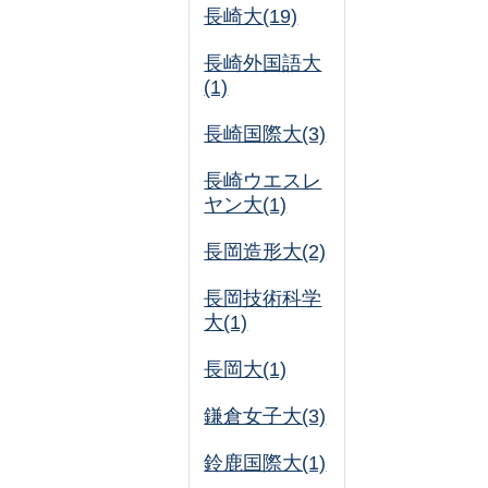
長崎大(19)
長崎外国語大
(1)
長崎国際大(3)
長崎ウエスレ
ヤン大(1)
長岡造形大(2)
長岡技術科学
大(1)
長岡大(1)
鎌倉女子大(3)
鈴鹿国際大(1)