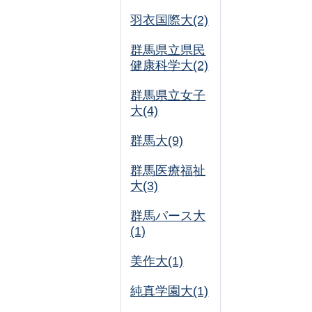
羽衣国際大(2)
群馬県立県民
健康科学大(2)
群馬県立女子
大(4)
群馬大(9)
群馬医療福祉
大(3)
群馬パース大
(1)
美作大(1)
純真学園大(1)