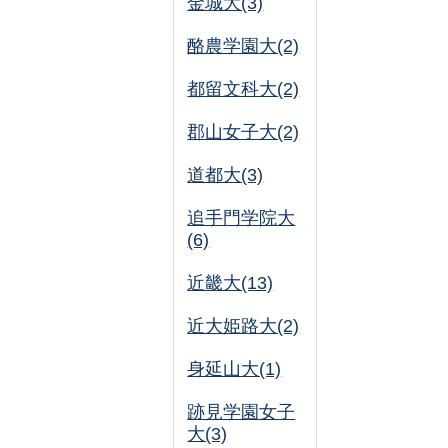
金城大(3)
酪農学園大(2)
都留文科大(2)
郡山女子大(2)
道都大(3)
追手門学院大
(6)
近畿大(13)
近大姫路大(2)
身延山大(1)
跡見学園女子
大(3)