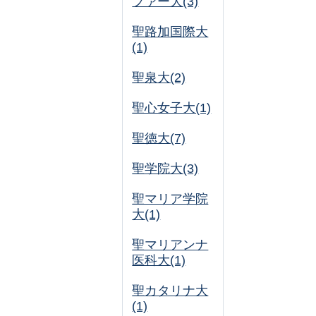
ファー大(3)
聖路加国際大
(1)
聖泉大(2)
聖心女子大(1)
聖徳大(7)
聖学院大(3)
聖マリア学院
大(1)
聖マリアンナ
医科大(1)
聖カタリナ大
(1)