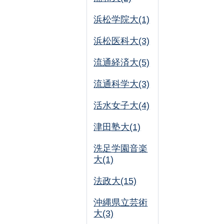
浜松学院大(1)
浜松医科大(3)
流通経済大(5)
流通科学大(3)
活水女子大(4)
津田塾大(1)
洗足学園音楽
大(1)
法政大(15)
沖縄県立芸術
大(3)