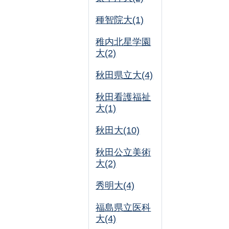
種智院大(1)
稚内北星学園
大(2)
秋田県立大(4)
秋田看護福祉
大(1)
秋田大(10)
秋田公立美術
大(2)
秀明大(4)
福島県立医科
大(4)