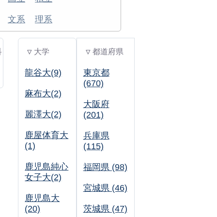
文系
理系
科
▽ 大学
▽ 都道府県
龍谷大(9)
東京都
(670)
麻布大(2)
大阪府
麗澤大(2)
(201)
鹿屋体育大
兵庫県
(1)
(115)
鹿児島純心
福岡県 (98)
女子大(2)
宮城県 (46)
鹿児島大
(20)
茨城県 (47)