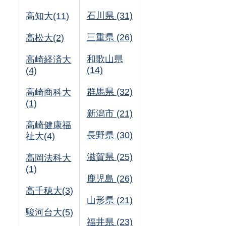
石川県 (31)
高知大(11)
三重県 (26)
高松大(2)
和歌山県
高崎経済大
(14)
(4)
群馬県 (32)
高崎商科大
(1)
新潟市 (21)
高崎健康福
長野県 (30)
祉大(4)
滋賀県 (25)
高岡法科大
(1)
鹿児島 (26)
高千穂大(3)
山形県 (21)
駿河台大(5)
福井県 (23)