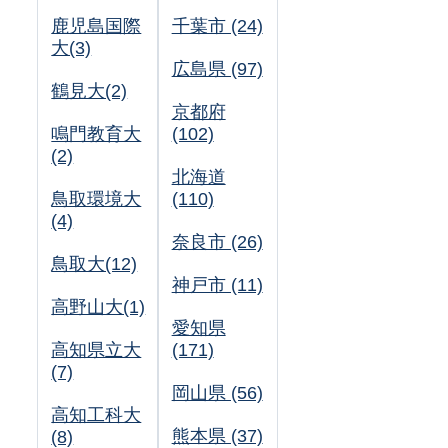
鹿児島国際
千葉市 (24)
大(3)
広島県 (97)
鶴見大(2)
京都府
鳴門教育大
(102)
(2)
北海道
鳥取環境大
(110)
(4)
奈良市 (26)
鳥取大(12)
神戸市 (11)
高野山大(1)
愛知県
高知県立大
(171)
(7)
岡山県 (56)
高知工科大
熊本県 (37)
(8)