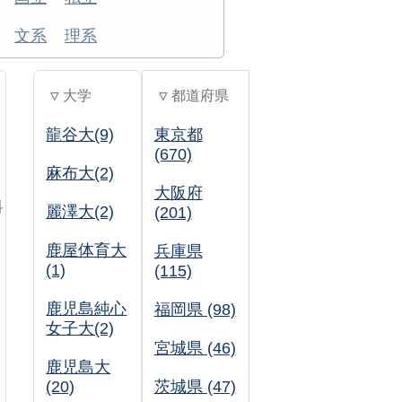
文系
理系
▽ 大学
▽ 都道府県
龍谷大(9)
東京都
(670)
麻布大(2)
大阪府
科
麗澤大(2)
(201)
鹿屋体育大
兵庫県
(1)
(115)
鹿児島純心
福岡県 (98)
女子大(2)
宮城県 (46)
鹿児島大
(20)
茨城県 (47)