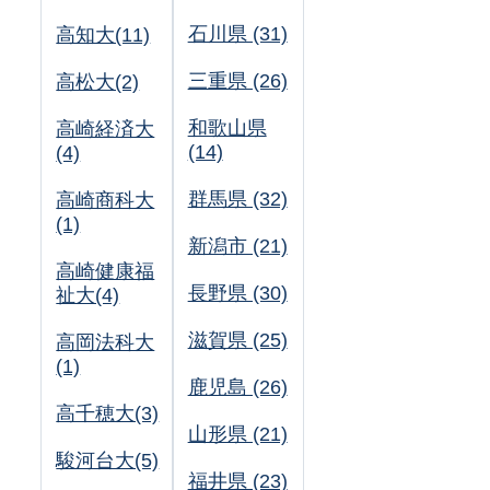
石川県 (31)
高知大(11)
三重県 (26)
高松大(2)
和歌山県
高崎経済大
(14)
(4)
群馬県 (32)
高崎商科大
(1)
新潟市 (21)
高崎健康福
長野県 (30)
祉大(4)
滋賀県 (25)
高岡法科大
(1)
鹿児島 (26)
高千穂大(3)
山形県 (21)
駿河台大(5)
福井県 (23)