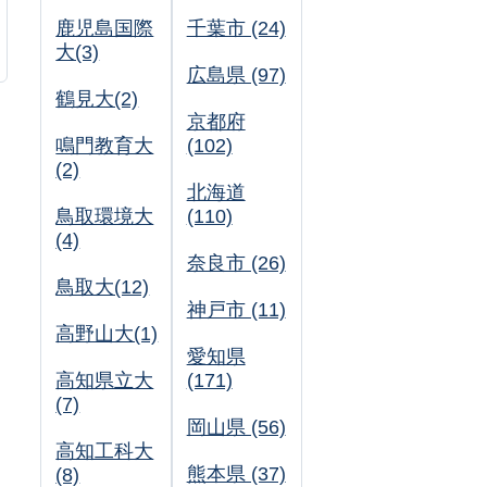
鹿児島国際
千葉市 (24)
大(3)
広島県 (97)
鶴見大(2)
京都府
鳴門教育大
(102)
(2)
北海道
鳥取環境大
(110)
(4)
奈良市 (26)
鳥取大(12)
神戸市 (11)
高野山大(1)
愛知県
高知県立大
(171)
(7)
岡山県 (56)
高知工科大
熊本県 (37)
(8)