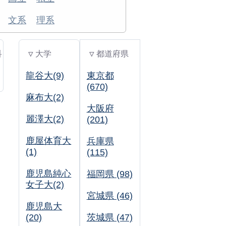
文系
理系
科
▽ 大学
▽ 都道府県
龍谷大(9)
東京都
(670)
麻布大(2)
大阪府
麗澤大(2)
(201)
鹿屋体育大
兵庫県
(1)
(115)
鹿児島純心
福岡県 (98)
女子大(2)
宮城県 (46)
鹿児島大
(20)
茨城県 (47)