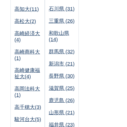
石川県 (31)
高知大(11)
三重県 (26)
高松大(2)
和歌山県
高崎経済大
(14)
(4)
群馬県 (32)
高崎商科大
(1)
新潟市 (21)
高崎健康福
長野県 (30)
祉大(4)
滋賀県 (25)
高岡法科大
(1)
鹿児島 (26)
高千穂大(3)
山形県 (21)
駿河台大(5)
福井県 (23)