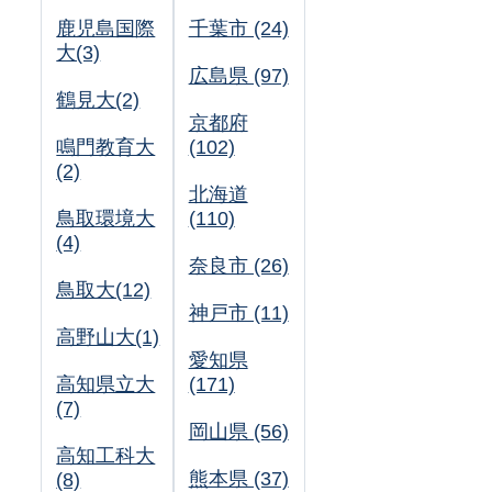
鹿児島国際
千葉市 (24)
大(3)
広島県 (97)
鶴見大(2)
京都府
鳴門教育大
(102)
(2)
北海道
鳥取環境大
(110)
(4)
奈良市 (26)
鳥取大(12)
神戸市 (11)
高野山大(1)
愛知県
高知県立大
(171)
(7)
岡山県 (56)
高知工科大
熊本県 (37)
(8)