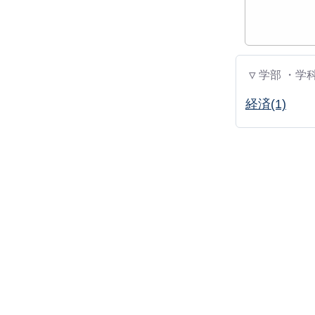
▽ 学部 ・学
経済(1)