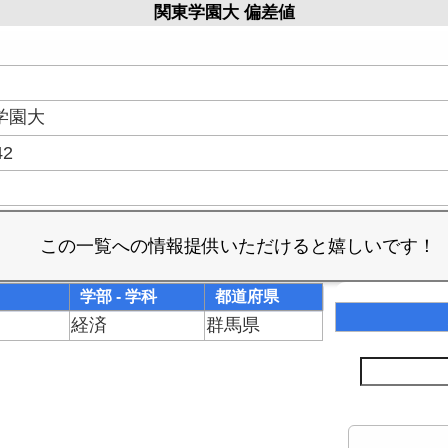
関東学園大 偏差値
。
学園大
42
学部 - 学科
都道府県
経済
群馬県