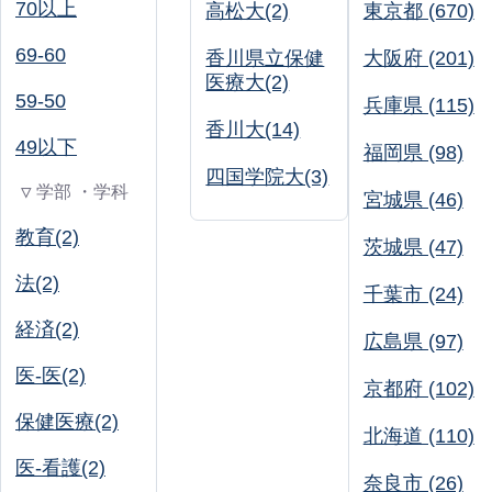
70以上
高松大(2)
東京都 (670)
69-60
香川県立保健
大阪府 (201)
医療大(2)
59-50
兵庫県 (115)
香川大(14)
49以下
福岡県 (98)
四国学院大(3)
▽ 学部 ・学科
宮城県 (46)
教育(2)
茨城県 (47)
法(2)
千葉市 (24)
経済(2)
広島県 (97)
医-医(2)
京都府 (102)
保健医療(2)
北海道 (110)
医-看護(2)
奈良市 (26)