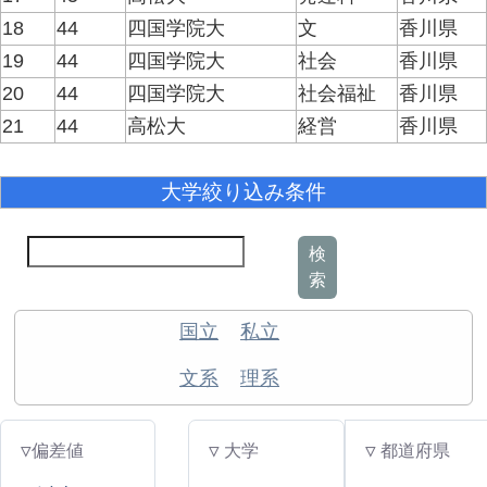
18
44
四国学院大
文
香川県
19
44
四国学院大
社会
香川県
20
44
四国学院大
社会福祉
香川県
21
44
高松大
経営
香川県
大学絞り込み条件
検
索
国立
私立
文系
理系
▽偏差値
▽ 大学
▽ 都道府県