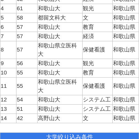
4
61
和歌山大
観光
和歌山県
5
58
都留文科大
文
和歌山県
6
57
和歌山大
教育
和歌山県
7
57
和歌山大
経済
和歌山県
和歌山県立医科
8
57
保健看護
和歌山県
大
9
56
和歌山大
観光
和歌山県
10
55
和歌山大
教育
和歌山県
和歌山県立医科
11
55
保健看護
和歌山県
大
12
54
和歌山大
システム工
和歌山県
13
51
和歌山大
システム工
和歌山県
14
42
高野山大
文
和歌山県
大学絞り込み条件