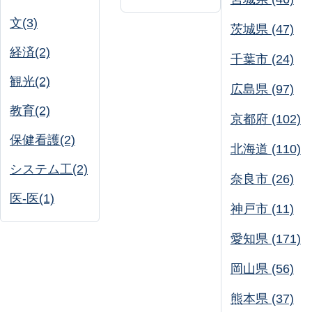
文(3)
茨城県 (47)
経済(2)
千葉市 (24)
観光(2)
広島県 (97)
教育(2)
京都府 (102)
保健看護(2)
北海道 (110)
システム工(2)
奈良市 (26)
医-医(1)
神戸市 (11)
愛知県 (171)
岡山県 (56)
熊本県 (37)