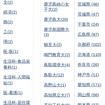
文(2)
鹿児島純心女
宮城県 (46)
子大(2)
経済(2)
茨城県 (47)
鹿児島大(20)
商(2)
千葉市 (24)
鹿児島国際大
工(2)
広島県 (97)
(3)
理(2)
京都府 (102)
鶴見大(2)
医-医(1)
北海道 (110)
鳴門教育大(2)
生活科-食品栄
奈良市 (26)
鳥取環境大(4)
養科(1)
神戸市 (11)
鳥取大(12)
生活科-人間福
祉(1)
愛知県 (171)
高野山大(1)
医-看護(1)
岡山県 (56)
高知県立大(7)
生活科-居住環