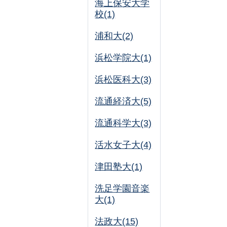
海上保安大学
校(1)
浦和大(2)
浜松学院大(1)
浜松医科大(3)
流通経済大(5)
流通科学大(3)
活水女子大(4)
津田塾大(1)
洗足学園音楽
大(1)
法政大(15)