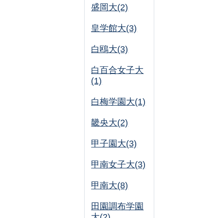
盛岡大(2)
皇学館大(3)
白鴎大(3)
白百合女子大
(1)
白梅学園大(1)
畿央大(2)
甲子園大(3)
甲南女子大(3)
甲南大(8)
田園調布学園
大(2)