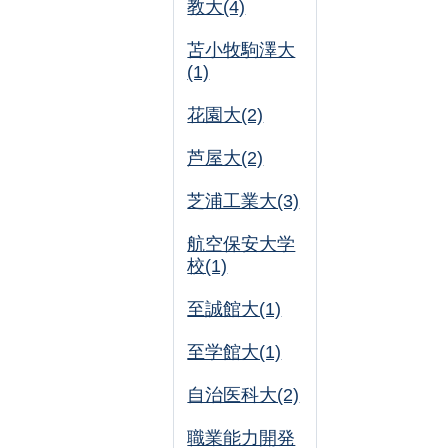
教大(4)
苫小牧駒澤大
(1)
花園大(2)
芦屋大(2)
芝浦工業大(3)
航空保安大学
校(1)
至誠館大(1)
至学館大(1)
自治医科大(2)
職業能力開発