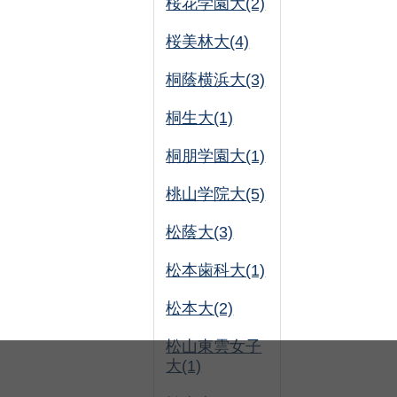
桜花学園大(2)
桜美林大(4)
桐蔭横浜大(3)
桐生大(1)
桐朋学園大(1)
桃山学院大(5)
松蔭大(3)
松本歯科大(1)
松本大(2)
松山東雲女子
大(1)