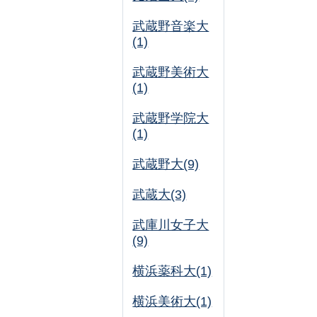
武蔵野音楽大
(1)
武蔵野美術大
(1)
武蔵野学院大
(1)
武蔵野大(9)
武蔵大(3)
武庫川女子大
(9)
横浜薬科大(1)
横浜美術大(1)