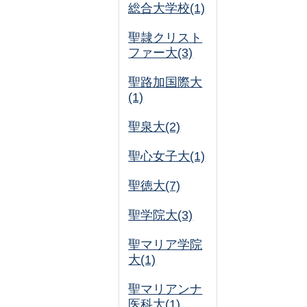
総合大学校(1)
聖隷クリスト
ファー大(3)
聖路加国際大
(1)
聖泉大(2)
聖心女子大(1)
聖徳大(7)
聖学院大(3)
聖マリア学院
大(1)
聖マリアンナ
医科大(1)