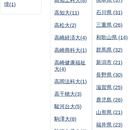
熊本県 (37)
高知工科大(8)
境(1)
石川県 (31)
高知大(11)
三重県 (26)
高松大(2)
和歌山県 (14)
高崎経済大(4)
群馬県 (32)
高崎商科大(1)
新潟市 (21)
高崎健康福祉
大(4)
長野県 (30)
高岡法科大(1)
滋賀県 (25)
高千穂大(3)
鹿児島 (26)
駿河台大(5)
山形県 (21)
駒澤大(8)
福井県 (23)