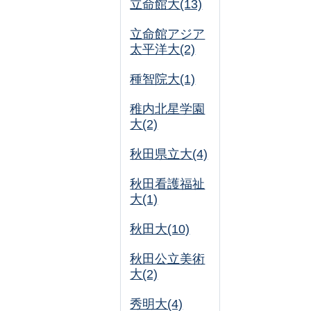
立命館大(13)
立命館アジア
太平洋大(2)
種智院大(1)
稚内北星学園
大(2)
秋田県立大(4)
秋田看護福祉
大(1)
秋田大(10)
秋田公立美術
大(2)
秀明大(4)