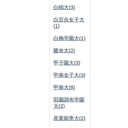
白鴎大(3)
白百合女子大
(1)
白梅学園大(1)
畿央大(2)
甲子園大(3)
甲南女子大(3)
甲南大(8)
田園調布学園
大(2)
産業能率大(2)