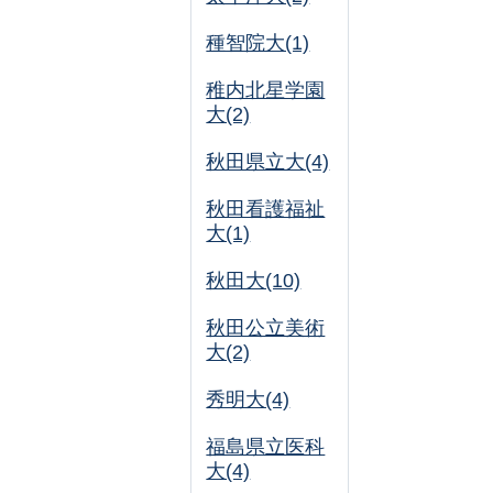
種智院大(1)
稚内北星学園
大(2)
秋田県立大(4)
秋田看護福祉
大(1)
秋田大(10)
秋田公立美術
大(2)
秀明大(4)
福島県立医科
大(4)