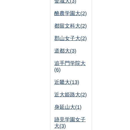
金城大(3)
酪農学園大(2)
都留文科大(2)
郡山女子大(2)
道都大(3)
追手門学院大
(6)
近畿大(13)
近大姫路大(2)
身延山大(1)
跡見学園女子
大(3)