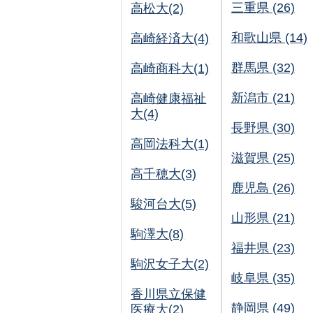
三重県 (26)
高松大(2)
和歌山県 (14)
高崎経済大(4)
群馬県 (32)
高崎商科大(1)
新潟市 (21)
高崎健康福祉
大(4)
長野県 (30)
高岡法科大(1)
滋賀県 (25)
高千穂大(3)
鹿児島 (26)
駿河台大(5)
山形県 (21)
駒澤大(8)
福井県 (23)
駒沢女子大(2)
岐阜県 (35)
香川県立保健
静岡県 (49)
医療大(2)