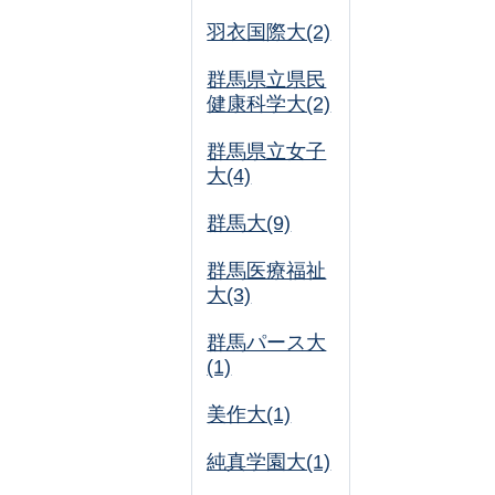
羽衣国際大(2)
群馬県立県民
健康科学大(2)
群馬県立女子
大(4)
群馬大(9)
群馬医療福祉
大(3)
群馬パース大
(1)
美作大(1)
純真学園大(1)