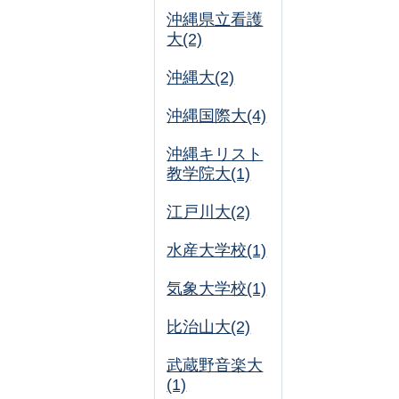
沖縄県立看護
大(2)
沖縄大(2)
沖縄国際大(4)
沖縄キリスト
教学院大(1)
江戸川大(2)
水産大学校(1)
気象大学校(1)
比治山大(2)
武蔵野音楽大
(1)