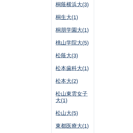
桐蔭横浜大(3)
桐生大(1)
桐朋学園大(1)
桃山学院大(5)
松蔭大(3)
松本歯科大(1)
松本大(2)
松山東雲女子
大(1)
松山大(5)
東都医療大(1)