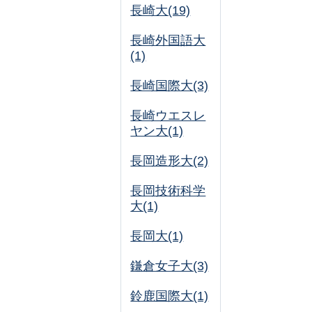
長崎大(19)
長崎外国語大
(1)
長崎国際大(3)
長崎ウエスレ
ヤン大(1)
長岡造形大(2)
長岡技術科学
大(1)
長岡大(1)
鎌倉女子大(3)
鈴鹿国際大(1)