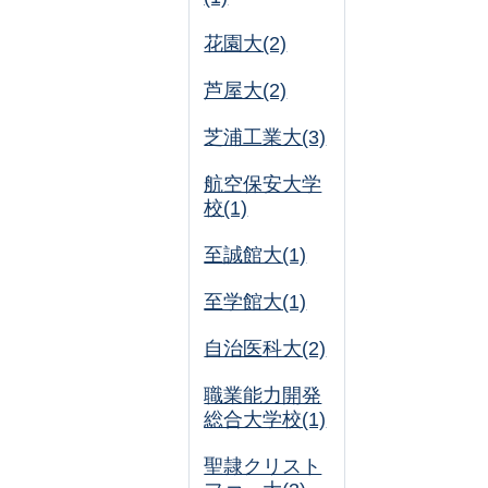
花園大(2)
芦屋大(2)
芝浦工業大(3)
航空保安大学
校(1)
至誠館大(1)
至学館大(1)
自治医科大(2)
職業能力開発
総合大学校(1)
聖隷クリスト