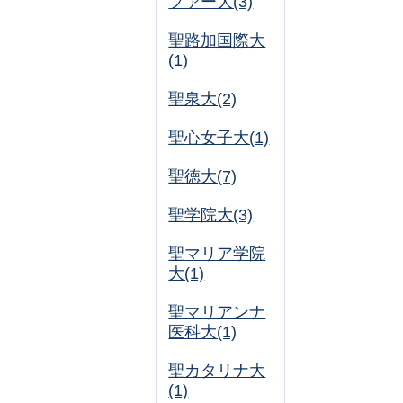
ファー大(3)
聖路加国際大
(1)
聖泉大(2)
聖心女子大(1)
聖徳大(7)
聖学院大(3)
聖マリア学院
大(1)
聖マリアンナ
医科大(1)
聖カタリナ大
(1)