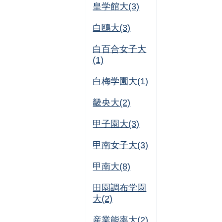
皇学館大(3)
白鴎大(3)
白百合女子大
(1)
白梅学園大(1)
畿央大(2)
甲子園大(3)
甲南女子大(3)
甲南大(8)
田園調布学園
大(2)
産業能率大(2)