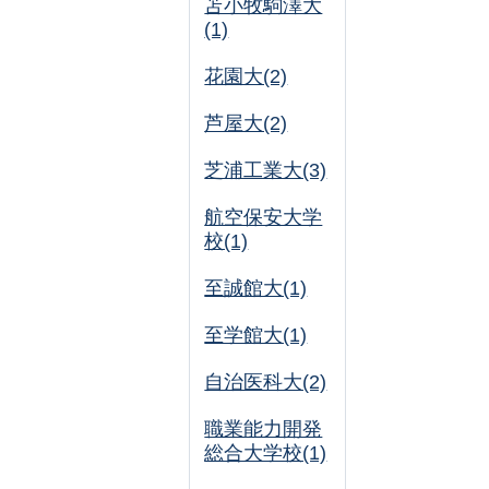
苫小牧駒澤大
(1)
花園大(2)
芦屋大(2)
芝浦工業大(3)
航空保安大学
校(1)
至誠館大(1)
至学館大(1)
自治医科大(2)
職業能力開発
総合大学校(1)