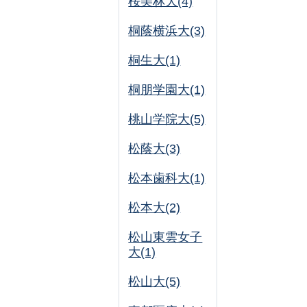
桜美林大(4)
桐蔭横浜大(3)
桐生大(1)
桐朋学園大(1)
桃山学院大(5)
松蔭大(3)
松本歯科大(1)
松本大(2)
松山東雲女子
大(1)
松山大(5)