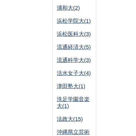
浦和大(2)
浜松学院大(1)
浜松医科大(3)
流通経済大(5)
流通科学大(3)
活水女子大(4)
津田塾大(1)
洗足学園音楽
大(1)
法政大(15)
沖縄県立芸術