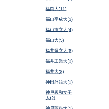
福岡大(11)
福山平成大(3)
福山市立大(4)
福山大(5)
福井県立大(8)
福井工業大(3)
福井大(8)
神田外語大(1)
神戸親和女子
大(2)
神戸薬科大(1)