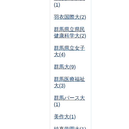
(1)
羽衣国際大(2)
群馬県立県民
健康科学大(2)
群馬県立女子
大(4)
群馬大(9)
群馬医療福祉
大(3)
群馬パース大
(1)
美作大(1)