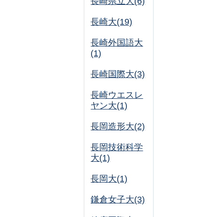
長崎県立大(6)
長崎大(19)
長崎外国語大
(1)
長崎国際大(3)
長崎ウエスレ
ヤン大(1)
長岡造形大(2)
長岡技術科学
大(1)
長岡大(1)
鎌倉女子大(3)