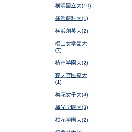
横浜国立大(10)
横浜商科大(1)
横浜創英大(2)
椙山女学園大
(7)
植草学園大(2)
森ノ宮医療大
(1)
梅花女子大(4)
梅光学院大(3)
桜花学園大(2)