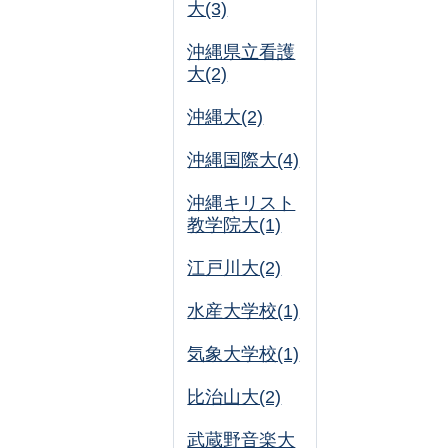
大(3)
沖縄県立看護
大(2)
沖縄大(2)
沖縄国際大(4)
沖縄キリスト
教学院大(1)
江戸川大(2)
水産大学校(1)
気象大学校(1)
比治山大(2)
武蔵野音楽大