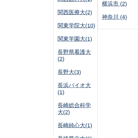
横浜市 (2)
関西医療大(2)
神奈川 (4)
関東学院大(10)
関東学園大(1)
長野県看護大
(2)
長野大(3)
長浜バイオ大
(1)
長崎総合科学
大(2)
長崎純心大(1)