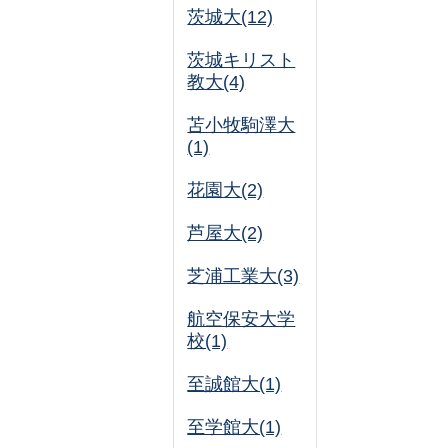
茨城大(12)
茨城キリスト
教大(4)
苫小牧駒澤大
(1)
花園大(2)
芦屋大(2)
芝浦工業大(3)
航空保安大学
校(1)
至誠館大(1)
至学館大(1)