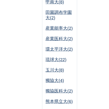
甲南大(8)
田園調布学園
大(2)
産業能率大(2)
産業医科大(2)
環太平洋大(2)
琉球大(22)
玉川大(8)
獨協大(4)
獨協医科大(2)
熊本県立大(6)