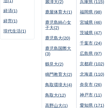
法(1)
麗澤大(2)
兵庫県 (115)
経済(1)
鹿屋体育大(1)
福岡県 (98)
経営(1)
鹿児島純心女
宮城県 (46)
子大(2)
現代生活(1)
茨城県 (47)
鹿児島大(20)
千葉市 (24)
鹿児島国際大
広島県 (97)
(3)
京都府 (102)
鶴見大(2)
北海道 (110)
鳴門教育大(2)
奈良市 (26)
鳥取環境大(4)
神戸市 (11)
鳥取大(12)
愛知県 (171)
高野山大(1)