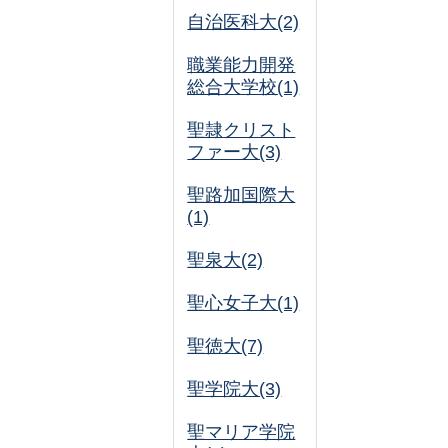
自治医科大(2)
職業能力開発
総合大学校(1)
聖隷クリスト
ファー大(3)
聖路加国際大
(1)
聖泉大(2)
聖心女子大(1)
聖徳大(7)
聖学院大(3)
聖マリア学院