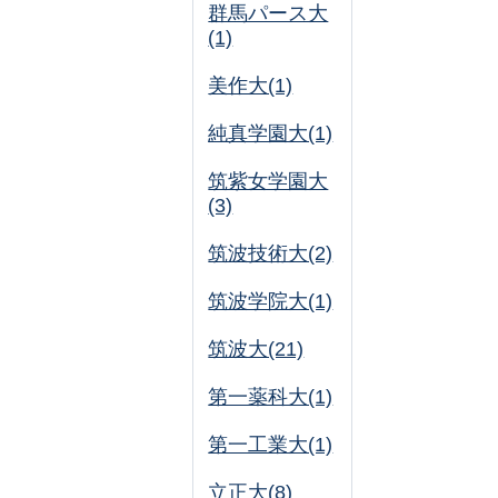
群馬パース大
(1)
美作大(1)
純真学園大(1)
筑紫女学園大
(3)
筑波技術大(2)
筑波学院大(1)
筑波大(21)
第一薬科大(1)
第一工業大(1)
立正大(8)