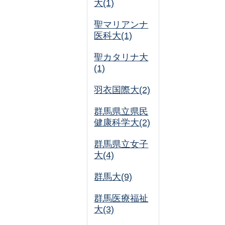
大(1)
聖マリアンナ
医科大(1)
聖カタリナ大
(1)
羽衣国際大(2)
群馬県立県民
健康科学大(2)
群馬県立女子
大(4)
群馬大(9)
群馬医療福祉
大(3)