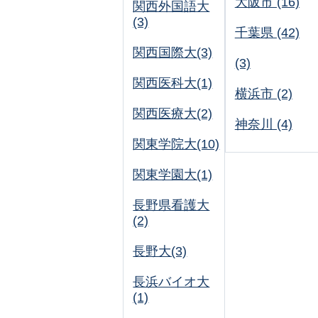
大阪市 (16)
関西外国語大
(3)
千葉県 (42)
関西国際大(3)
(3)
関西医科大(1)
横浜市 (2)
関西医療大(2)
神奈川 (4)
関東学院大(10)
関東学園大(1)
長野県看護大
(2)
長野大(3)
長浜バイオ大
(1)