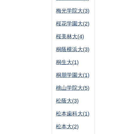
梅光学院大(3)
桜花学園大(2)
桜美林大(4)
桐蔭横浜大(3)
桐生大(1)
桐朋学園大(1)
桃山学院大(5)
松蔭大(3)
松本歯科大(1)
松本大(2)