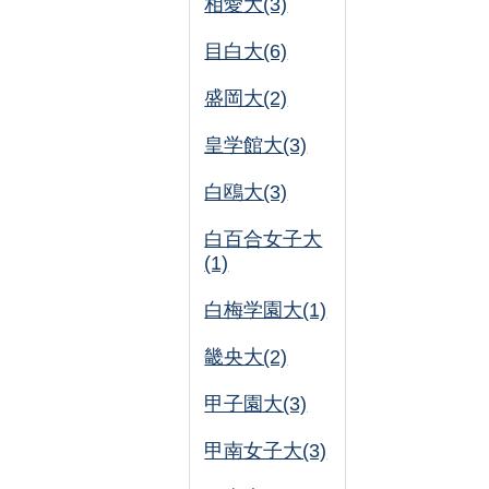
相愛大(3)
目白大(6)
盛岡大(2)
皇学館大(3)
白鴎大(3)
白百合女子大
(1)
白梅学園大(1)
畿央大(2)
甲子園大(3)
甲南女子大(3)