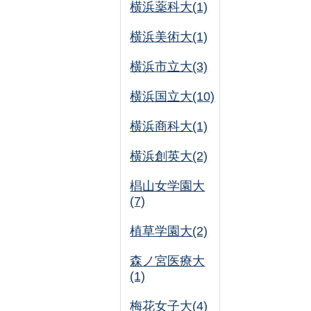
横浜薬科大(1)
横浜美術大(1)
横浜市立大(3)
横浜国立大(10)
横浜商科大(1)
横浜創英大(2)
椙山女学園大
(7)
植草学園大(2)
森ノ宮医療大
(1)
梅花女子大(4)