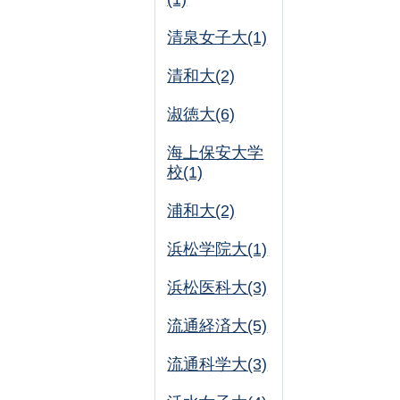
清泉女子大(1)
清和大(2)
淑徳大(6)
海上保安大学
校(1)
浦和大(2)
浜松学院大(1)
浜松医科大(3)
流通経済大(5)
流通科学大(3)