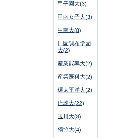
甲子園大(3)
甲南女子大(3)
甲南大(8)
田園調布学園
大(2)
産業能率大(2)
産業医科大(2)
環太平洋大(2)
琉球大(22)
玉川大(8)
獨協大(4)