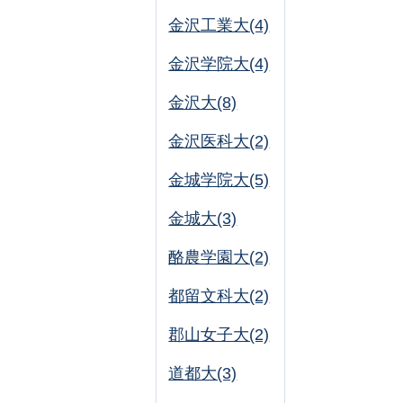
金沢工業大(4)
金沢学院大(4)
金沢大(8)
金沢医科大(2)
金城学院大(5)
金城大(3)
酪農学園大(2)
都留文科大(2)
郡山女子大(2)
道都大(3)