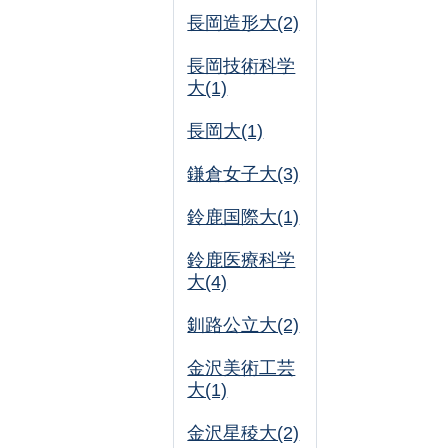
長岡造形大(2)
長岡技術科学
大(1)
長岡大(1)
鎌倉女子大(3)
鈴鹿国際大(1)
鈴鹿医療科学
大(4)
釧路公立大(2)
金沢美術工芸
大(1)
金沢星稜大(2)