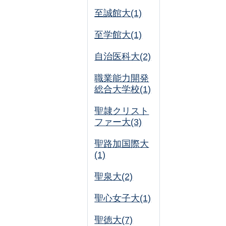
至誠館大(1)
至学館大(1)
自治医科大(2)
職業能力開発
総合大学校(1)
聖隷クリスト
ファー大(3)
聖路加国際大
(1)
聖泉大(2)
聖心女子大(1)
聖徳大(7)