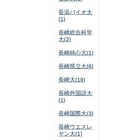
長浜バイオ大
(1)
長崎総合科学
大(2)
長崎純心大(1)
長崎県立大(6)
長崎大(19)
長崎外国語大
(1)
長崎国際大(3)
長崎ウエスレ
ヤン大(1)