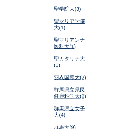
聖学院大(3)
聖マリア学院
大(1)
聖マリアンナ
医科大(1)
聖カタリナ大
(1)
羽衣国際大(2)
群馬県立県民
健康科学大(2)
群馬県立女子
大(4)
群馬大(9)