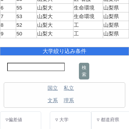
6
55
山梨大
生命環境
山梨県
7
53
山梨大
生命環境
山梨県
8
52
山梨大
工
山梨県
9
50
山梨大
工
山梨県
大学絞り込み条件
検
索
国立
私立
文系
理系
▽偏差値
▽ 大学
▽ 都道府県