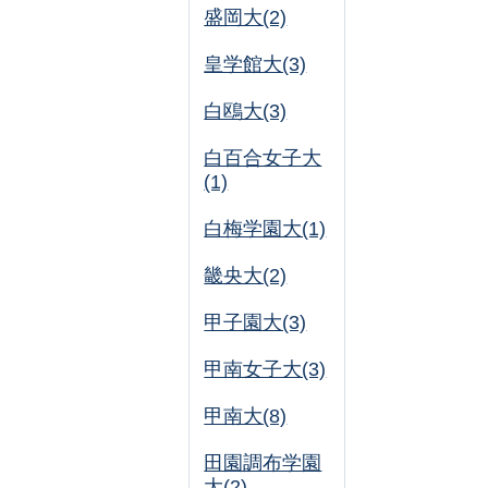
盛岡大(2)
皇学館大(3)
白鴎大(3)
白百合女子大
(1)
白梅学園大(1)
畿央大(2)
甲子園大(3)
甲南女子大(3)
甲南大(8)
田園調布学園
大(2)