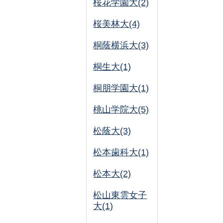
桜花学園大(2)
桜美林大(4)
桐蔭横浜大(3)
桐生大(1)
桐朋学園大(1)
桃山学院大(5)
松蔭大(3)
松本歯科大(1)
松本大(2)
松山東雲女子
大(1)