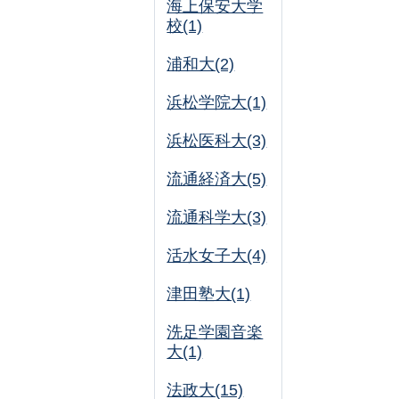
海上保安大学
校(1)
浦和大(2)
浜松学院大(1)
浜松医科大(3)
流通経済大(5)
流通科学大(3)
活水女子大(4)
津田塾大(1)
洗足学園音楽
大(1)
法政大(15)