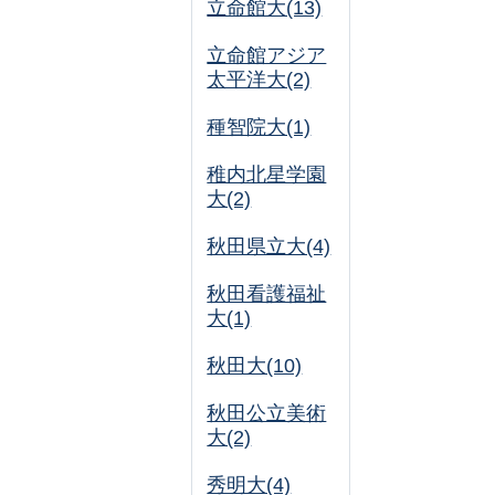
立命館大(13)
立命館アジア
太平洋大(2)
種智院大(1)
稚内北星学園
大(2)
秋田県立大(4)
秋田看護福祉
大(1)
秋田大(10)
秋田公立美術
大(2)
秀明大(4)