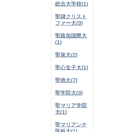
総合大学校(1)
聖隷クリスト
ファー大(3)
聖路加国際大
(1)
聖泉大(2)
聖心女子大(1)
聖徳大(7)
聖学院大(3)
聖マリア学院
大(1)
聖マリアンナ
医科大(1)