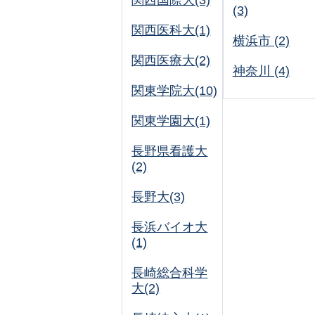
関西国際大(3)
(3)
関西医科大(1)
横浜市 (2)
関西医療大(2)
神奈川 (4)
関東学院大(10)
関東学園大(1)
長野県看護大
(2)
長野大(3)
長浜バイオ大
(1)
長崎総合科学
大(2)