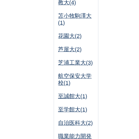
教大(4)
苫小牧駒澤大
(1)
花園大(2)
芦屋大(2)
芝浦工業大(3)
航空保安大学
校(1)
至誠館大(1)
至学館大(1)
自治医科大(2)
職業能力開発