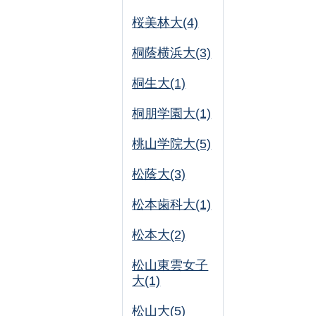
桜美林大(4)
桐蔭横浜大(3)
桐生大(1)
桐朋学園大(1)
桃山学院大(5)
松蔭大(3)
松本歯科大(1)
松本大(2)
松山東雲女子
大(1)
松山大(5)