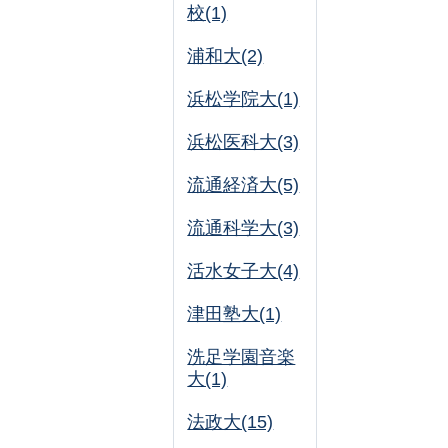
校(1)
浦和大(2)
浜松学院大(1)
浜松医科大(3)
流通経済大(5)
流通科学大(3)
活水女子大(4)
津田塾大(1)
洗足学園音楽
大(1)
法政大(15)