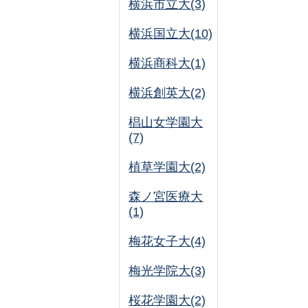
横浜市立大(3)
横浜国立大(10)
横浜商科大(1)
横浜創英大(2)
椙山女学園大
(7)
植草学園大(2)
森ノ宮医療大
(1)
梅花女子大(4)
梅光学院大(3)
桜花学園大(2)