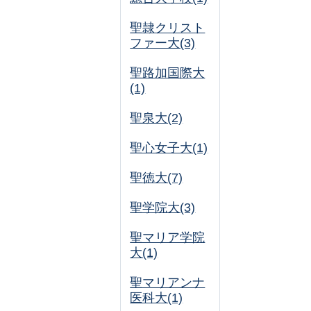
聖隷クリスト
ファー大(3)
聖路加国際大
(1)
聖泉大(2)
聖心女子大(1)
聖徳大(7)
聖学院大(3)
聖マリア学院
大(1)
聖マリアンナ
医科大(1)