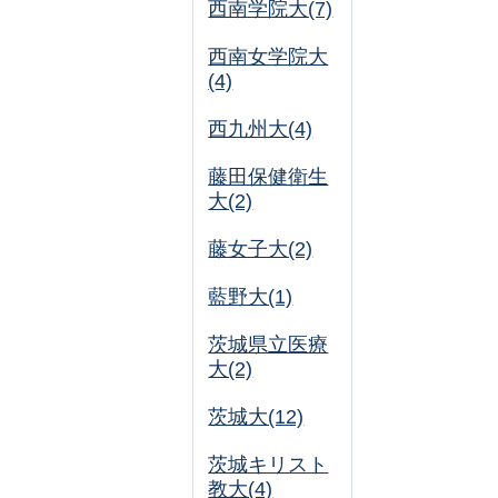
西南学院大(7)
西南女学院大
(4)
西九州大(4)
藤田保健衛生
大(2)
藤女子大(2)
藍野大(1)
茨城県立医療
大(2)
茨城大(12)
茨城キリスト
教大(4)