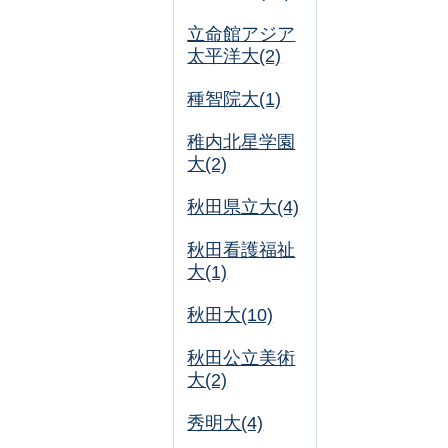
立命館アジア
太平洋大(2)
種智院大(1)
稚内北星学園
大(2)
秋田県立大(4)
秋田看護福祉
大(1)
秋田大(10)
秋田公立美術
大(2)
秀明大(4)