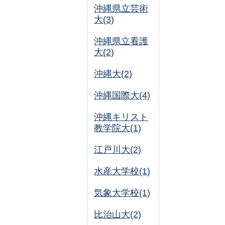
沖縄県立芸術
大(3)
沖縄県立看護
大(2)
沖縄大(2)
沖縄国際大(4)
沖縄キリスト
教学院大(1)
江戸川大(2)
水産大学校(1)
気象大学校(1)
比治山大(2)