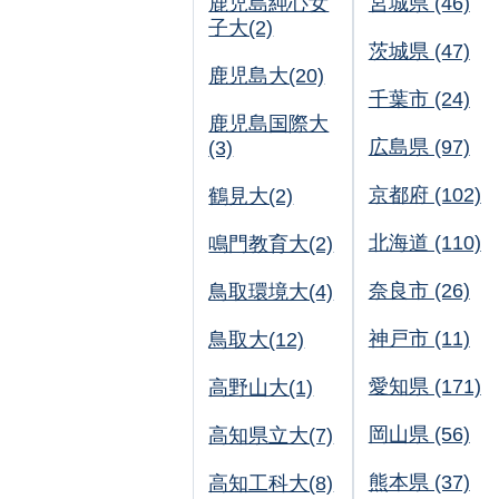
鹿児島純心女
宮城県 (46)
子大(2)
茨城県 (47)
鹿児島大(20)
千葉市 (24)
鹿児島国際大
広島県 (97)
(3)
京都府 (102)
鶴見大(2)
北海道 (110)
鳴門教育大(2)
奈良市 (26)
鳥取環境大(4)
神戸市 (11)
鳥取大(12)
愛知県 (171)
高野山大(1)
岡山県 (56)
高知県立大(7)
熊本県 (37)
高知工科大(8)