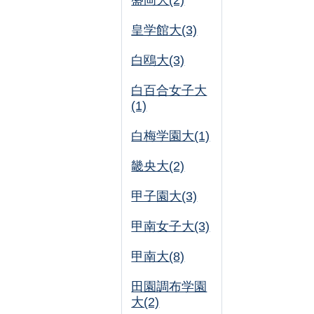
盛岡大(2)
皇学館大(3)
白鴎大(3)
白百合女子大
(1)
白梅学園大(1)
畿央大(2)
甲子園大(3)
甲南女子大(3)
甲南大(8)
田園調布学園
大(2)