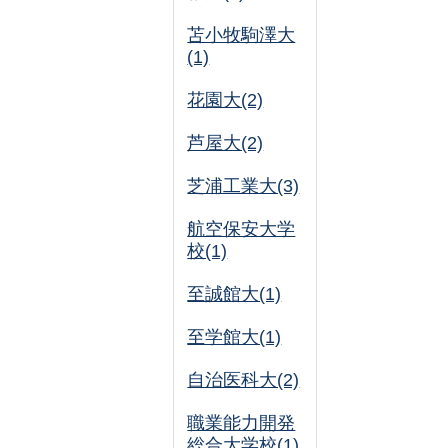
苫小牧駒澤大
(1)
花園大(2)
芦屋大(2)
芝浦工業大(3)
航空保安大学
校(1)
至誠館大(1)
至学館大(1)
自治医科大(2)
職業能力開発
総合大学校(1)