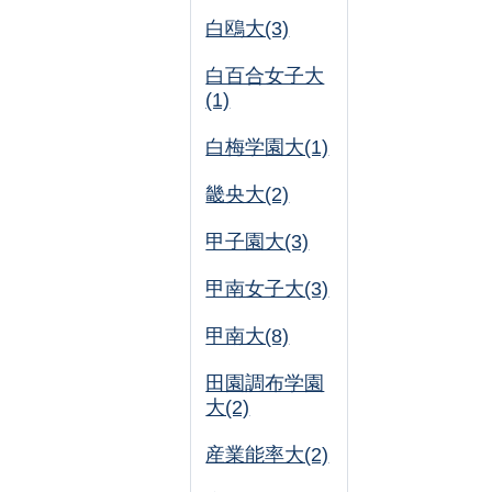
白鴎大(3)
白百合女子大
(1)
白梅学園大(1)
畿央大(2)
甲子園大(3)
甲南女子大(3)
甲南大(8)
田園調布学園
大(2)
産業能率大(2)