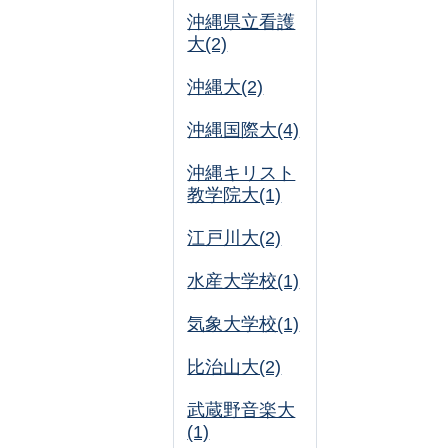
沖縄県立看護
大(2)
沖縄大(2)
沖縄国際大(4)
沖縄キリスト
教学院大(1)
江戸川大(2)
水産大学校(1)
気象大学校(1)
比治山大(2)
武蔵野音楽大
(1)