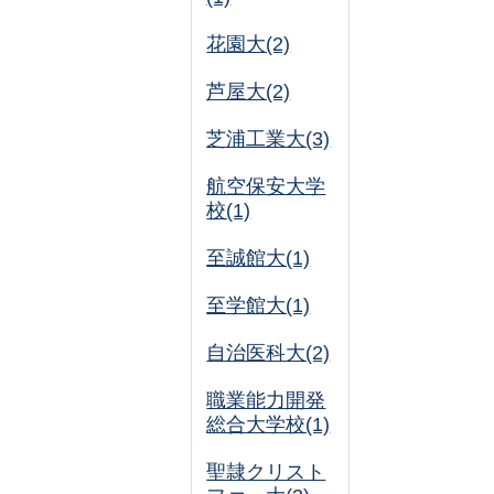
花園大(2)
芦屋大(2)
芝浦工業大(3)
航空保安大学
校(1)
至誠館大(1)
至学館大(1)
自治医科大(2)
職業能力開発
総合大学校(1)
聖隷クリスト