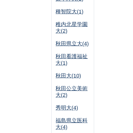
種智院大(1)
稚内北星学園
大(2)
秋田県立大(4)
秋田看護福祉
大(1)
秋田大(10)
秋田公立美術
大(2)
秀明大(4)
福島県立医科
大(4)