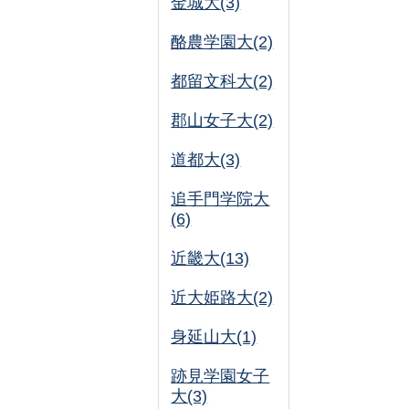
金城大(3)
酪農学園大(2)
都留文科大(2)
郡山女子大(2)
道都大(3)
追手門学院大
(6)
近畿大(13)
近大姫路大(2)
身延山大(1)
跡見学園女子
大(3)