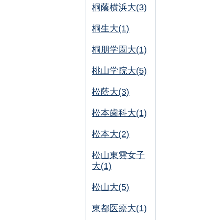
桐蔭横浜大(3)
桐生大(1)
桐朋学園大(1)
桃山学院大(5)
松蔭大(3)
松本歯科大(1)
松本大(2)
松山東雲女子
大(1)
松山大(5)
東都医療大(1)