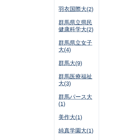
羽衣国際大(2)
群馬県立県民
健康科学大(2)
群馬県立女子
大(4)
群馬大(9)
群馬医療福祉
大(3)
群馬パース大
(1)
美作大(1)
純真学園大(1)