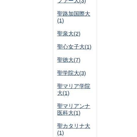
ファー大(3)
聖路加国際大
(1)
聖泉大(2)
聖心女子大(1)
聖徳大(7)
聖学院大(3)
聖マリア学院
大(1)
聖マリアンナ
医科大(1)
聖カタリナ大
(1)