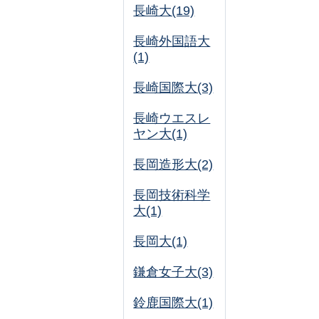
長崎大(19)
長崎外国語大
(1)
長崎国際大(3)
長崎ウエスレ
ヤン大(1)
長岡造形大(2)
長岡技術科学
大(1)
長岡大(1)
鎌倉女子大(3)
鈴鹿国際大(1)