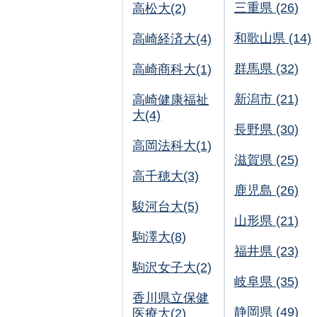
三重県 (26)
高松大(2)
和歌山県 (14)
高崎経済大(4)
群馬県 (32)
高崎商科大(1)
新潟市 (21)
高崎健康福祉
大(4)
長野県 (30)
高岡法科大(1)
滋賀県 (25)
高千穂大(3)
鹿児島 (26)
駿河台大(5)
山形県 (21)
駒澤大(8)
福井県 (23)
駒沢女子大(2)
岐阜県 (35)
香川県立保健
静岡県 (49)
医療大(2)