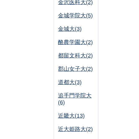
金沢医科大(2)
金城学院大(5)
金城大(3)
酪農学園大(2)
都留文科大(2)
郡山女子大(2)
道都大(3)
追手門学院大
(6)
近畿大(13)
近大姫路大(2)