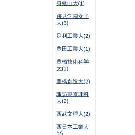
身延山大(1)
跡見学園女子
大(3)
足利工業大(2)
豊田工業大(1)
豊橋技術科学
大(1)
豊橋創造大(2)
諏訪東京理科
大(2)
西武文理大(2)
西日本工業大
(2)