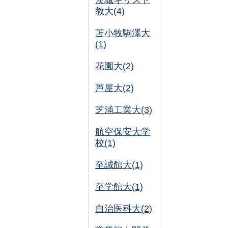
茨城キリスト
教大(4)
苫小牧駒澤大
(1)
花園大(2)
芦屋大(2)
芝浦工業大(3)
航空保安大学
校(1)
至誠館大(1)
至学館大(1)
自治医科大(2)