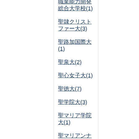
職業能力開発
総合大学校(1)
聖隷クリスト
ファー大(3)
聖路加国際大
(1)
聖泉大(2)
聖心女子大(1)
聖徳大(7)
聖学院大(3)
聖マリア学院
大(1)
聖マリアンナ