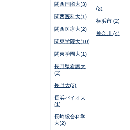
関西国際大(3)
(3)
関西医科大(1)
横浜市 (2)
関西医療大(2)
神奈川 (4)
関東学院大(10)
関東学園大(1)
長野県看護大
(2)
長野大(3)
長浜バイオ大
(1)
長崎総合科学
大(2)