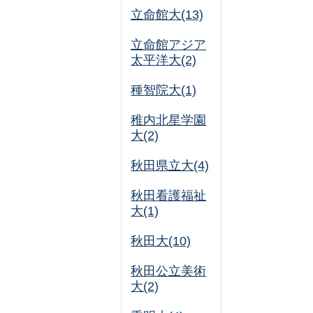
立命館大(13)
立命館アジア
太平洋大(2)
種智院大(1)
稚内北星学園
大(2)
秋田県立大(4)
秋田看護福祉
大(1)
秋田大(10)
秋田公立美術
大(2)