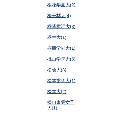
桜花学園大(2)
桜美林大(4)
桐蔭横浜大(3)
桐生大(1)
桐朋学園大(1)
桃山学院大(5)
松蔭大(3)
松本歯科大(1)
松本大(2)
松山東雲女子
大(1)