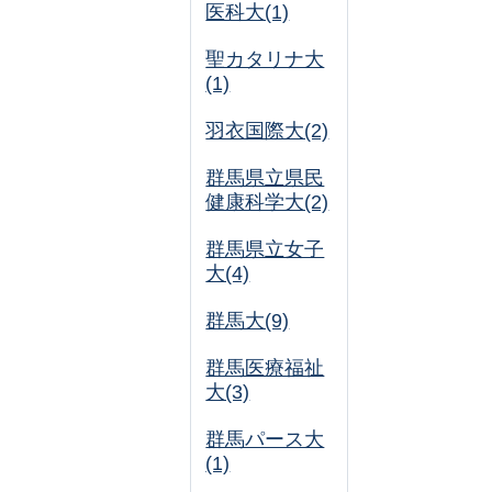
医科大(1)
聖カタリナ大
(1)
羽衣国際大(2)
群馬県立県民
健康科学大(2)
群馬県立女子
大(4)
群馬大(9)
群馬医療福祉
大(3)
群馬パース大
(1)