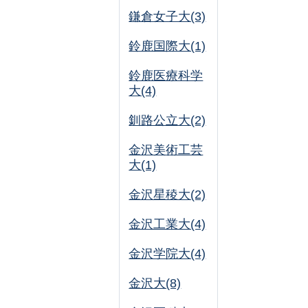
鎌倉女子大(3)
鈴鹿国際大(1)
鈴鹿医療科学
大(4)
釧路公立大(2)
金沢美術工芸
大(1)
金沢星稜大(2)
金沢工業大(4)
金沢学院大(4)
金沢大(8)