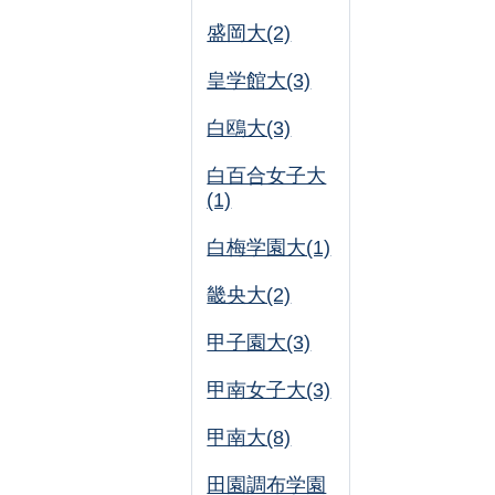
盛岡大(2)
皇学館大(3)
白鴎大(3)
白百合女子大
(1)
白梅学園大(1)
畿央大(2)
甲子園大(3)
甲南女子大(3)
甲南大(8)
田園調布学園