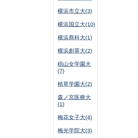
横浜市立大(3)
横浜国立大(10)
横浜商科大(1)
横浜創英大(2)
椙山女学園大
(7)
植草学園大(2)
森ノ宮医療大
(1)
梅花女子大(4)
梅光学院大(3)