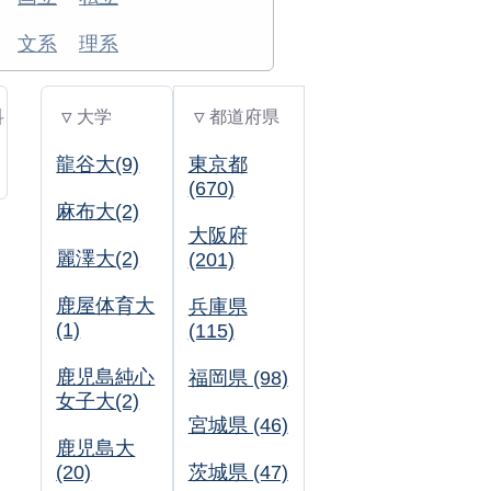
文系
理系
科
▽ 大学
▽ 都道府県
龍谷大(9)
東京都
(670)
麻布大(2)
大阪府
麗澤大(2)
(201)
鹿屋体育大
兵庫県
(1)
(115)
鹿児島純心
福岡県 (98)
女子大(2)
宮城県 (46)
鹿児島大
(20)
茨城県 (47)