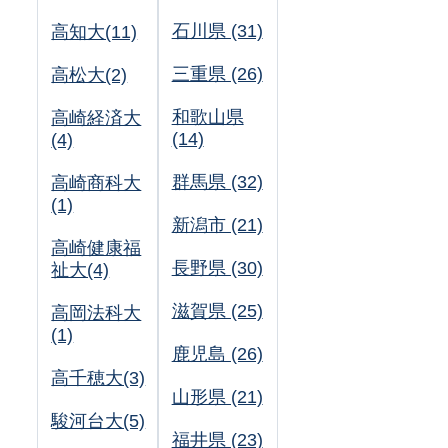
石川県 (31)
高知大(11)
三重県 (26)
高松大(2)
和歌山県
高崎経済大
(14)
(4)
群馬県 (32)
高崎商科大
(1)
新潟市 (21)
高崎健康福
長野県 (30)
祉大(4)
滋賀県 (25)
高岡法科大
(1)
鹿児島 (26)
高千穂大(3)
山形県 (21)
駿河台大(5)
福井県 (23)