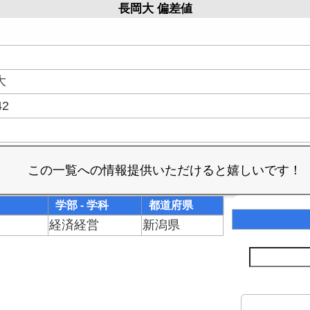
長岡大 偏差値
大
42
学部 - 学科
都道府県
経済経営
新潟県