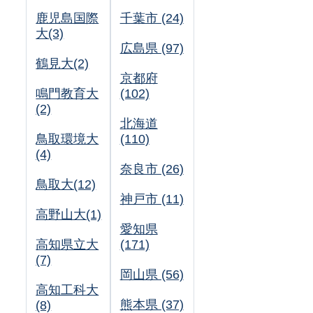
鹿児島国際
千葉市 (24)
大(3)
広島県 (97)
鶴見大(2)
京都府
鳴門教育大
(102)
(2)
北海道
鳥取環境大
(110)
(4)
奈良市 (26)
鳥取大(12)
神戸市 (11)
高野山大(1)
愛知県
高知県立大
(171)
(7)
岡山県 (56)
高知工科大
熊本県 (37)
(8)