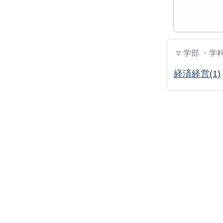
▽ 学部 ・学
経済経営(1)