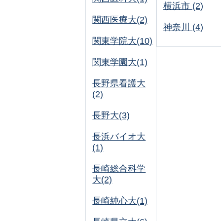
横浜市 (2)
関西医療大(2)
神奈川 (4)
関東学院大(10)
関東学園大(1)
長野県看護大
(2)
長野大(3)
長浜バイオ大
(1)
長崎総合科学
大(2)
長崎純心大(1)