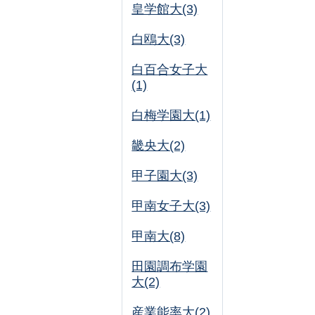
皇学館大(3)
白鴎大(3)
白百合女子大
(1)
白梅学園大(1)
畿央大(2)
甲子園大(3)
甲南女子大(3)
甲南大(8)
田園調布学園
大(2)
産業能率大(2)