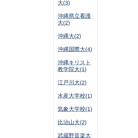
大(3)
沖縄県立看護
大(2)
沖縄大(2)
沖縄国際大(4)
沖縄キリスト
教学院大(1)
江戸川大(2)
水産大学校(1)
気象大学校(1)
比治山大(2)
武蔵野音楽大