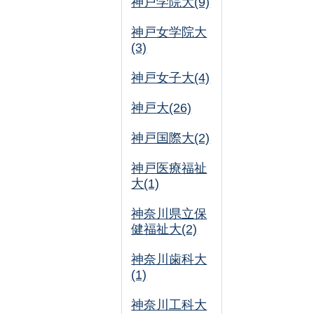
神戸学院大(9)
神戸女学院大
(3)
神戸女子大(4)
神戸大(26)
神戸国際大(2)
神戸医療福祉
大(1)
神奈川県立保
健福祉大(2)
神奈川歯科大
(1)
神奈川工科大