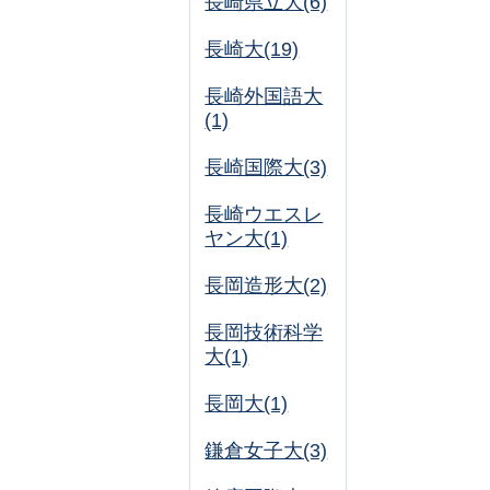
長崎県立大(6)
長崎大(19)
長崎外国語大
(1)
長崎国際大(3)
長崎ウエスレ
ヤン大(1)
長岡造形大(2)
長岡技術科学
大(1)
長岡大(1)
鎌倉女子大(3)