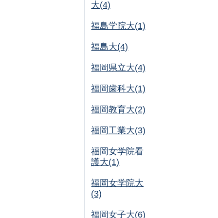
大(4)
福島学院大(1)
福島大(4)
福岡県立大(4)
福岡歯科大(1)
福岡教育大(2)
福岡工業大(3)
福岡女学院看
護大(1)
福岡女学院大
(3)
福岡女子大(6)