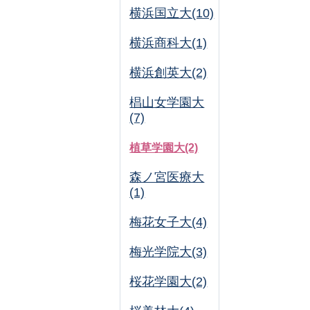
横浜国立大(10)
横浜商科大(1)
横浜創英大(2)
椙山女学園大
(7)
植草学園大(2)
森ノ宮医療大
(1)
梅花女子大(4)
梅光学院大(3)
桜花学園大(2)