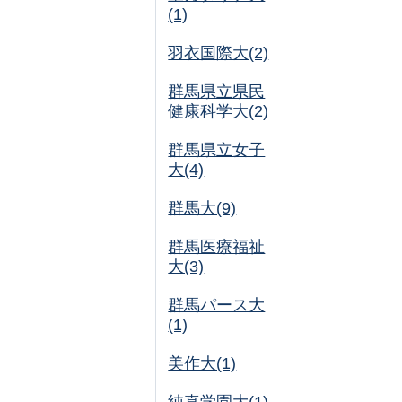
(1)
羽衣国際大(2)
群馬県立県民
健康科学大(2)
群馬県立女子
大(4)
群馬大(9)
群馬医療福祉
大(3)
群馬パース大
(1)
美作大(1)