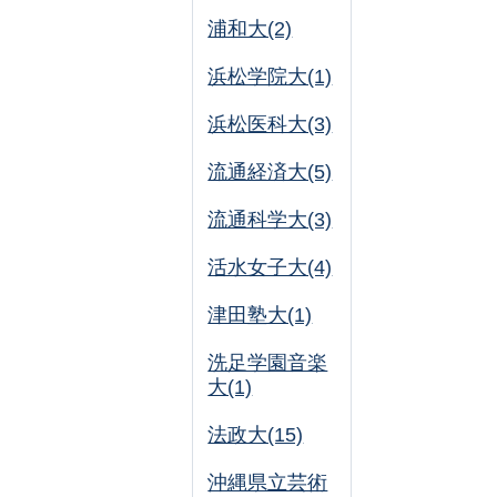
浦和大(2)
浜松学院大(1)
浜松医科大(3)
流通経済大(5)
流通科学大(3)
活水女子大(4)
津田塾大(1)
洗足学園音楽
大(1)
法政大(15)
沖縄県立芸術