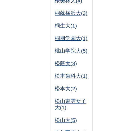
桜美林大(4)
桐蔭横浜大(3)
桐生大(1)
桐朋学園大(1)
桃山学院大(5)
松蔭大(3)
松本歯科大(1)
松本大(2)
松山東雲女子
大(1)
松山大(5)