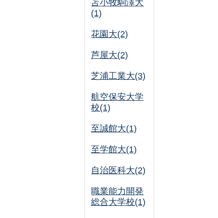
苫小牧駒澤大
(1)
花園大(2)
芦屋大(2)
芝浦工業大(3)
航空保安大学
校(1)
至誠館大(1)
至学館大(1)
自治医科大(2)
職業能力開発
総合大学校(1)