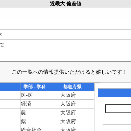
近畿大 偏差値
大
72
学部 - 学科
都道府県
医-医
大阪府
経済
大阪府
農
大阪府
薬
大阪府
総合社会
大阪府