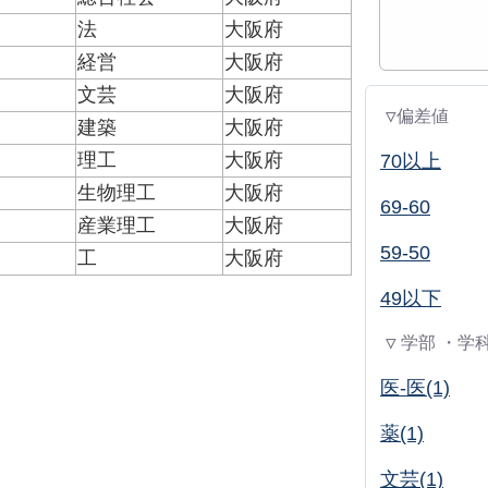
法
大阪府
経営
大阪府
文芸
大阪府
▽偏差値
建築
大阪府
理工
大阪府
70以上
生物理工
大阪府
69-60
産業理工
大阪府
59-50
工
大阪府
49以下
▽ 学部 ・学
医-医(1)
薬(1)
文芸(1)