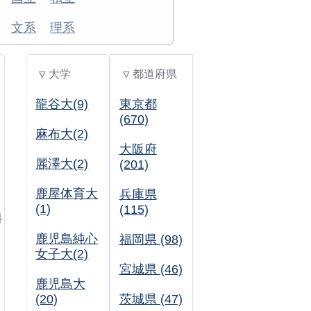
文系
理系
▽ 大学
▽ 都道府県
龍谷大(9)
東京都
(670)
麻布大(2)
大阪府
麗澤大(2)
(201)
鹿屋体育大
兵庫県
(1)
(115)
科
鹿児島純心
福岡県 (98)
女子大(2)
宮城県 (46)
鹿児島大
(20)
茨城県 (47)