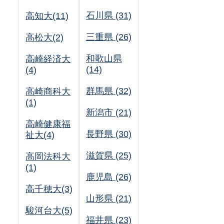
石川県 (31)
高知大(11)
三重県 (26)
高松大(2)
和歌山県
高崎経済大
(14)
(4)
群馬県 (32)
高崎商科大
(1)
新潟市 (21)
高崎健康福
長野県 (30)
祉大(4)
滋賀県 (25)
高岡法科大
(1)
鹿児島 (26)
高千穂大(3)
山形県 (21)
駿河台大(5)
福井県 (23)