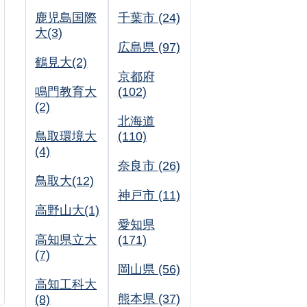
鹿児島国際
千葉市 (24)
大(3)
広島県 (97)
鶴見大(2)
京都府
鳴門教育大
(102)
(2)
北海道
鳥取環境大
(110)
(4)
奈良市 (26)
鳥取大(12)
神戸市 (11)
高野山大(1)
愛知県
高知県立大
(171)
(7)
岡山県 (56)
高知工科大
熊本県 (37)
(8)