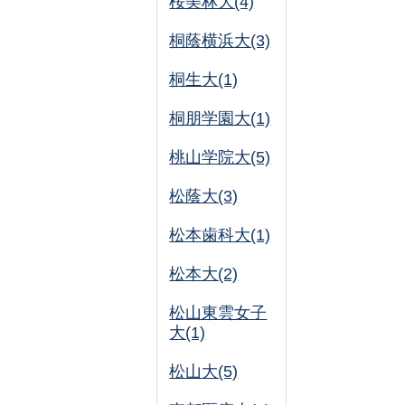
桜美林大(4)
桐蔭横浜大(3)
桐生大(1)
桐朋学園大(1)
桃山学院大(5)
松蔭大(3)
松本歯科大(1)
松本大(2)
松山東雲女子
大(1)
松山大(5)