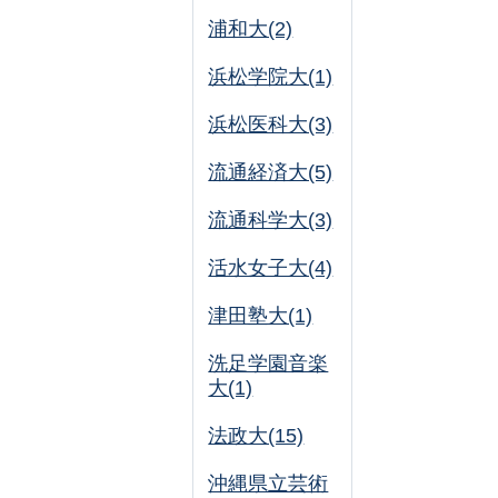
浦和大(2)
浜松学院大(1)
浜松医科大(3)
流通経済大(5)
流通科学大(3)
活水女子大(4)
津田塾大(1)
洗足学園音楽
大(1)
法政大(15)
沖縄県立芸術