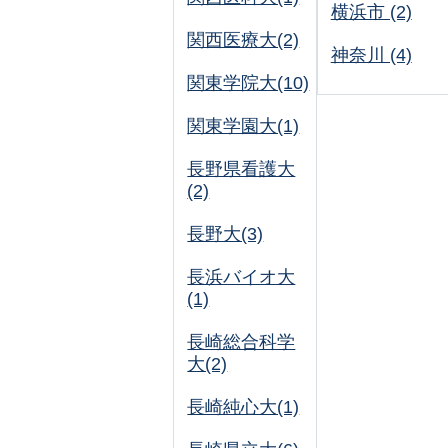
横浜市 (2)
関西医療大(2)
神奈川 (4)
関東学院大(10)
関東学園大(1)
長野県看護大
(2)
長野大(3)
長浜バイオ大
(1)
長崎総合科学
大(2)
長崎純心大(1)