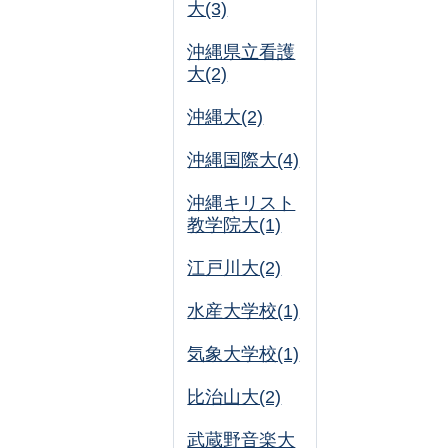
大(3)
沖縄県立看護
大(2)
沖縄大(2)
沖縄国際大(4)
沖縄キリスト
教学院大(1)
江戸川大(2)
水産大学校(1)
気象大学校(1)
比治山大(2)
武蔵野音楽大