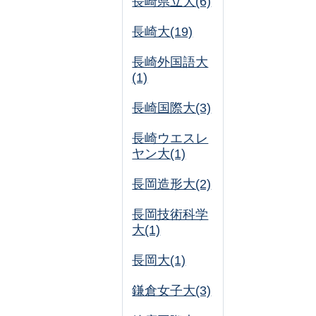
長崎県立大(6)
長崎大(19)
長崎外国語大
(1)
長崎国際大(3)
長崎ウエスレ
ヤン大(1)
長岡造形大(2)
長岡技術科学
大(1)
長岡大(1)
鎌倉女子大(3)