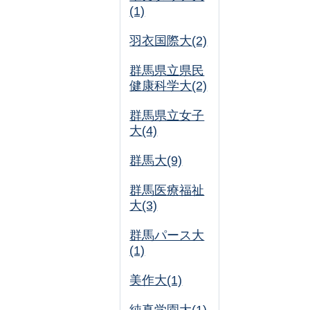
(1)
羽衣国際大(2)
群馬県立県民
健康科学大(2)
群馬県立女子
大(4)
群馬大(9)
群馬医療福祉
大(3)
群馬パース大
(1)
美作大(1)