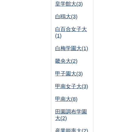
皇学館大(3)
白鴎大(3)
白百合女子大
(1)
白梅学園大(1)
畿央大(2)
甲子園大(3)
甲南女子大(3)
甲南大(8)
田園調布学園
大(2)
産業能率大(2)