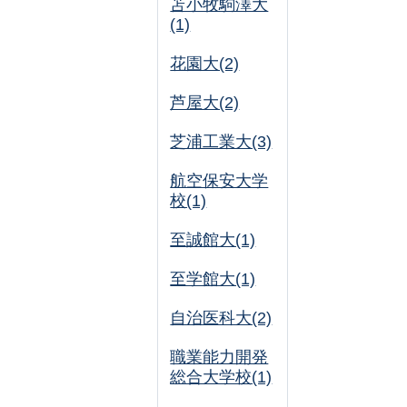
苫小牧駒澤大
(1)
花園大(2)
芦屋大(2)
芝浦工業大(3)
航空保安大学
校(1)
至誠館大(1)
至学館大(1)
自治医科大(2)
職業能力開発
総合大学校(1)