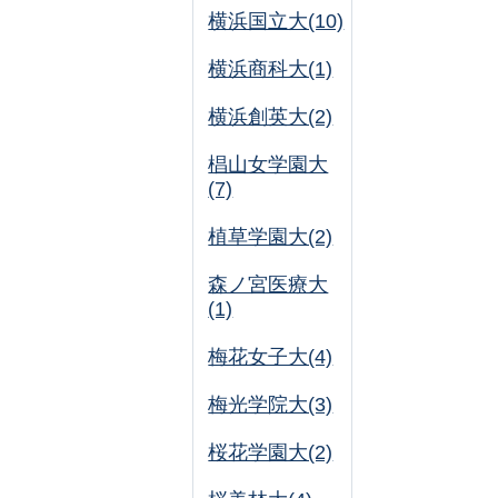
横浜国立大(10)
横浜商科大(1)
横浜創英大(2)
椙山女学園大
(7)
植草学園大(2)
森ノ宮医療大
(1)
梅花女子大(4)
梅光学院大(3)
桜花学園大(2)