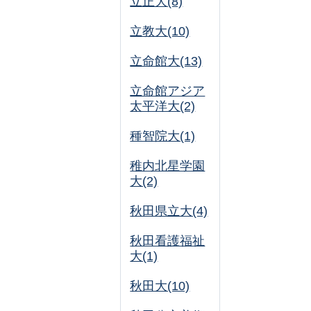
立正大(8)
立教大(10)
立命館大(13)
立命館アジア
太平洋大(2)
種智院大(1)
稚内北星学園
大(2)
秋田県立大(4)
秋田看護福祉
大(1)
秋田大(10)