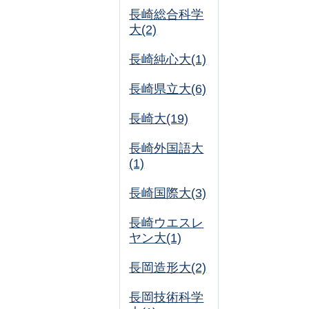
長崎総合科学
大(2)
長崎純心大(1)
長崎県立大(6)
長崎大(19)
長崎外国語大
(1)
長崎国際大(3)
長崎ウエスレ
ヤン大(1)
長岡造形大(2)
長岡技術科学