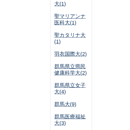
大(1)
聖マリアンナ
医科大(1)
聖カタリナ大
(1)
羽衣国際大(2)
群馬県立県民
健康科学大(2)
群馬県立女子
大(4)
群馬大(9)
群馬医療福祉
大(3)