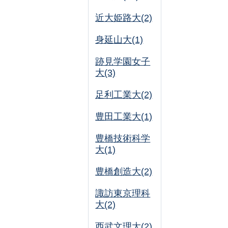
近大姫路大(2)
身延山大(1)
跡見学園女子
大(3)
足利工業大(2)
豊田工業大(1)
豊橋技術科学
大(1)
豊橋創造大(2)
諏訪東京理科
大(2)
西武文理大(2)