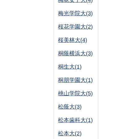
梅花女子大(4)
梅光学院大(3)
桜花学園大(2)
桜美林大(4)
桐蔭横浜大(3)
桐生大(1)
桐朋学園大(1)
桃山学院大(5)
松蔭大(3)
松本歯科大(1)
松本大(2)