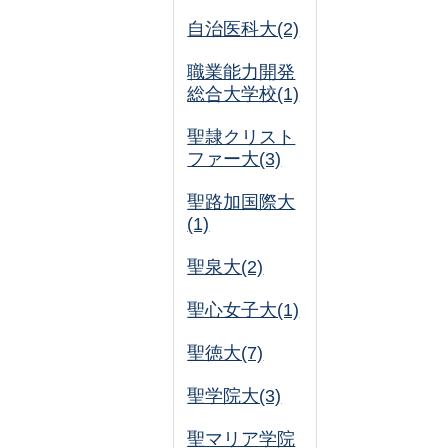
自治医科大(2)
職業能力開発
総合大学校(1)
聖隷クリスト
ファー大(3)
聖路加国際大
(1)
聖泉大(2)
聖心女子大(1)
聖徳大(7)
聖学院大(3)
聖マリア学院