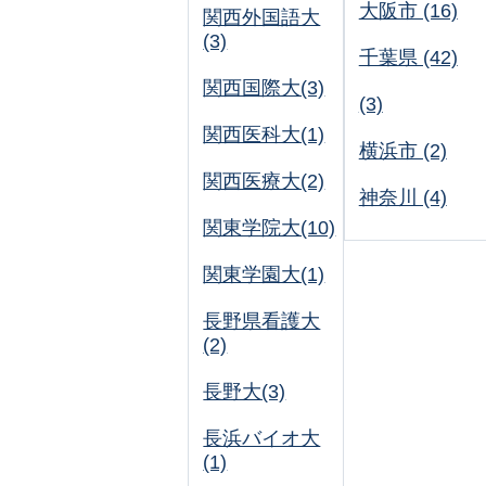
大阪市 (16)
関西外国語大
(3)
千葉県 (42)
関西国際大(3)
(3)
関西医科大(1)
横浜市 (2)
関西医療大(2)
神奈川 (4)
関東学院大(10)
関東学園大(1)
長野県看護大
(2)
長野大(3)
長浜バイオ大
(1)