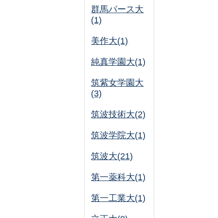
群馬パース大
(1)
美作大(1)
純真学園大(1)
筑紫女学園大
(3)
筑波技術大(2)
筑波学院大(1)
筑波大(21)
第一薬科大(1)
第一工業大(1)