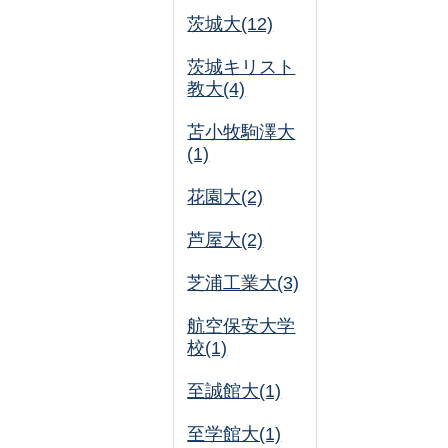
茨城大(12)
茨城キリスト
教大(4)
苫小牧駒澤大
(1)
花園大(2)
芦屋大(2)
芝浦工業大(3)
航空保安大学
校(1)
至誠館大(1)
至学館大(1)