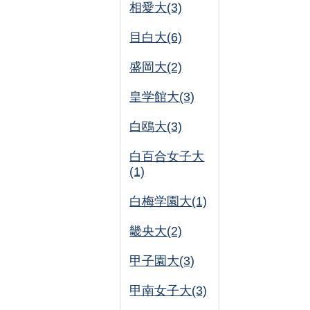
相愛大(3)
目白大(6)
盛岡大(2)
皇学館大(3)
白鴎大(3)
白百合女子大
(1)
白梅学園大(1)
畿央大(2)
甲子園大(3)
甲南女子大(3)