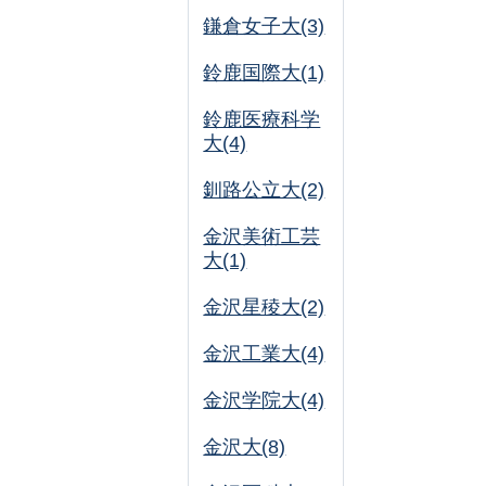
鎌倉女子大(3)
鈴鹿国際大(1)
鈴鹿医療科学
大(4)
釧路公立大(2)
金沢美術工芸
大(1)
金沢星稜大(2)
金沢工業大(4)
金沢学院大(4)
金沢大(8)