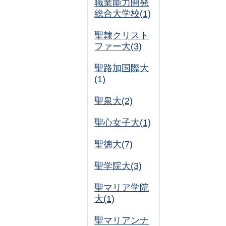
職業能力開発
総合大学校(1)
聖隷クリスト
ファー大(3)
聖路加国際大
(1)
聖泉大(2)
聖心女子大(1)
聖徳大(7)
聖学院大(3)
聖マリア学院
大(1)
聖マリアンナ