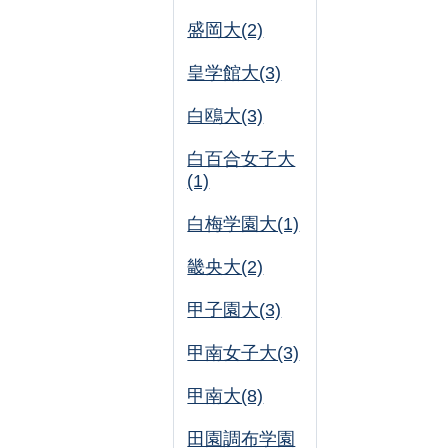
盛岡大(2)
皇学館大(3)
白鴎大(3)
白百合女子大
(1)
白梅学園大(1)
畿央大(2)
甲子園大(3)
甲南女子大(3)
甲南大(8)
田園調布学園