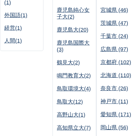
(1)
鹿児島純心女
宮城県 (46)
外国語(1)
子大(2)
茨城県 (47)
経営(1)
鹿児島大(20)
千葉市 (24)
人間(1)
鹿児島国際大
広島県 (97)
(3)
京都府 (102)
鶴見大(2)
北海道 (110)
鳴門教育大(2)
奈良市 (26)
鳥取環境大(4)
神戸市 (11)
鳥取大(12)
愛知県 (171)
高野山大(1)
岡山県 (56)
高知県立大(7)