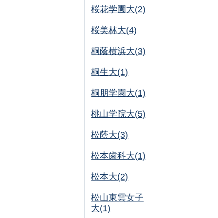
桜花学園大(2)
桜美林大(4)
桐蔭横浜大(3)
桐生大(1)
桐朋学園大(1)
桃山学院大(5)
松蔭大(3)
松本歯科大(1)
松本大(2)
松山東雲女子
大(1)