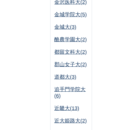
金沢医科大(2)
金城学院大(5)
金城大(3)
酪農学園大(2)
都留文科大(2)
郡山女子大(2)
道都大(3)
追手門学院大
(6)
近畿大(13)
近大姫路大(2)