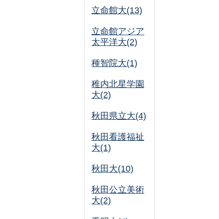
立命館大(13)
立命館アジア
太平洋大(2)
種智院大(1)
稚内北星学園
大(2)
秋田県立大(4)
秋田看護福祉
大(1)
秋田大(10)
秋田公立美術
大(2)