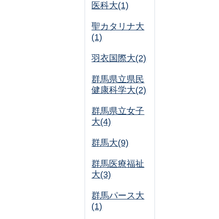
医科大(1)
聖カタリナ大
(1)
羽衣国際大(2)
群馬県立県民
健康科学大(2)
群馬県立女子
大(4)
群馬大(9)
群馬医療福祉
大(3)
群馬パース大
(1)