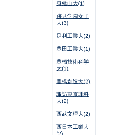
身延山大(1)
跡見学園女子
大(3)
足利工業大(2)
豊田工業大(1)
豊橋技術科学
大(1)
豊橋創造大(2)
諏訪東京理科
大(2)
西武文理大(2)
西日本工業大
(2)