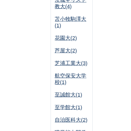
茨城キリスト
教大(4)
苫小牧駒澤大
(1)
花園大(2)
芦屋大(2)
芝浦工業大(3)
航空保安大学
校(1)
至誠館大(1)
至学館大(1)
自治医科大(2)