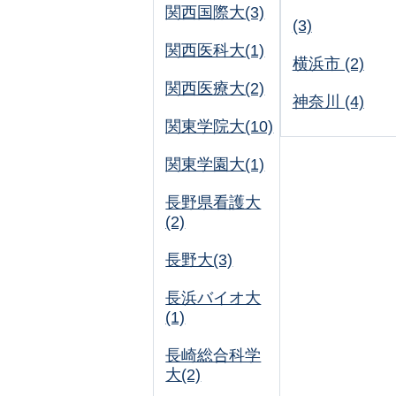
関西国際大(3)
(3)
関西医科大(1)
横浜市 (2)
関西医療大(2)
神奈川 (4)
関東学院大(10)
関東学園大(1)
長野県看護大
(2)
長野大(3)
長浜バイオ大
(1)
長崎総合科学
大(2)