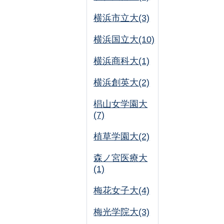
横浜市立大(3)
横浜国立大(10)
横浜商科大(1)
横浜創英大(2)
椙山女学園大
(7)
植草学園大(2)
森ノ宮医療大
(1)
梅花女子大(4)
梅光学院大(3)