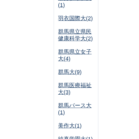
(1)
羽衣国際大(2)
群馬県立県民
健康科学大(2)
群馬県立女子
大(4)
群馬大(9)
群馬医療福祉
大(3)
群馬パース大
(1)
美作大(1)