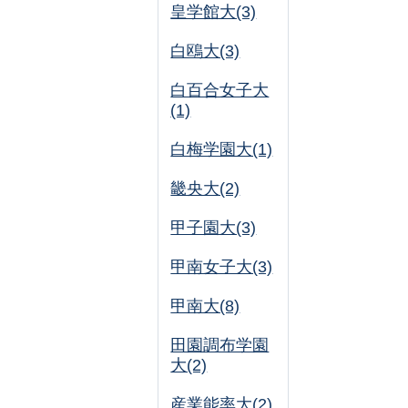
皇学館大(3)
白鴎大(3)
白百合女子大
(1)
白梅学園大(1)
畿央大(2)
甲子園大(3)
甲南女子大(3)
甲南大(8)
田園調布学園
大(2)
産業能率大(2)