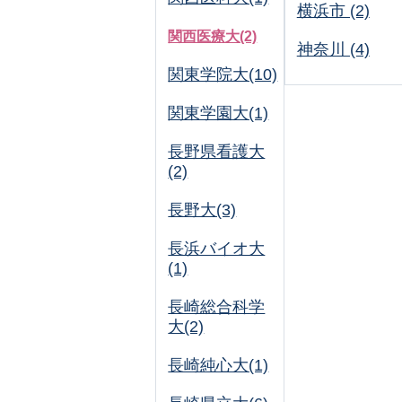
横浜市 (2)
関西医療大(2)
神奈川 (4)
関東学院大(10)
関東学園大(1)
長野県看護大
(2)
長野大(3)
長浜バイオ大
(1)
長崎総合科学
大(2)
長崎純心大(1)