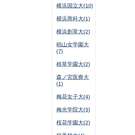
横浜国立大(10)
横浜商科大(1)
横浜創英大(2)
椙山女学園大
(7)
植草学園大(2)
森ノ宮医療大
(1)
梅花女子大(4)
梅光学院大(3)
桜花学園大(2)