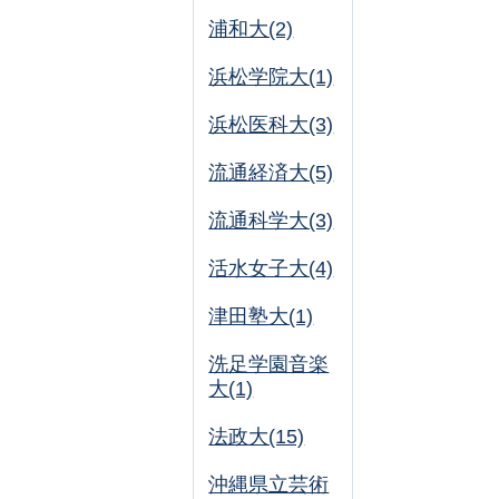
浦和大(2)
浜松学院大(1)
浜松医科大(3)
流通経済大(5)
流通科学大(3)
活水女子大(4)
津田塾大(1)
洗足学園音楽
大(1)
法政大(15)
沖縄県立芸術