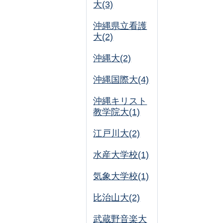
大(3)
沖縄県立看護
大(2)
沖縄大(2)
沖縄国際大(4)
沖縄キリスト
教学院大(1)
江戸川大(2)
水産大学校(1)
気象大学校(1)
比治山大(2)
武蔵野音楽大