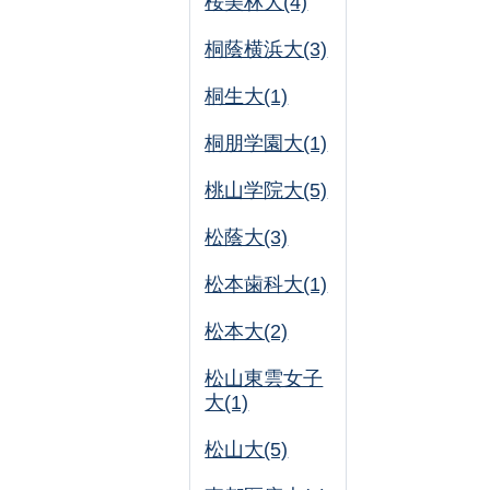
桜美林大(4)
桐蔭横浜大(3)
桐生大(1)
桐朋学園大(1)
桃山学院大(5)
松蔭大(3)
松本歯科大(1)
松本大(2)
松山東雲女子
大(1)
松山大(5)