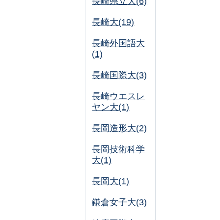
長崎県立大(6)
長崎大(19)
長崎外国語大
(1)
長崎国際大(3)
長崎ウエスレ
ヤン大(1)
長岡造形大(2)
長岡技術科学
大(1)
長岡大(1)
鎌倉女子大(3)