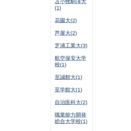
苫小牧駒澤大
(1)
花園大(2)
芦屋大(2)
芝浦工業大(3)
航空保安大学
校(1)
至誠館大(1)
至学館大(1)
自治医科大(2)
職業能力開発
総合大学校(1)