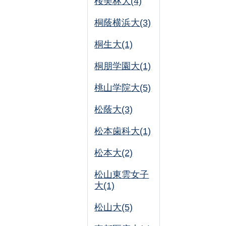
桜美林大(4)
桐蔭横浜大(3)
桐生大(1)
桐朋学園大(1)
桃山学院大(5)
松蔭大(3)
松本歯科大(1)
松本大(2)
松山東雲女子
大(1)
松山大(5)