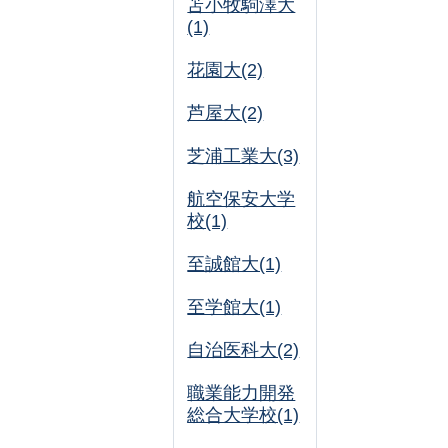
苫小牧駒澤大
(1)
花園大(2)
芦屋大(2)
芝浦工業大(3)
航空保安大学
校(1)
至誠館大(1)
至学館大(1)
自治医科大(2)
職業能力開発
総合大学校(1)