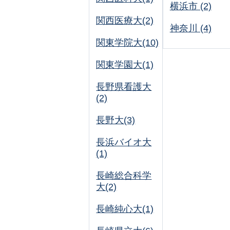
横浜市 (2)
関西医療大(2)
神奈川 (4)
関東学院大(10)
関東学園大(1)
長野県看護大
(2)
長野大(3)
長浜バイオ大
(1)
長崎総合科学
大(2)
長崎純心大(1)