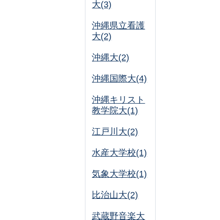
大(3)
沖縄県立看護
大(2)
沖縄大(2)
沖縄国際大(4)
沖縄キリスト
教学院大(1)
江戸川大(2)
水産大学校(1)
気象大学校(1)
比治山大(2)
武蔵野音楽大