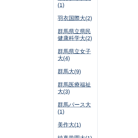
(1)
羽衣国際大(2)
群馬県立県民
健康科学大(2)
群馬県立女子
大(4)
群馬大(9)
群馬医療福祉
大(3)
群馬パース大
(1)
美作大(1)