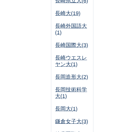
長崎県立大(6)
長崎大(19)
長崎外国語大
(1)
長崎国際大(3)
長崎ウエスレ
ヤン大(1)
長岡造形大(2)
長岡技術科学
大(1)
長岡大(1)
鎌倉女子大(3)