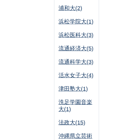
浦和大(2)
浜松学院大(1)
浜松医科大(3)
流通経済大(5)
流通科学大(3)
活水女子大(4)
津田塾大(1)
洗足学園音楽
大(1)
法政大(15)
沖縄県立芸術