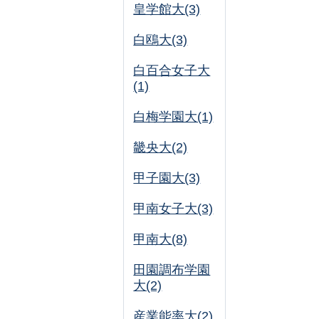
皇学館大(3)
白鴎大(3)
白百合女子大
(1)
白梅学園大(1)
畿央大(2)
甲子園大(3)
甲南女子大(3)
甲南大(8)
田園調布学園
大(2)
産業能率大(2)