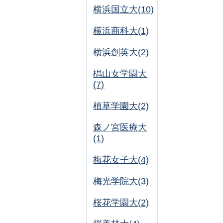
横浜国立大(10)
横浜商科大(1)
横浜創英大(2)
椙山女学園大
(7)
植草学園大(2)
森ノ宮医療大
(1)
梅花女子大(4)
梅光学院大(3)
桜花学園大(2)