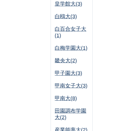
皇学館大(3)
白鴎大(3)
白百合女子大
(1)
白梅学園大(1)
畿央大(2)
甲子園大(3)
甲南女子大(3)
甲南大(8)
田園調布学園
大(2)
産業能率大(2)