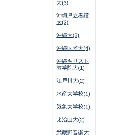
大(3)
沖縄県立看護
大(2)
沖縄大(2)
沖縄国際大(4)
沖縄キリスト
教学院大(1)
江戸川大(2)
水産大学校(1)
気象大学校(1)
比治山大(2)
武蔵野音楽大