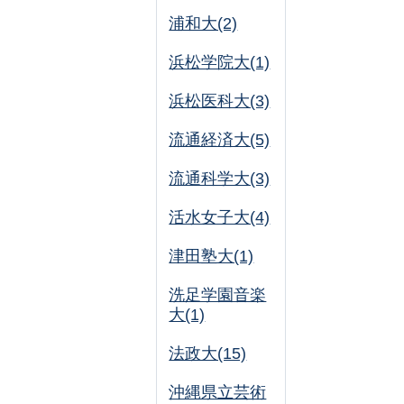
浦和大(2)
浜松学院大(1)
浜松医科大(3)
流通経済大(5)
流通科学大(3)
活水女子大(4)
津田塾大(1)
洗足学園音楽
大(1)
法政大(15)
沖縄県立芸術