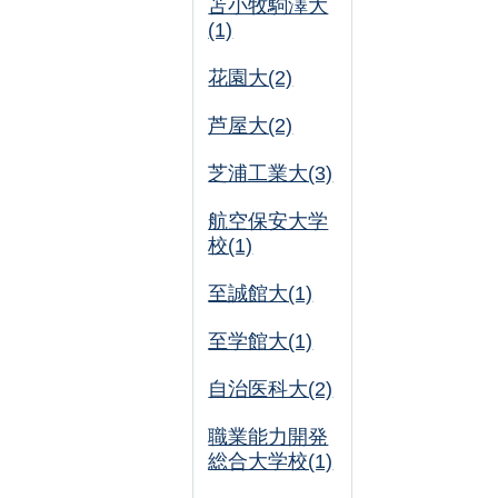
苫小牧駒澤大
(1)
花園大(2)
芦屋大(2)
芝浦工業大(3)
航空保安大学
校(1)
至誠館大(1)
至学館大(1)
自治医科大(2)
職業能力開発
総合大学校(1)