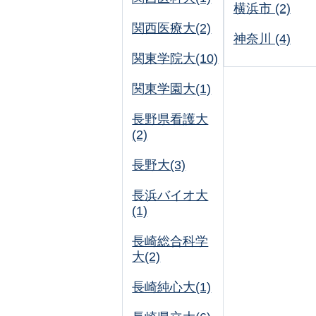
横浜市 (2)
関西医療大(2)
神奈川 (4)
関東学院大(10)
関東学園大(1)
長野県看護大
(2)
長野大(3)
長浜バイオ大
(1)
長崎総合科学
大(2)
長崎純心大(1)