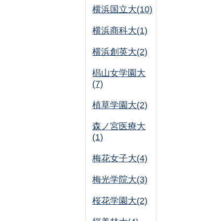
横浜国立大(10)
横浜商科大(1)
横浜創英大(2)
椙山女学園大
(7)
植草学園大(2)
森ノ宮医療大
(1)
梅花女子大(4)
梅光学院大(3)
桜花学園大(2)