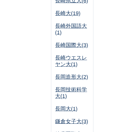
長崎県立大(6)
長崎大(19)
長崎外国語大
(1)
長崎国際大(3)
長崎ウエスレ
ヤン大(1)
長岡造形大(2)
長岡技術科学
大(1)
長岡大(1)
鎌倉女子大(3)