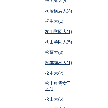
桜美林大(4)
桐蔭横浜大(3)
桐生大(1)
桐朋学園大(1)
桃山学院大(5)
松蔭大(3)
松本歯科大(1)
松本大(2)
松山東雲女子
大(1)
松山大(5)