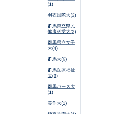
(1)
羽衣国際大(2)
群馬県立県民
健康科学大(2)
群馬県立女子
大(4)
群馬大(9)
群馬医療福祉
大(3)
群馬パース大
(1)
美作大(1)