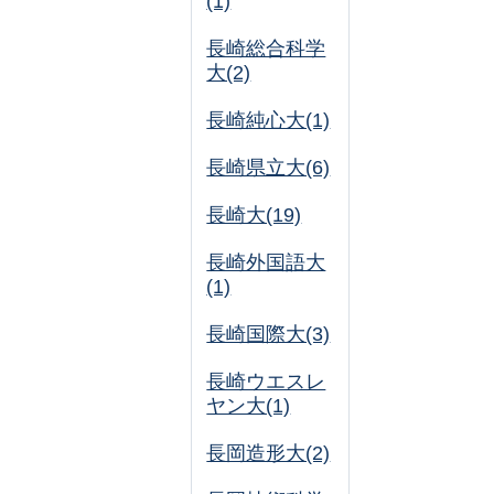
(1)
長崎総合科学
大(2)
長崎純心大(1)
長崎県立大(6)
長崎大(19)
長崎外国語大
(1)
長崎国際大(3)
長崎ウエスレ
ヤン大(1)
長岡造形大(2)