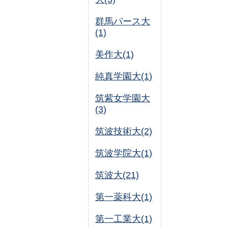
群馬パース大
(1)
美作大(1)
純真学園大(1)
筑紫女学園大
(3)
筑波技術大(2)
筑波学院大(1)
筑波大(21)
第一薬科大(1)
第一工業大(1)