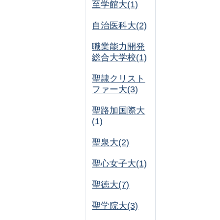
至学館大(1)
自治医科大(2)
職業能力開発
総合大学校(1)
聖隷クリスト
ファー大(3)
聖路加国際大
(1)
聖泉大(2)
聖心女子大(1)
聖徳大(7)
聖学院大(3)