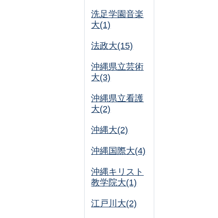
洗足学園音楽
大(1)
法政大(15)
沖縄県立芸術
大(3)
沖縄県立看護
大(2)
沖縄大(2)
沖縄国際大(4)
沖縄キリスト
教学院大(1)
江戸川大(2)