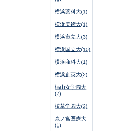
横浜薬科大(1)
横浜美術大(1)
横浜市立大(3)
横浜国立大(10)
横浜商科大(1)
横浜創英大(2)
椙山女学園大
(7)
植草学園大(2)
森ノ宮医療大
(1)