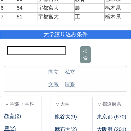
6
54
宇都宮大
農
栃木県
7
51
宇都宮大
工
栃木県
大学絞り込み条件
検
索
国立
私立
文系
理系
▽ 学部 ・学科
▽ 大学
▽ 都道府県
教育(2)
龍谷大(9)
東京都 (670)
農(2)
麻布大(2)
大阪府 (201)