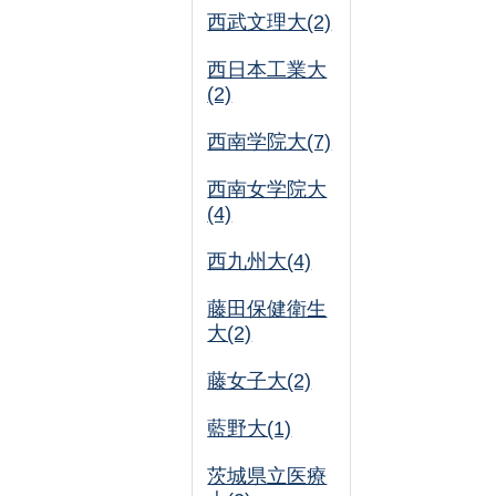
西武文理大(2)
西日本工業大
(2)
西南学院大(7)
西南女学院大
(4)
西九州大(4)
藤田保健衛生
大(2)
藤女子大(2)
藍野大(1)
茨城県立医療