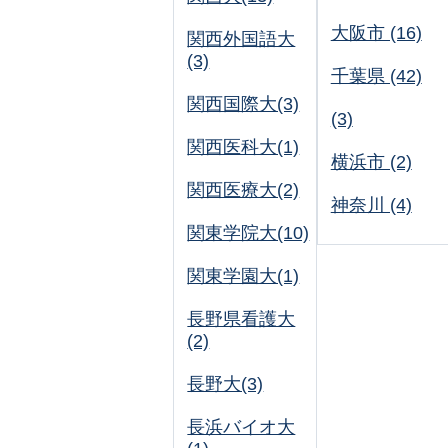
大阪市 (16)
関西外国語大
(3)
千葉県 (42)
関西国際大(3)
(3)
関西医科大(1)
横浜市 (2)
関西医療大(2)
神奈川 (4)
関東学院大(10)
関東学園大(1)
長野県看護大
(2)
長野大(3)
長浜バイオ大