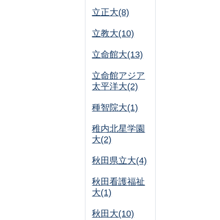
立正大(8)
立教大(10)
立命館大(13)
立命館アジア
太平洋大(2)
種智院大(1)
稚内北星学園
大(2)
秋田県立大(4)
秋田看護福祉
大(1)
秋田大(10)