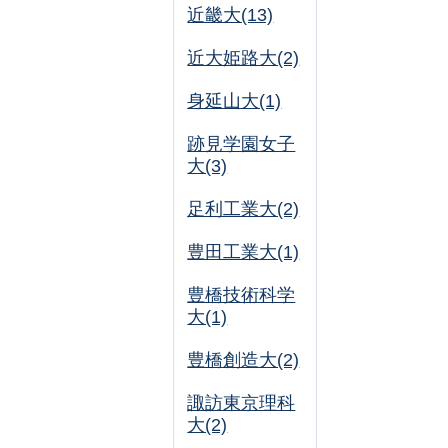
近畿大(13)
近大姫路大(2)
身延山大(1)
跡見学園女子
大(3)
足利工業大(2)
豊田工業大(1)
豊橋技術科学
大(1)
豊橋創造大(2)
諏訪東京理科
大(2)