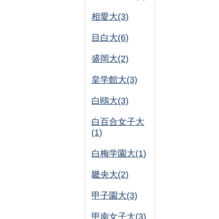
相愛大(3)
目白大(6)
盛岡大(2)
皇学館大(3)
白鴎大(3)
白百合女子大
(1)
白梅学園大(1)
畿央大(2)
甲子園大(3)
甲南女子大(3)