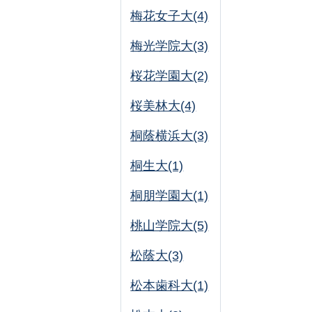
梅花女子大(4)
梅光学院大(3)
桜花学園大(2)
桜美林大(4)
桐蔭横浜大(3)
桐生大(1)
桐朋学園大(1)
桃山学院大(5)
松蔭大(3)
松本歯科大(1)