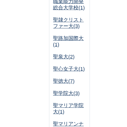
職業能力開発
総合大学校(1)
聖隷クリスト
ファー大(3)
聖路加国際大
(1)
聖泉大(2)
聖心女子大(1)
聖徳大(7)
聖学院大(3)
聖マリア学院
大(1)
聖マリアンナ