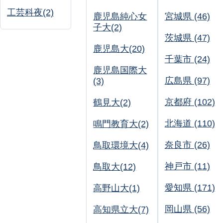
工芸科夜(2)
鹿児島純心女
宮城県 (46)
子大(2)
茨城県 (47)
鹿児島大(20)
千葉市 (24)
鹿児島国際大
広島県 (97)
(3)
京都府 (102)
鶴見大(2)
北海道 (110)
鳴門教育大(2)
奈良市 (26)
鳥取環境大(4)
神戸市 (11)
鳥取大(12)
愛知県 (171)
高野山大(1)
岡山県 (56)
高知県立大(7)