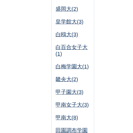
盛岡大(2)
皇学館大(3)
白鴎大(3)
白百合女子大
(1)
白梅学園大(1)
畿央大(2)
甲子園大(3)
甲南女子大(3)
甲南大(8)
田園調布学園