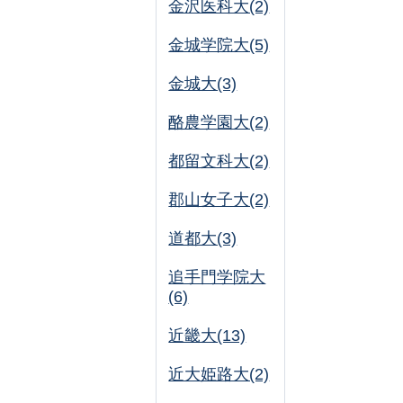
金沢医科大(2)
金城学院大(5)
金城大(3)
酪農学園大(2)
都留文科大(2)
郡山女子大(2)
道都大(3)
追手門学院大
(6)
近畿大(13)
近大姫路大(2)