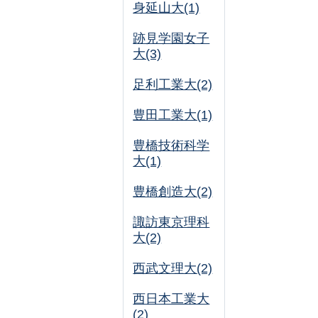
身延山大(1)
跡見学園女子
大(3)
足利工業大(2)
豊田工業大(1)
豊橋技術科学
大(1)
豊橋創造大(2)
諏訪東京理科
大(2)
西武文理大(2)
西日本工業大
(2)