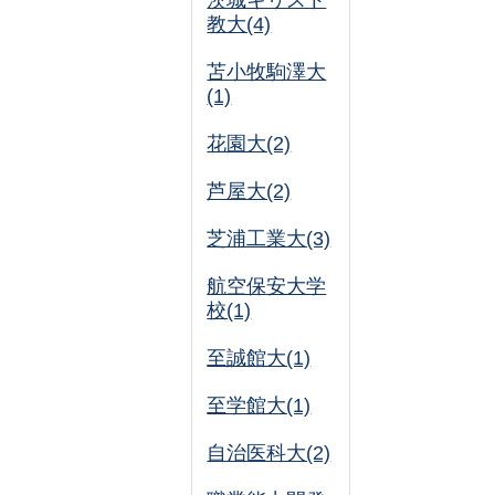
茨城キリスト
教大(4)
苫小牧駒澤大
(1)
花園大(2)
芦屋大(2)
芝浦工業大(3)
航空保安大学
校(1)
至誠館大(1)
至学館大(1)
自治医科大(2)