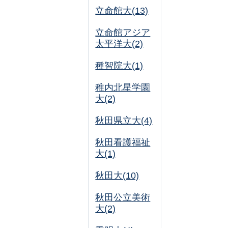
立命館大(13)
立命館アジア
太平洋大(2)
種智院大(1)
稚内北星学園
大(2)
秋田県立大(4)
秋田看護福祉
大(1)
秋田大(10)
秋田公立美術
大(2)