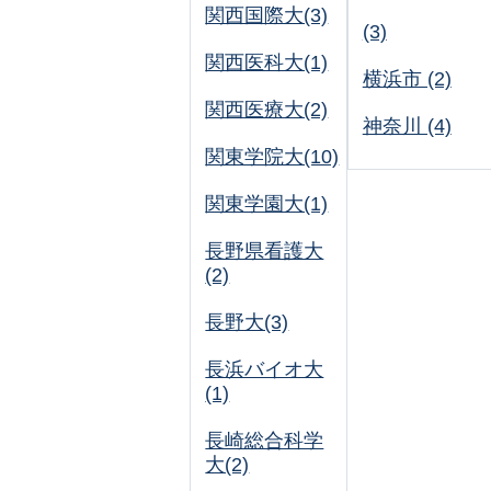
関西国際大(3)
(3)
関西医科大(1)
横浜市 (2)
関西医療大(2)
神奈川 (4)
関東学院大(10)
関東学園大(1)
長野県看護大
(2)
長野大(3)
長浜バイオ大
(1)
長崎総合科学
大(2)