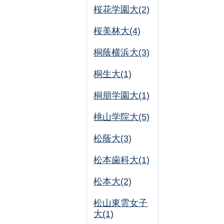
桜花学園大(2)
桜美林大(4)
桐蔭横浜大(3)
桐生大(1)
桐朋学園大(1)
桃山学院大(5)
松蔭大(3)
松本歯科大(1)
松本大(2)
松山東雲女子
大(1)