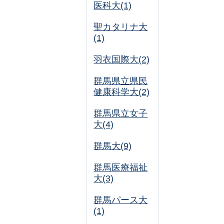
医科大(1)
聖カタリナ大
(1)
羽衣国際大(2)
群馬県立県民
健康科学大(2)
群馬県立女子
大(4)
群馬大(9)
群馬医療福祉
大(3)
群馬パース大
(1)