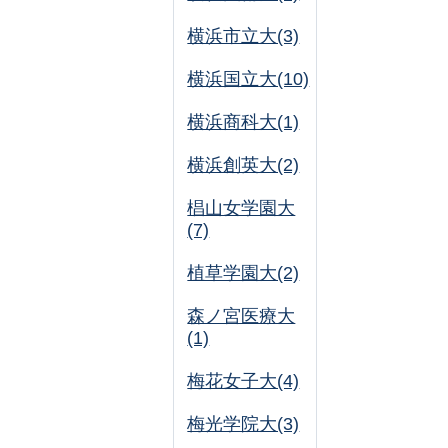
横浜市立大(3)
横浜国立大(10)
横浜商科大(1)
横浜創英大(2)
椙山女学園大
(7)
植草学園大(2)
森ノ宮医療大
(1)
梅花女子大(4)
梅光学院大(3)