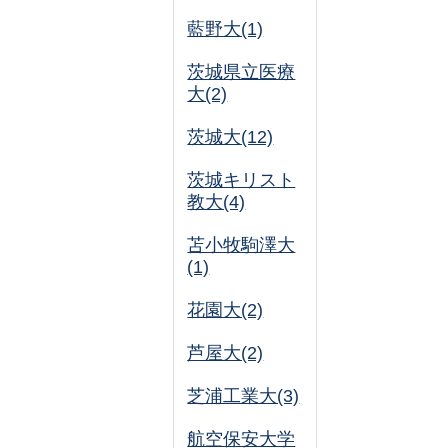
藍野大(1)
茨城県立医療
大(2)
茨城大(12)
茨城キリスト
教大(4)
苫小牧駒澤大
(1)
花園大(2)
芦屋大(2)
芝浦工業大(3)
航空保安大学