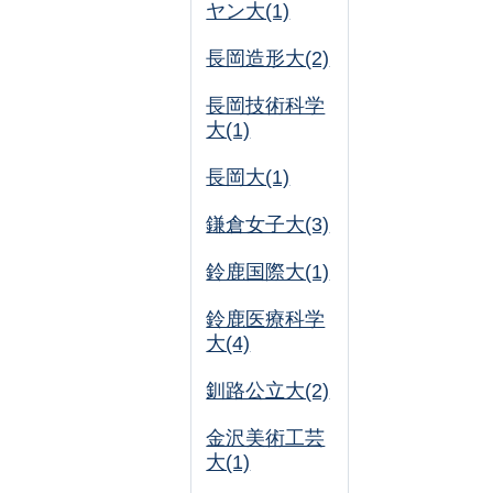
ヤン大(1)
長岡造形大(2)
長岡技術科学
大(1)
長岡大(1)
鎌倉女子大(3)
鈴鹿国際大(1)
鈴鹿医療科学
大(4)
釧路公立大(2)
金沢美術工芸
大(1)