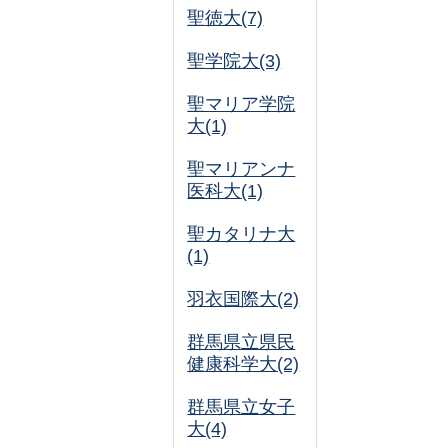
聖徳大(7)
聖学院大(3)
聖マリア学院
大(1)
聖マリアンナ
医科大(1)
聖カタリナ大
(1)
羽衣国際大(2)
群馬県立県民
健康科学大(2)
群馬県立女子
大(4)