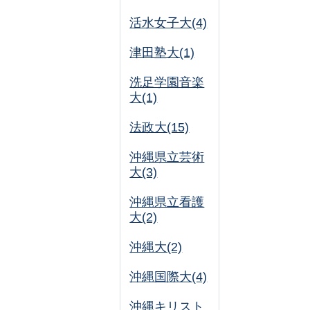
活水女子大(4)
津田塾大(1)
洗足学園音楽
大(1)
法政大(15)
沖縄県立芸術
大(3)
沖縄県立看護
大(2)
沖縄大(2)
沖縄国際大(4)
沖縄キリスト