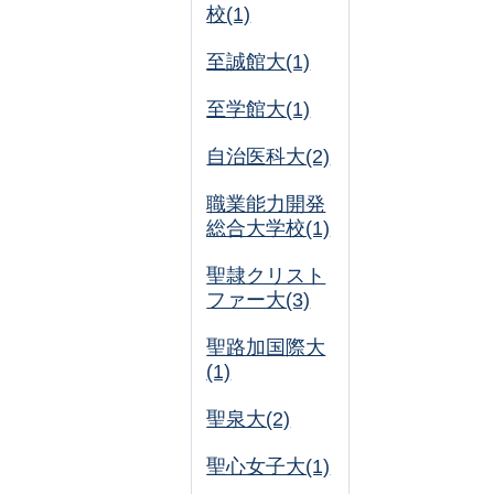
校(1)
至誠館大(1)
至学館大(1)
自治医科大(2)
職業能力開発
総合大学校(1)
聖隷クリスト
ファー大(3)
聖路加国際大
(1)
聖泉大(2)
聖心女子大(1)