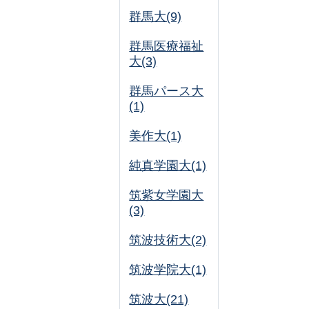
群馬大(9)
群馬医療福祉
大(3)
群馬パース大
(1)
美作大(1)
純真学園大(1)
筑紫女学園大
(3)
筑波技術大(2)
筑波学院大(1)
筑波大(21)