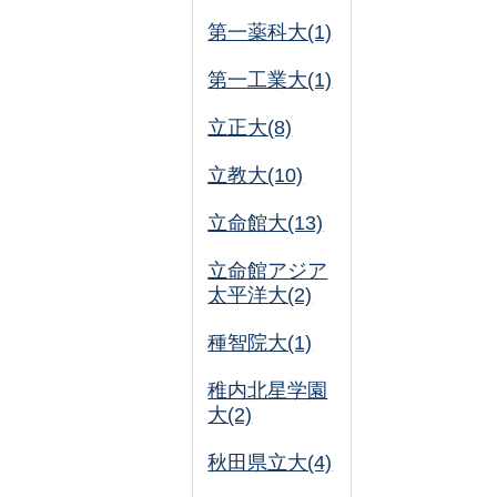
第一薬科大(1)
第一工業大(1)
立正大(8)
立教大(10)
立命館大(13)
立命館アジア
太平洋大(2)
種智院大(1)
稚内北星学園
大(2)
秋田県立大(4)