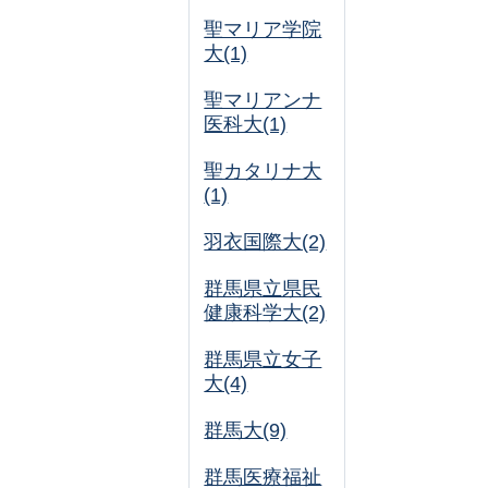
聖マリア学院
大(1)
聖マリアンナ
医科大(1)
聖カタリナ大
(1)
羽衣国際大(2)
群馬県立県民
健康科学大(2)
群馬県立女子
大(4)
群馬大(9)
群馬医療福祉