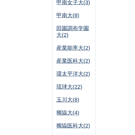
甲南女子大(3)
甲南大(8)
田園調布学園
大(2)
産業能率大(2)
産業医科大(2)
環太平洋大(2)
琉球大(22)
玉川大(8)
獨協大(4)
獨協医科大(2)