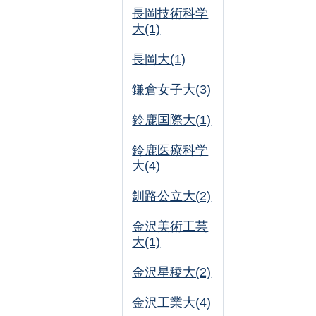
長岡技術科学
大(1)
長岡大(1)
鎌倉女子大(3)
鈴鹿国際大(1)
鈴鹿医療科学
大(4)
釧路公立大(2)
金沢美術工芸
大(1)
金沢星稜大(2)
金沢工業大(4)