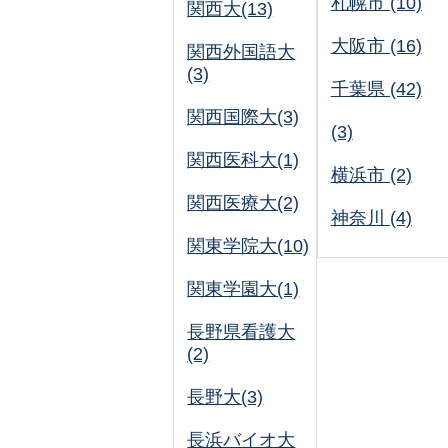
札幌市 (10)
関西大(13)
大阪市 (16)
関西外国語大
(3)
千葉県 (42)
関西国際大(3)
(3)
関西医科大(1)
横浜市 (2)
関西医療大(2)
神奈川 (4)
関東学院大(10)
関東学園大(1)
長野県看護大
(2)
長野大(3)
長浜バイオ大