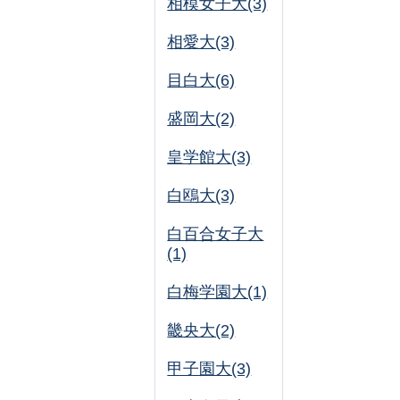
相模女子大(3)
相愛大(3)
目白大(6)
盛岡大(2)
皇学館大(3)
白鴎大(3)
白百合女子大
(1)
白梅学園大(1)
畿央大(2)
甲子園大(3)