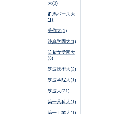
大(3)
群馬パース大
(1)
美作大(1)
純真学園大(1)
筑紫女学園大
(3)
筑波技術大(2)
筑波学院大(1)
筑波大(21)
第一薬科大(1)
第一工業大(1)