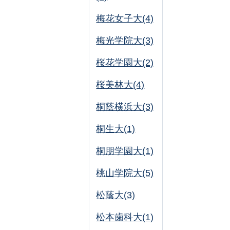
梅花女子大(4)
梅光学院大(3)
桜花学園大(2)
桜美林大(4)
桐蔭横浜大(3)
桐生大(1)
桐朋学園大(1)
桃山学院大(5)
松蔭大(3)
松本歯科大(1)