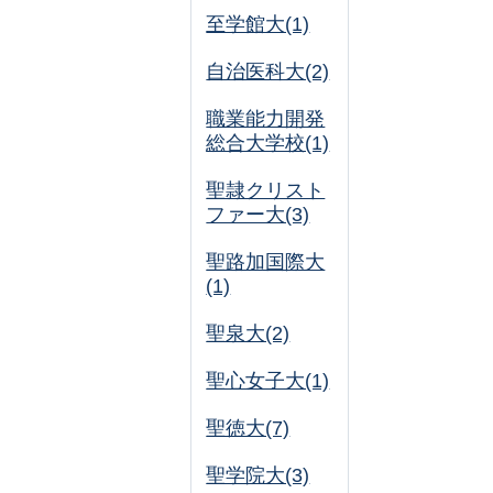
至学館大(1)
自治医科大(2)
職業能力開発
総合大学校(1)
聖隷クリスト
ファー大(3)
聖路加国際大
(1)
聖泉大(2)
聖心女子大(1)
聖徳大(7)
聖学院大(3)