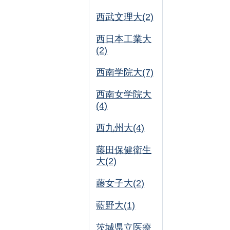
西武文理大(2)
西日本工業大
(2)
西南学院大(7)
西南女学院大
(4)
西九州大(4)
藤田保健衛生
大(2)
藤女子大(2)
藍野大(1)
茨城県立医療