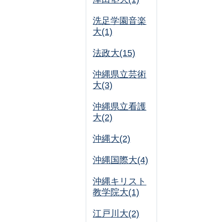
洗足学園音楽
大(1)
法政大(15)
沖縄県立芸術
大(3)
沖縄県立看護
大(2)
沖縄大(2)
沖縄国際大(4)
沖縄キリスト
教学院大(1)
江戸川大(2)