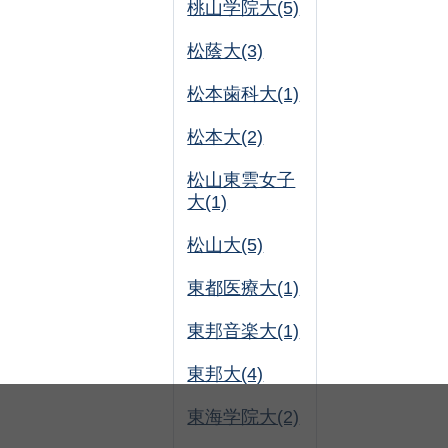
桃山学院大(5)
松蔭大(3)
松本歯科大(1)
松本大(2)
松山東雲女子
大(1)
松山大(5)
東都医療大(1)
東邦音楽大(1)
東邦大(4)
東海学院大(2)