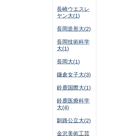
長崎ウエスレ
ヤン大(1)
長岡造形大(2)
長岡技術科学
大(1)
長岡大(1)
鎌倉女子大(3)
鈴鹿国際大(1)
鈴鹿医療科学
大(4)
釧路公立大(2)
金沢美術工芸