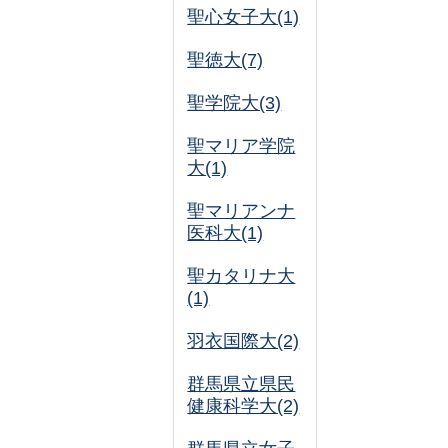
聖心女子大(1)
聖徳大(7)
聖学院大(3)
聖マリア学院
大(1)
聖マリアンナ
医科大(1)
聖カタリナ大
(1)
羽衣国際大(2)
群馬県立県民
健康科学大(2)