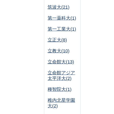
筑波大(21)
第一薬科大(1)
第一工業大(1)
立正大(8)
立教大(10)
立命館大(13)
立命館アジア
太平洋大(2)
種智院大(1)
稚内北星学園
大(2)