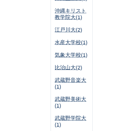
沖縄キリスト
教学院大(1)
江戸川大(2)
水産大学校(1)
気象大学校(1)
比治山大(2)
武蔵野音楽大
(1)
武蔵野美術大
(1)
武蔵野学院大
(1)