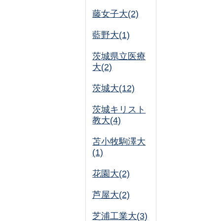
藤女子大(2)
藍野大(1)
茨城県立医療
大(2)
茨城大(12)
茨城キリスト
教大(4)
苫小牧駒澤大
(1)
花園大(2)
芦屋大(2)
芝浦工業大(3)