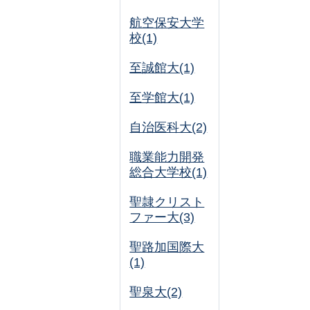
航空保安大学
校(1)
至誠館大(1)
至学館大(1)
自治医科大(2)
職業能力開発
総合大学校(1)
聖隷クリスト
ファー大(3)
聖路加国際大
(1)
聖泉大(2)