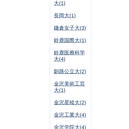
大(1)
長岡大(1)
鎌倉女子大(3)
鈴鹿国際大(1)
鈴鹿医療科学
大(4)
釧路公立大(2)
金沢美術工芸
大(1)
金沢星稜大(2)
金沢工業大(4)
金沢学院大(4)