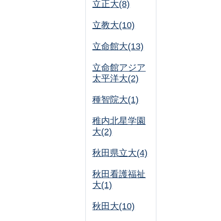
立正大(8)
立教大(10)
立命館大(13)
立命館アジア
太平洋大(2)
種智院大(1)
稚内北星学園
大(2)
秋田県立大(4)
秋田看護福祉
大(1)
秋田大(10)