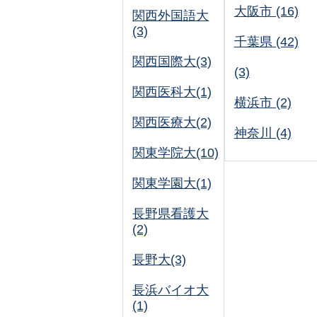
大阪市 (16)
関西外国語大
(3)
千葉県 (42)
関西国際大(3)
(3)
関西医科大(1)
横浜市 (2)
関西医療大(2)
神奈川 (4)
関東学院大(10)
関東学園大(1)
長野県看護大
(2)
長野大(3)
長浜バイオ大
(1)