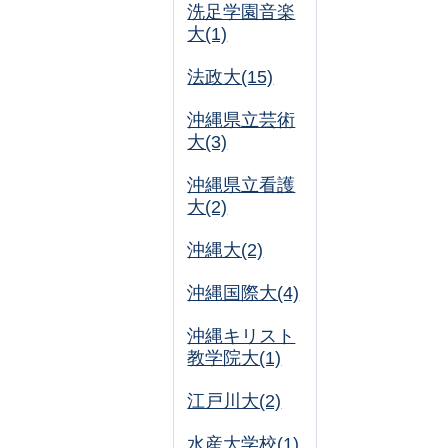
洗足学園音楽
大(1)
法政大(15)
沖縄県立芸術
大(3)
沖縄県立看護
大(2)
沖縄大(2)
沖縄国際大(4)
沖縄キリスト
教学院大(1)
江戸川大(2)
水産大学校(1)