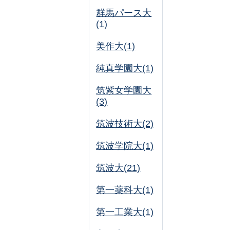
群馬パース大
(1)
美作大(1)
純真学園大(1)
筑紫女学園大
(3)
筑波技術大(2)
筑波学院大(1)
筑波大(21)
第一薬科大(1)
第一工業大(1)