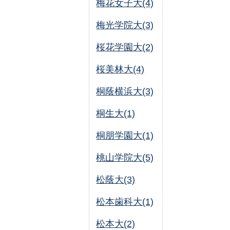
梅花女子大(4)
梅光学院大(3)
桜花学園大(2)
桜美林大(4)
桐蔭横浜大(3)
桐生大(1)
桐朋学園大(1)
桃山学院大(5)
松蔭大(3)
松本歯科大(1)
松本大(2)