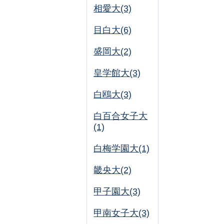
相愛大(3)
目白大(6)
盛岡大(2)
皇学館大(3)
白鴎大(3)
白百合女子大
(1)
白梅学園大(1)
畿央大(2)
甲子園大(3)
甲南女子大(3)