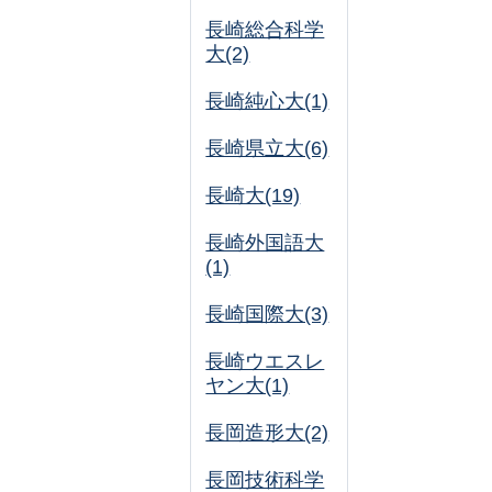
長崎総合科学
大(2)
長崎純心大(1)
長崎県立大(6)
長崎大(19)
長崎外国語大
(1)
長崎国際大(3)
長崎ウエスレ
ヤン大(1)
長岡造形大(2)
長岡技術科学