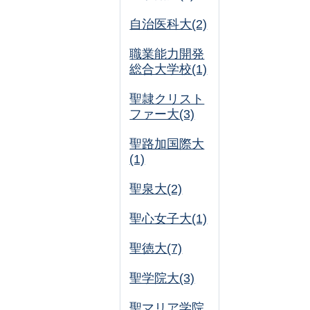
自治医科大(2)
職業能力開発
総合大学校(1)
聖隷クリスト
ファー大(3)
聖路加国際大
(1)
聖泉大(2)
聖心女子大(1)
聖徳大(7)
聖学院大(3)
聖マリア学院