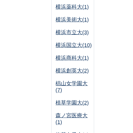
横浜薬科大(1)
横浜美術大(1)
横浜市立大(3)
横浜国立大(10)
横浜商科大(1)
横浜創英大(2)
椙山女学園大
(7)
植草学園大(2)
森ノ宮医療大
(1)