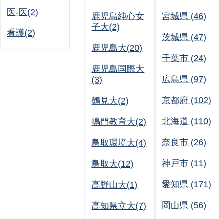
医-医(2)
鹿児島純心女
宮城県 (46)
子大(2)
看護(2)
茨城県 (47)
鹿児島大(20)
千葉市 (24)
鹿児島国際大
広島県 (97)
(3)
京都府 (102)
鶴見大(2)
北海道 (110)
鳴門教育大(2)
奈良市 (26)
鳥取環境大(4)
神戸市 (11)
鳥取大(12)
愛知県 (171)
高野山大(1)
岡山県 (56)
高知県立大(7)