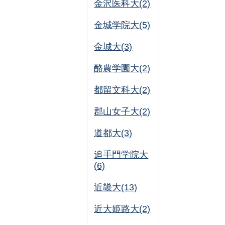
金沢医科大(2)
金城学院大(5)
金城大(3)
酪農学園大(2)
都留文科大(2)
郡山女子大(2)
道都大(3)
追手門学院大
(6)
近畿大(13)
近大姫路大(2)