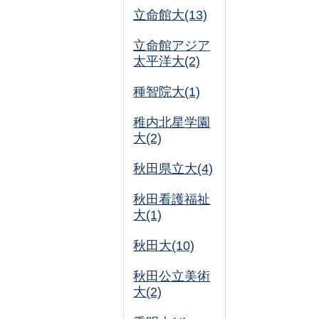
立命館大(13)
立命館アジア
太平洋大(2)
種智院大(1)
稚内北星学園
大(2)
秋田県立大(4)
秋田看護福祉
大(1)
秋田大(10)
秋田公立美術
大(2)