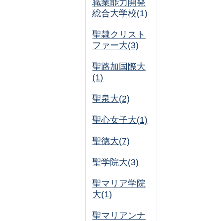
職業能力開発
総合大学校(1)
聖隷クリスト
ファー大(3)
聖路加国際大
(1)
聖泉大(2)
聖心女子大(1)
聖徳大(7)
聖学院大(3)
聖マリア学院
大(1)
聖マリアンナ