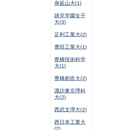
身延山大(1)
跡見学園女子
大(3)
足利工業大(2)
豊田工業大(1)
豊橋技術科学
大(1)
豊橋創造大(2)
諏訪東京理科
大(2)
西武文理大(2)
西日本工業大
(2)