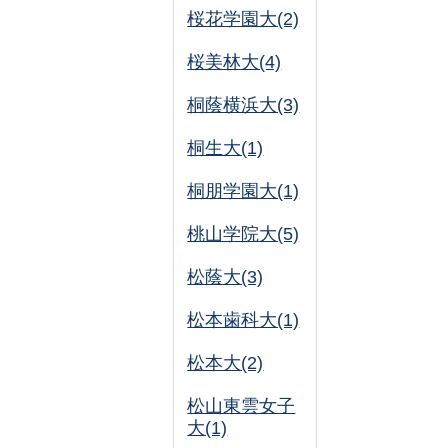
桜花学園大(2)
桜美林大(4)
桐蔭横浜大(3)
桐生大(1)
桐朋学園大(1)
桃山学院大(5)
松蔭大(3)
松本歯科大(1)
松本大(2)
松山東雲女子
大(1)