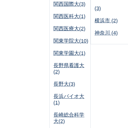
関西国際大(3)
(3)
関西医科大(1)
横浜市 (2)
関西医療大(2)
神奈川 (4)
関東学院大(10)
関東学園大(1)
長野県看護大
(2)
長野大(3)
長浜バイオ大
(1)
長崎総合科学
大(2)