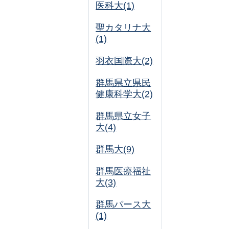
医科大(1)
聖カタリナ大
(1)
羽衣国際大(2)
群馬県立県民
健康科学大(2)
群馬県立女子
大(4)
群馬大(9)
群馬医療福祉
大(3)
群馬パース大
(1)