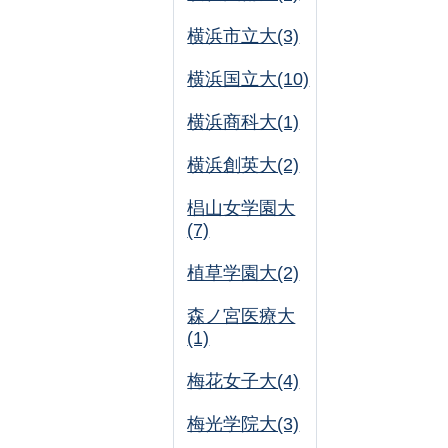
横浜市立大(3)
横浜国立大(10)
横浜商科大(1)
横浜創英大(2)
椙山女学園大
(7)
植草学園大(2)
森ノ宮医療大
(1)
梅花女子大(4)
梅光学院大(3)