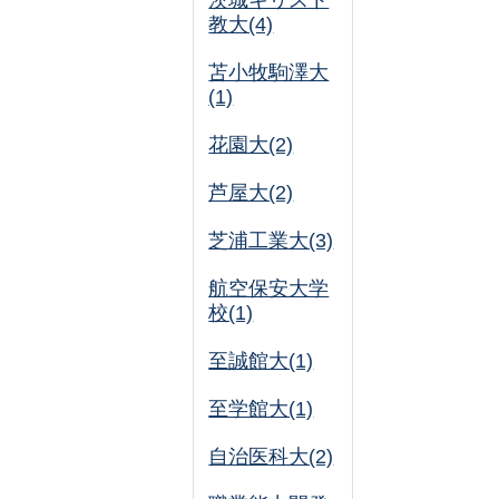
茨城キリスト
教大(4)
苫小牧駒澤大
(1)
花園大(2)
芦屋大(2)
芝浦工業大(3)
航空保安大学
校(1)
至誠館大(1)
至学館大(1)
自治医科大(2)