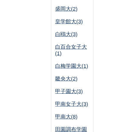
盛岡大(2)
皇学館大(3)
白鴎大(3)
白百合女子大
(1)
白梅学園大(1)
畿央大(2)
甲子園大(3)
甲南女子大(3)
甲南大(8)
田園調布学園