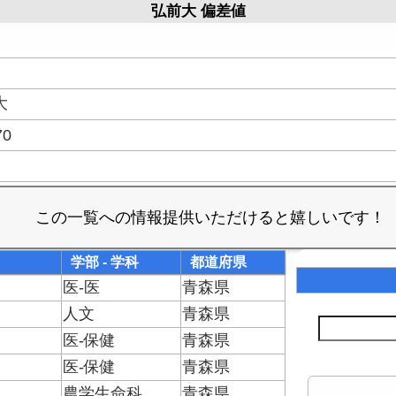
弘前大 偏差値
大
70
学部 - 学科
都道府県
医-医
青森県
人文
青森県
医-保健
青森県
医-保健
青森県
農学生命科
青森県