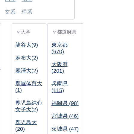
文系
理系
▽ 大学
▽ 都道府県
龍谷大(9)
東京都
(670)
麻布大(2)
大阪府
科
麗澤大(2)
(201)
鹿屋体育大
兵庫県
(1)
(115)
鹿児島純心
福岡県 (98)
女子大(2)
宮城県 (46)
鹿児島大
(20)
茨城県 (47)