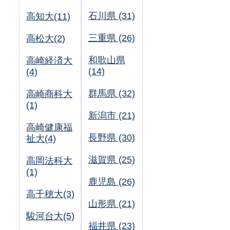
石川県 (31)
高知大(11)
三重県 (26)
高松大(2)
和歌山県
高崎経済大
(14)
(4)
群馬県 (32)
高崎商科大
(1)
新潟市 (21)
高崎健康福
長野県 (30)
祉大(4)
滋賀県 (25)
高岡法科大
(1)
鹿児島 (26)
高千穂大(3)
山形県 (21)
駿河台大(5)
福井県 (23)