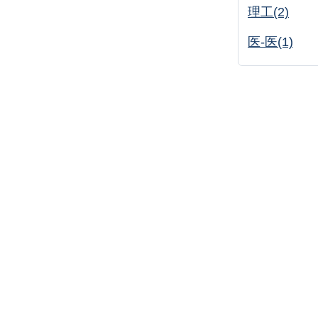
理工(2)
医-医(1)