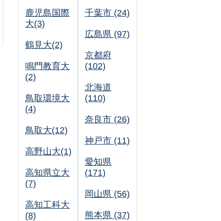
鹿児島国際
千葉市 (24)
大(3)
広島県 (97)
鶴見大(2)
京都府
鳴門教育大
(102)
(2)
北海道
鳥取環境大
(110)
(4)
奈良市 (26)
鳥取大(12)
神戸市 (11)
高野山大(1)
愛知県
高知県立大
(171)
(7)
岡山県 (56)
高知工科大
熊本県 (37)
(8)