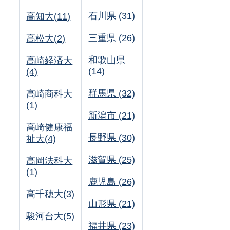
石川県 (31)
高知大(11)
三重県 (26)
高松大(2)
和歌山県
高崎経済大
(14)
(4)
群馬県 (32)
高崎商科大
(1)
新潟市 (21)
高崎健康福
長野県 (30)
祉大(4)
滋賀県 (25)
高岡法科大
(1)
鹿児島 (26)
高千穂大(3)
山形県 (21)
駿河台大(5)
福井県 (23)