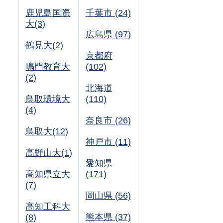
鹿児島国際
千葉市 (24)
大(3)
広島県 (97)
鶴見大(2)
京都府
鳴門教育大
(102)
(2)
北海道
鳥取環境大
(110)
(4)
奈良市 (26)
鳥取大(12)
神戸市 (11)
高野山大(1)
愛知県
高知県立大
(171)
(7)
岡山県 (56)
高知工科大
熊本県 (37)
(8)