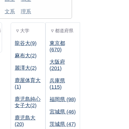
文系
理系
科
▽ 大学
▽ 都道府県
龍谷大(9)
東京都
(670)
麻布大(2)
大阪府
麗澤大(2)
(201)
鹿屋体育大
兵庫県
(1)
(115)
鹿児島純心
福岡県 (98)
女子大(2)
宮城県 (46)
鹿児島大
(20)
茨城県 (47)