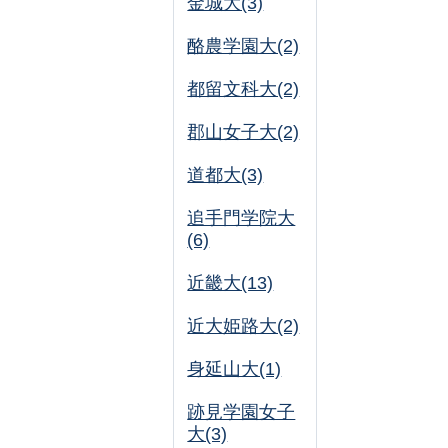
金城大(3)
酪農学園大(2)
都留文科大(2)
郡山女子大(2)
道都大(3)
追手門学院大
(6)
近畿大(13)
近大姫路大(2)
身延山大(1)
跡見学園女子
大(3)