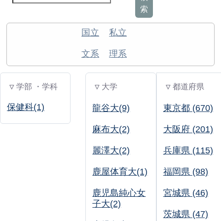
索
国立
私立
文系
理系
▽ 学部 ・学科
▽ 大学
▽ 都道府県
保健科(1)
龍谷大(9)
東京都 (670)
麻布大(2)
大阪府 (201)
麗澤大(2)
兵庫県 (115)
鹿屋体育大(1)
福岡県 (98)
鹿児島純心女
宮城県 (46)
子大(2)
茨城県 (47)