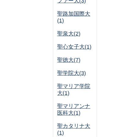
ファー大(3)
聖路加国際大
(1)
聖泉大(2)
聖心女子大(1)
聖徳大(7)
聖学院大(3)
聖マリア学院
大(1)
聖マリアンナ
医科大(1)
聖カタリナ大
(1)