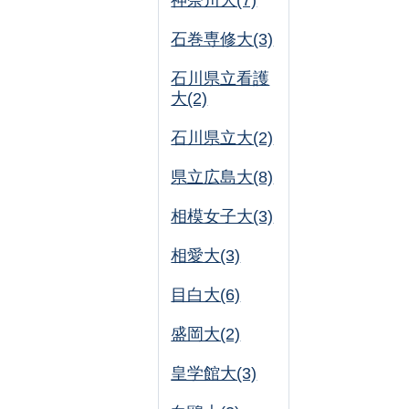
神奈川大(7)
石巻専修大(3)
石川県立看護
大(2)
石川県立大(2)
県立広島大(8)
相模女子大(3)
相愛大(3)
目白大(6)
盛岡大(2)
皇学館大(3)