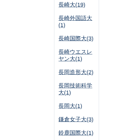
長崎大(19)
長崎外国語大
(1)
長崎国際大(3)
長崎ウエスレ
ヤン大(1)
長岡造形大(2)
長岡技術科学
大(1)
長岡大(1)
鎌倉女子大(3)
鈴鹿国際大(1)