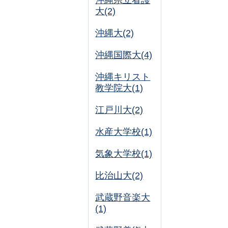
沖縄県立看護
大(2)
沖縄大(2)
沖縄国際大(4)
沖縄キリスト
教学院大(1)
江戸川大(2)
水産大学校(1)
気象大学校(1)
比治山大(2)
武蔵野音楽大
(1)