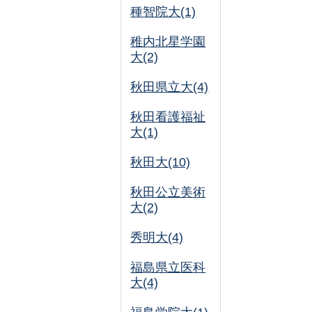
種智院大(1)
稚内北星学園
大(2)
秋田県立大(4)
秋田看護福祉
大(1)
秋田大(10)
秋田公立美術
大(2)
秀明大(4)
福島県立医科
大(4)