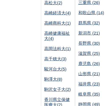
三重県 (26)
高松大(2)
和歌山県 (14)
高崎経済大(4)
群馬県 (32)
高崎商科大(1)
新潟市 (21)
高崎健康福祉
大(4)
長野県 (30)
高岡法科大(1)
滋賀県 (25)
高千穂大(3)
鹿児島 (26)
駿河台大(5)
山形県 (21)
駒澤大(8)
福井県 (23)
駒沢女子大(2)
岐阜県 (35)
香川県立保健
静岡県 (49)
医療大(2)