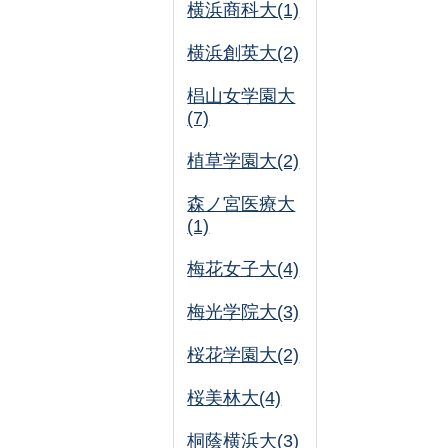
横浜商科大(1)
横浜創英大(2)
椙山女学園大
(7)
植草学園大(2)
森ノ宮医療大
(1)
梅花女子大(4)
梅光学院大(3)
桜花学園大(2)
桜美林大(4)
桐蔭横浜大(3)