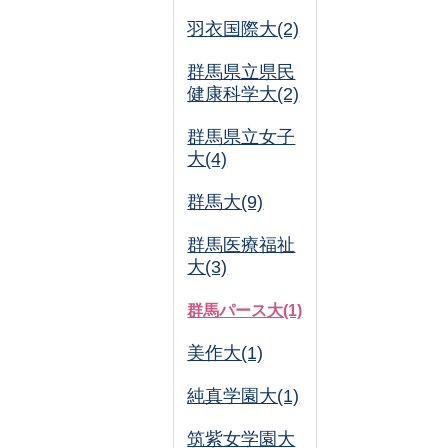
羽衣国際大(2)
群馬県立県民
健康科学大(2)
群馬県立女子
大(4)
群馬大(9)
群馬医療福祉
大(3)
群馬パース大(1)
美作大(1)
純真学園大(1)
筑紫女学園大