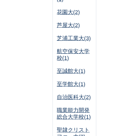
花園大(2)
芦屋大(2)
芝浦工業大(3)
航空保安大学
校(1)
至誠館大(1)
至学館大(1)
自治医科大(2)
職業能力開発
総合大学校(1)
聖隷クリスト