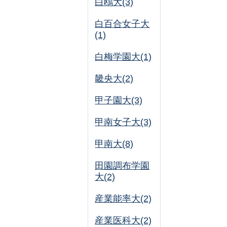
白鴎大(3)
白百合女子大
(1)
白梅学園大(1)
畿央大(2)
甲子園大(3)
甲南女子大(3)
甲南大(8)
田園調布学園
大(2)
産業能率大(2)
産業医科大(2)