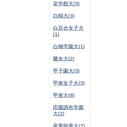
皇学館大(3)
白鴎大(3)
白百合女子大
(1)
白梅学園大(1)
畿央大(2)
甲子園大(3)
甲南女子大(3)
甲南大(8)
田園調布学園
大(2)
産業能率大(2)