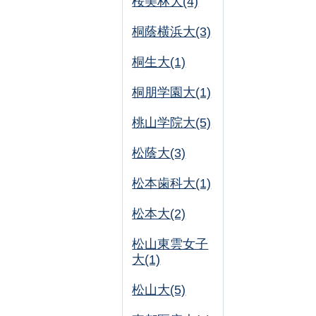
桜美林大(4)
桐蔭横浜大(3)
桐生大(1)
桐朋学園大(1)
桃山学院大(5)
松蔭大(3)
松本歯科大(1)
松本大(2)
松山東雲女子
大(1)
松山大(5)