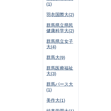
(1)
羽衣国際大(2)
群馬県立県民
健康科学大(2)
群馬県立女子
大(4)
群馬大(9)
群馬医療福祉
大(3)
群馬パース大
(1)
美作大(1)