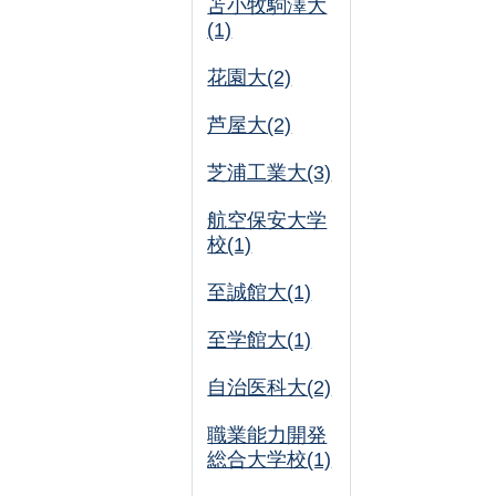
苫小牧駒澤大
(1)
花園大(2)
芦屋大(2)
芝浦工業大(3)
航空保安大学
校(1)
至誠館大(1)
至学館大(1)
自治医科大(2)
職業能力開発
総合大学校(1)