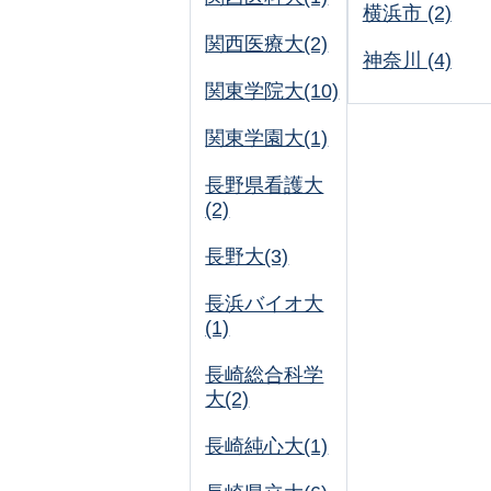
横浜市 (2)
関西医療大(2)
神奈川 (4)
関東学院大(10)
関東学園大(1)
長野県看護大
(2)
長野大(3)
長浜バイオ大
(1)
長崎総合科学
大(2)
長崎純心大(1)