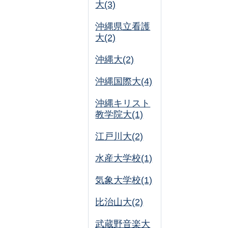
大(3)
沖縄県立看護
大(2)
沖縄大(2)
沖縄国際大(4)
沖縄キリスト
教学院大(1)
江戸川大(2)
水産大学校(1)
気象大学校(1)
比治山大(2)
武蔵野音楽大