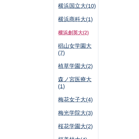
横浜国立大(10)
横浜商科大(1)
横浜創英大(2)
椙山女学園大
(7)
植草学園大(2)
森ノ宮医療大
(1)
梅花女子大(4)
梅光学院大(3)
桜花学園大(2)