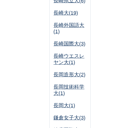
長崎県立大(6)
長崎大(19)
長崎外国語大
(1)
長崎国際大(3)
長崎ウエスレ
ヤン大(1)
長岡造形大(2)
長岡技術科学
大(1)
長岡大(1)
鎌倉女子大(3)