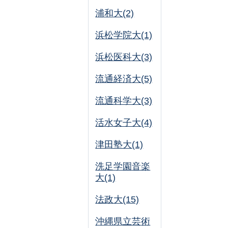
浦和大(2)
浜松学院大(1)
浜松医科大(3)
流通経済大(5)
流通科学大(3)
活水女子大(4)
津田塾大(1)
洗足学園音楽
大(1)
法政大(15)
沖縄県立芸術