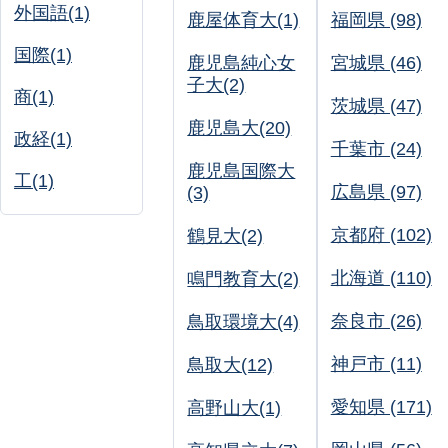
外国語(1)
鹿屋体育大(1)
福岡県 (98)
国際(1)
鹿児島純心女
宮城県 (46)
子大(2)
商(1)
茨城県 (47)
鹿児島大(20)
政経(1)
千葉市 (24)
鹿児島国際大
工(1)
広島県 (97)
(3)
京都府 (102)
鶴見大(2)
北海道 (110)
鳴門教育大(2)
奈良市 (26)
鳥取環境大(4)
神戸市 (11)
鳥取大(12)
愛知県 (171)
高野山大(1)