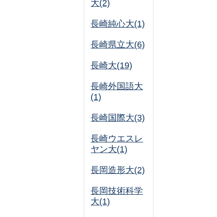
大(2)
長崎純心大(1)
長崎県立大(6)
長崎大(19)
長崎外国語大
(1)
長崎国際大(3)
長崎ウエスレ
ヤン大(1)
長岡造形大(2)
長岡技術科学
大(1)