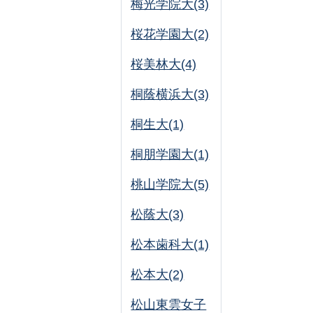
梅光学院大(3)
桜花学園大(2)
桜美林大(4)
桐蔭横浜大(3)
桐生大(1)
桐朋学園大(1)
桃山学院大(5)
松蔭大(3)
松本歯科大(1)
松本大(2)
松山東雲女子