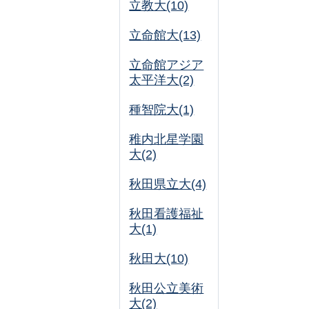
立教大(10)
立命館大(13)
立命館アジア
太平洋大(2)
種智院大(1)
稚内北星学園
大(2)
秋田県立大(4)
秋田看護福祉
大(1)
秋田大(10)
秋田公立美術
大(2)