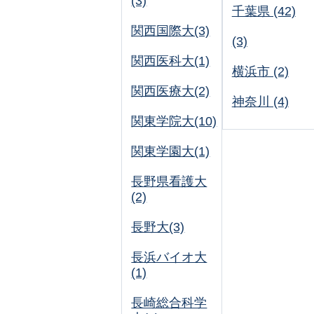
(3)
千葉県 (42)
関西国際大(3)
(3)
関西医科大(1)
横浜市 (2)
関西医療大(2)
神奈川 (4)
関東学院大(10)
関東学園大(1)
長野県看護大
(2)
長野大(3)
長浜バイオ大
(1)
長崎総合科学