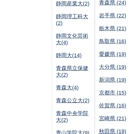
青森県 (24)
静岡産業大(2)
岩手県 (22)
静岡理工科大
(2)
栃木県 (21)
静岡文化芸術
鳥取県 (16)
大(4)
愛媛県 (19)
静岡大(14)
大分県 (19)
青森県立保健
大(2)
新潟県 (19)
青森大(4)
京都市 (15)
青森公立大(2)
佐賀県 (16)
青森中央学院
宮崎県 (21)
大(2)
秋田県 (19)
青山学院大(9)