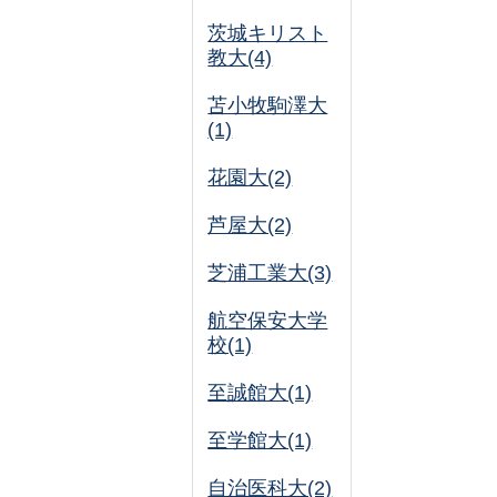
茨城キリスト
教大(4)
苫小牧駒澤大
(1)
花園大(2)
芦屋大(2)
芝浦工業大(3)
航空保安大学
校(1)
至誠館大(1)
至学館大(1)
自治医科大(2)