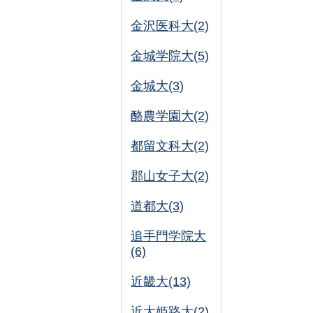
金沢医科大(2)
金城学院大(5)
金城大(3)
酪農学園大(2)
都留文科大(2)
郡山女子大(2)
道都大(3)
追手門学院大
(6)
近畿大(13)
近大姫路大(2)