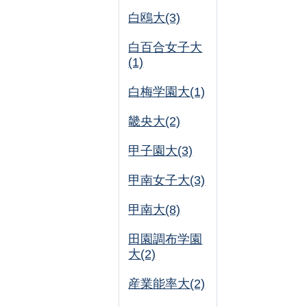
白鴎大(3)
白百合女子大
(1)
白梅学園大(1)
畿央大(2)
甲子園大(3)
甲南女子大(3)
甲南大(8)
田園調布学園
大(2)
産業能率大(2)