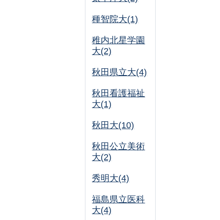
種智院大(1)
稚内北星学園
大(2)
秋田県立大(4)
秋田看護福祉
大(1)
秋田大(10)
秋田公立美術
大(2)
秀明大(4)
福島県立医科
大(4)