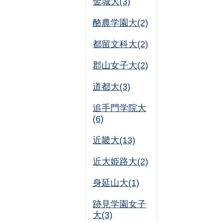
金城大(3)
酪農学園大(2)
都留文科大(2)
郡山女子大(2)
道都大(3)
追手門学院大
(6)
近畿大(13)
近大姫路大(2)
身延山大(1)
跡見学園女子
大(3)