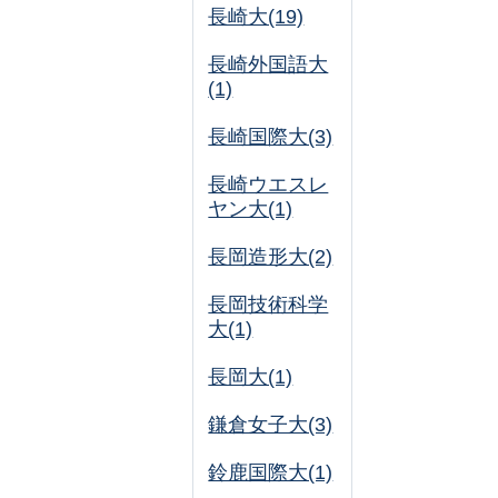
長崎大(19)
長崎外国語大
(1)
長崎国際大(3)
長崎ウエスレ
ヤン大(1)
長岡造形大(2)
長岡技術科学
大(1)
長岡大(1)
鎌倉女子大(3)
鈴鹿国際大(1)