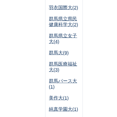
羽衣国際大(2)
群馬県立県民
健康科学大(2)
群馬県立女子
大(4)
群馬大(9)
群馬医療福祉
大(3)
群馬パース大
(1)
美作大(1)
純真学園大(1)