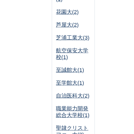
花園大(2)
芦屋大(2)
芝浦工業大(3)
航空保安大学
校(1)
至誠館大(1)
至学館大(1)
自治医科大(2)
職業能力開発
総合大学校(1)
聖隷クリスト