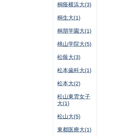
桐蔭横浜大(3)
桐生大(1)
桐朋学園大(1)
桃山学院大(5)
松蔭大(3)
松本歯科大(1)
松本大(2)
松山東雲女子
大(1)
松山大(5)
東都医療大(1)