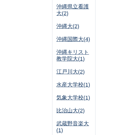
沖縄県立看護
大(2)
沖縄大(2)
沖縄国際大(4)
沖縄キリスト
教学院大(1)
江戸川大(2)
水産大学校(1)
気象大学校(1)
比治山大(2)
武蔵野音楽大
(1)