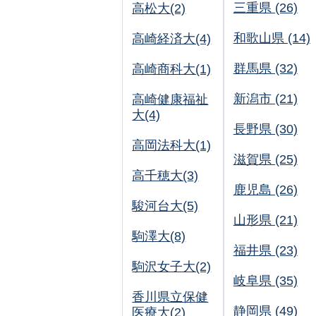
三重県 (26)
高松大(2)
和歌山県 (14)
高崎経済大(4)
群馬県 (32)
高崎商科大(1)
新潟市 (21)
高崎健康福祉
大(4)
長野県 (30)
高岡法科大(1)
滋賀県 (25)
高千穂大(3)
鹿児島 (26)
駿河台大(5)
山形県 (21)
駒澤大(8)
福井県 (23)
駒沢女子大(2)
岐阜県 (35)
香川県立保健
静岡県 (49)
医療大(2)