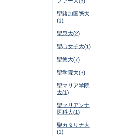
ファー大(3)
聖路加国際大
(1)
聖泉大(2)
聖心女子大(1)
聖徳大(7)
聖学院大(3)
聖マリア学院
大(1)
聖マリアンナ
医科大(1)
聖カタリナ大
(1)