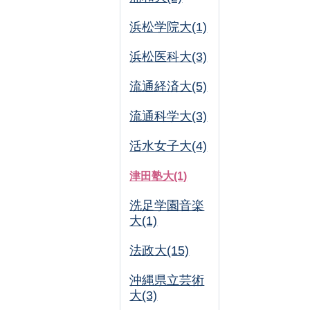
浜松学院大(1)
浜松医科大(3)
流通経済大(5)
流通科学大(3)
活水女子大(4)
津田塾大(1)
洗足学園音楽
大(1)
法政大(15)
沖縄県立芸術
大(3)