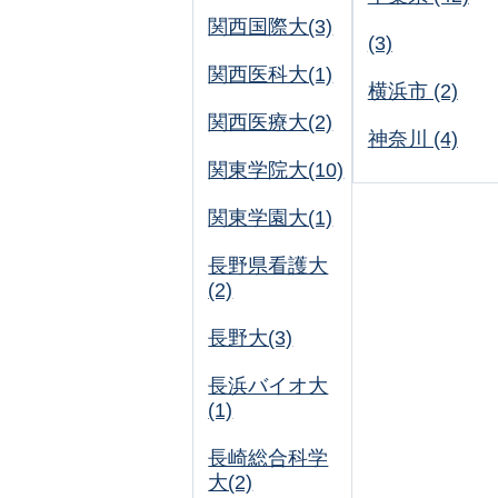
関西国際大(3)
(3)
関西医科大(1)
横浜市 (2)
関西医療大(2)
神奈川 (4)
関東学院大(10)
関東学園大(1)
長野県看護大
(2)
長野大(3)
長浜バイオ大
(1)
長崎総合科学
大(2)