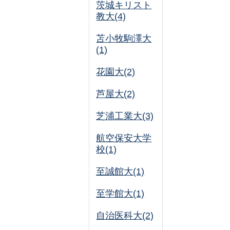
茨城キリスト
教大(4)
苫小牧駒澤大
(1)
花園大(2)
芦屋大(2)
芝浦工業大(3)
航空保安大学
校(1)
至誠館大(1)
至学館大(1)
自治医科大(2)