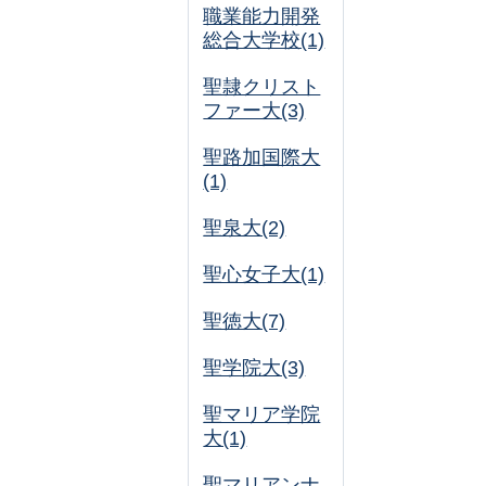
職業能力開発
総合大学校(1)
聖隷クリスト
ファー大(3)
聖路加国際大
(1)
聖泉大(2)
聖心女子大(1)
聖徳大(7)
聖学院大(3)
聖マリア学院
大(1)
聖マリアンナ