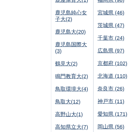
鹿屋体育大(1)
福岡県 (98)
鹿児島純心女
宮城県 (46)
子大(2)
茨城県 (47)
鹿児島大(20)
千葉市 (24)
鹿児島国際大
広島県 (97)
(3)
京都府 (102)
鶴見大(2)
北海道 (110)
鳴門教育大(2)
奈良市 (26)
鳥取環境大(4)
神戸市 (11)
鳥取大(12)
愛知県 (171)
高野山大(1)
岡山県 (56)
高知県立大(7)