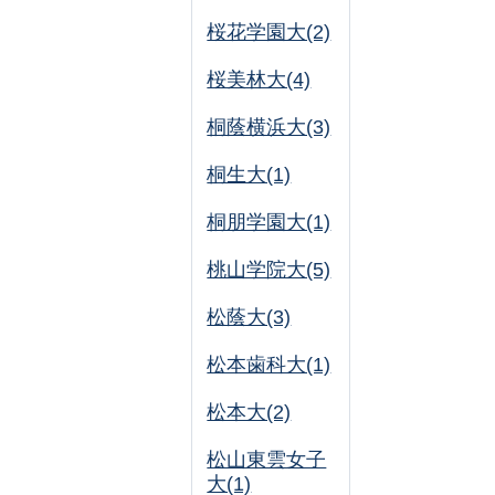
桜花学園大(2)
桜美林大(4)
桐蔭横浜大(3)
桐生大(1)
桐朋学園大(1)
桃山学院大(5)
松蔭大(3)
松本歯科大(1)
松本大(2)
松山東雲女子
大(1)