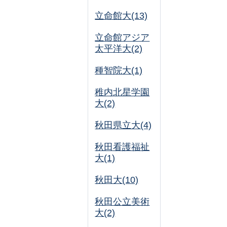
立命館大(13)
立命館アジア
太平洋大(2)
種智院大(1)
稚内北星学園
大(2)
秋田県立大(4)
秋田看護福祉
大(1)
秋田大(10)
秋田公立美術
大(2)