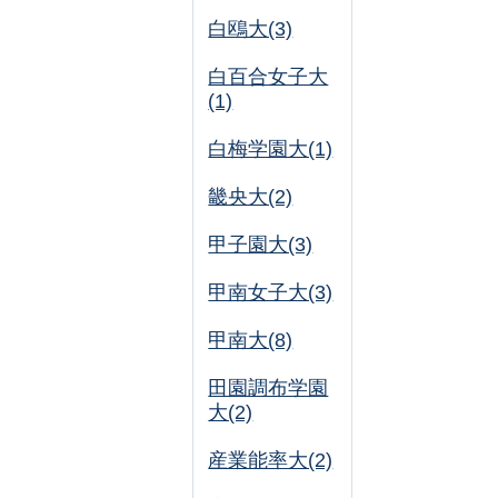
白鴎大(3)
白百合女子大
(1)
白梅学園大(1)
畿央大(2)
甲子園大(3)
甲南女子大(3)
甲南大(8)
田園調布学園
大(2)
産業能率大(2)