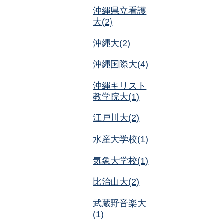
沖縄県立看護
大(2)
沖縄大(2)
沖縄国際大(4)
沖縄キリスト
教学院大(1)
江戸川大(2)
水産大学校(1)
気象大学校(1)
比治山大(2)
武蔵野音楽大
(1)