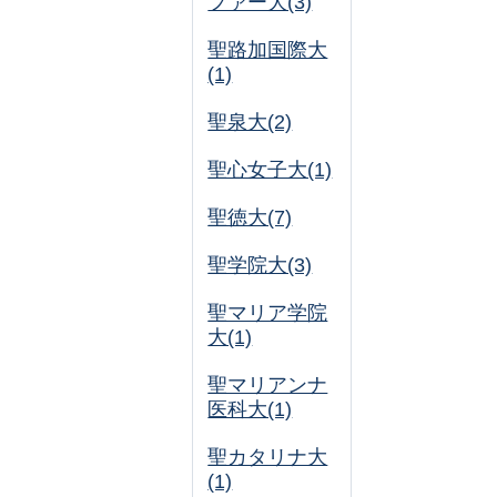
ファー大(3)
聖路加国際大
(1)
聖泉大(2)
聖心女子大(1)
聖徳大(7)
聖学院大(3)
聖マリア学院
大(1)
聖マリアンナ
医科大(1)
聖カタリナ大
(1)