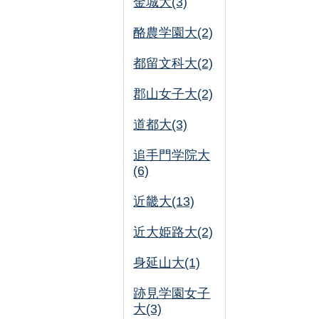
金城大(3)
酪農学園大(2)
都留文科大(2)
郡山女子大(2)
道都大(3)
追手門学院大
(6)
近畿大(13)
近大姫路大(2)
身延山大(1)
跡見学園女子
大(3)