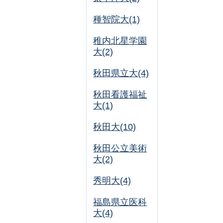
種智院大(1)
稚内北星学園
大(2)
秋田県立大(4)
秋田看護福祉
大(1)
秋田大(10)
秋田公立美術
大(2)
秀明大(4)
福島県立医科
大(4)