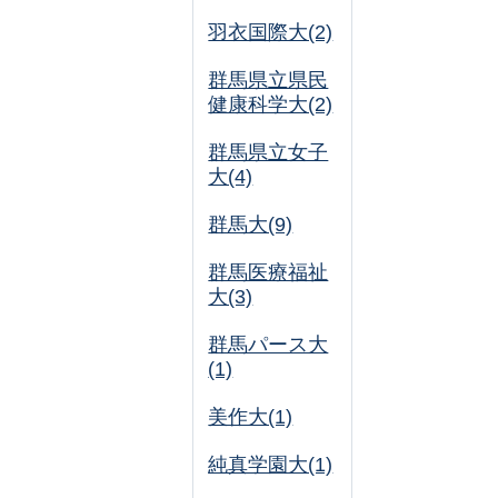
羽衣国際大(2)
群馬県立県民
健康科学大(2)
群馬県立女子
大(4)
群馬大(9)
群馬医療福祉
大(3)
群馬パース大
(1)
美作大(1)
純真学園大(1)