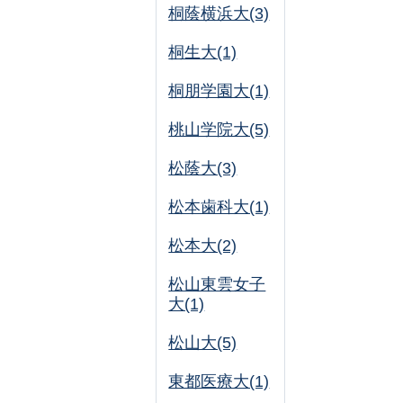
桐蔭横浜大(3)
桐生大(1)
桐朋学園大(1)
桃山学院大(5)
松蔭大(3)
松本歯科大(1)
松本大(2)
松山東雲女子
大(1)
松山大(5)
東都医療大(1)