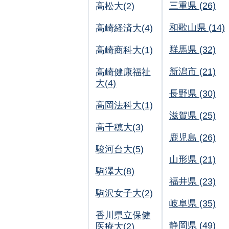
三重県 (26)
高松大(2)
和歌山県 (14)
高崎経済大(4)
群馬県 (32)
高崎商科大(1)
新潟市 (21)
高崎健康福祉
大(4)
長野県 (30)
高岡法科大(1)
滋賀県 (25)
高千穂大(3)
鹿児島 (26)
駿河台大(5)
山形県 (21)
駒澤大(8)
福井県 (23)
駒沢女子大(2)
岐阜県 (35)
香川県立保健
静岡県 (49)
医療大(2)