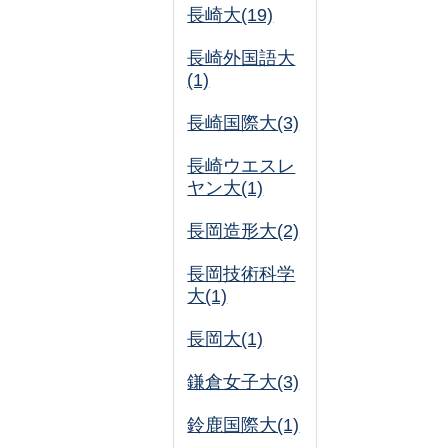
長崎大(19)
長崎外国語大
(1)
長崎国際大(3)
長崎ウエスレ
ヤン大(1)
長岡造形大(2)
長岡技術科学
大(1)
長岡大(1)
鎌倉女子大(3)
鈴鹿国際大(1)