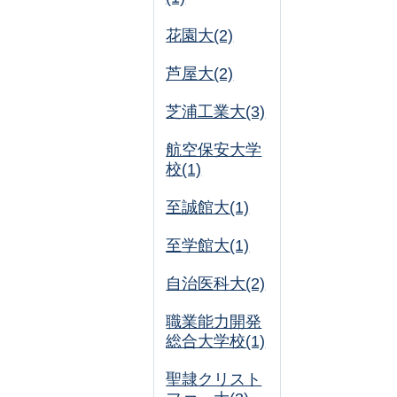
花園大(2)
芦屋大(2)
芝浦工業大(3)
航空保安大学
校(1)
至誠館大(1)
至学館大(1)
自治医科大(2)
職業能力開発
総合大学校(1)
聖隷クリスト