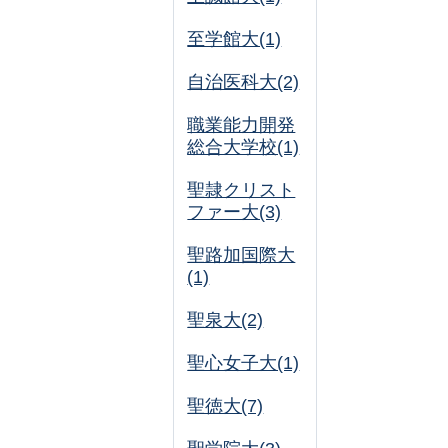
至学館大(1)
自治医科大(2)
職業能力開発
総合大学校(1)
聖隷クリスト
ファー大(3)
聖路加国際大
(1)
聖泉大(2)
聖心女子大(1)
聖徳大(7)