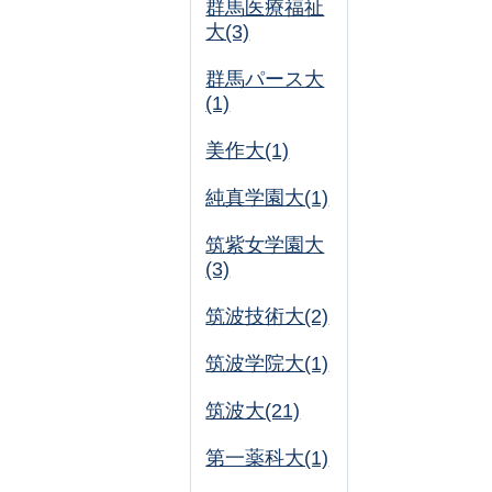
群馬医療福祉
大(3)
群馬パース大
(1)
美作大(1)
純真学園大(1)
筑紫女学園大
(3)
筑波技術大(2)
筑波学院大(1)
筑波大(21)
第一薬科大(1)