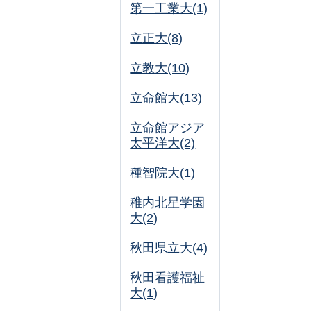
第一工業大(1)
立正大(8)
立教大(10)
立命館大(13)
立命館アジア
太平洋大(2)
種智院大(1)
稚内北星学園
大(2)
秋田県立大(4)
秋田看護福祉
大(1)