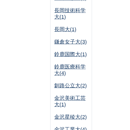
長岡技術科学
大(1)
長岡大(1)
鎌倉女子大(3)
鈴鹿国際大(1)
鈴鹿医療科学
大(4)
釧路公立大(2)
金沢美術工芸
大(1)
金沢星稜大(2)
金沢工業大(4)