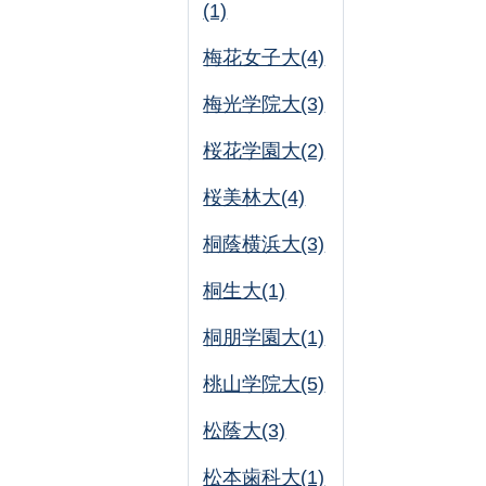
(1)
梅花女子大(4)
梅光学院大(3)
桜花学園大(2)
桜美林大(4)
桐蔭横浜大(3)
桐生大(1)
桐朋学園大(1)
桃山学院大(5)
松蔭大(3)
松本歯科大(1)