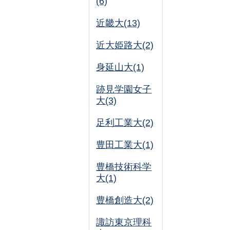
(6)
近畿大(13)
近大姫路大(2)
身延山大(1)
跡見学園女子
大(3)
足利工業大(2)
豊田工業大(1)
豊橋技術科学
大(1)
豊橋創造大(2)
諏訪東京理科