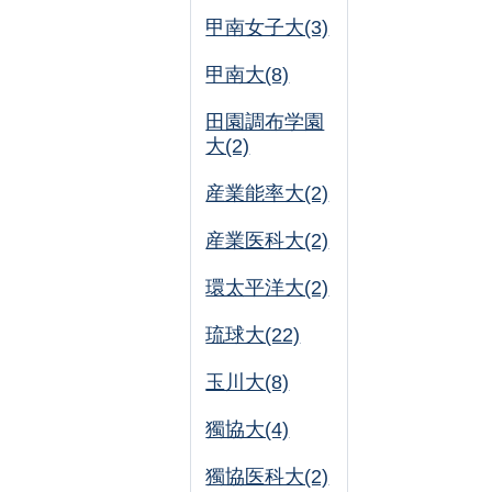
甲南女子大(3)
甲南大(8)
田園調布学園
大(2)
産業能率大(2)
産業医科大(2)
環太平洋大(2)
琉球大(22)
玉川大(8)
獨協大(4)
獨協医科大(2)