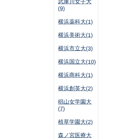
武庫川女子大
(9)
横浜薬科大(1)
横浜美術大(1)
横浜市立大(3)
横浜国立大(10)
横浜商科大(1)
横浜創英大(2)
椙山女学園大
(7)
植草学園大(2)
森ノ宮医療大