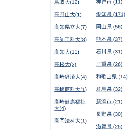
神戸市 (11)
鳥取大(12)
愛知県 (171)
高野山大(1)
岡山県 (56)
高知県立大(7)
熊本県 (37)
高知工科大(8)
石川県 (31)
高知大(11)
三重県 (26)
高松大(2)
和歌山県 (14)
高崎経済大(4)
群馬県 (32)
高崎商科大(1)
新潟市 (21)
高崎健康福祉
大(4)
長野県 (30)
高岡法科大(1)
滋賀県 (25)