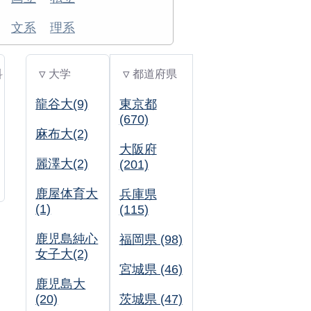
文系
理系
科
▽ 大学
▽ 都道府県
龍谷大(9)
東京都
(670)
麻布大(2)
大阪府
麗澤大(2)
(201)
鹿屋体育大
兵庫県
(1)
(115)
鹿児島純心
福岡県 (98)
女子大(2)
宮城県 (46)
鹿児島大
(20)
茨城県 (47)