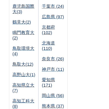
鹿児島国際
千葉市 (24)
大(3)
広島県 (97)
鶴見大(2)
京都府
鳴門教育大
(102)
(2)
北海道
鳥取環境大
(110)
(4)
奈良市 (26)
鳥取大(12)
神戸市 (11)
高野山大(1)
愛知県
高知県立大
(171)
(7)
岡山県 (56)
高知工科大
熊本県 (37)
(8)