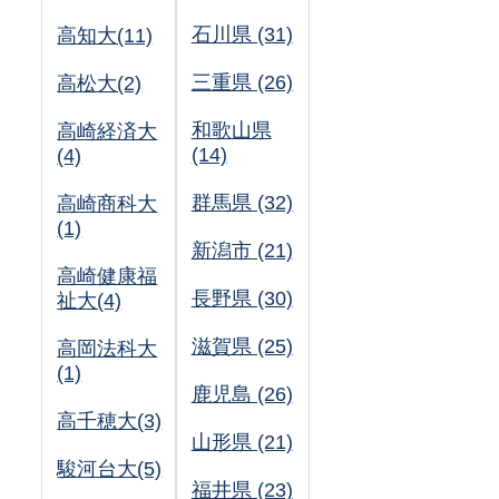
石川県 (31)
高知大(11)
三重県 (26)
高松大(2)
和歌山県
高崎経済大
(14)
(4)
群馬県 (32)
高崎商科大
(1)
新潟市 (21)
高崎健康福
長野県 (30)
祉大(4)
滋賀県 (25)
高岡法科大
(1)
鹿児島 (26)
高千穂大(3)
山形県 (21)
駿河台大(5)
福井県 (23)