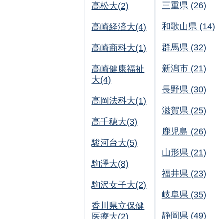
三重県 (26)
高松大(2)
和歌山県 (14)
高崎経済大(4)
群馬県 (32)
高崎商科大(1)
新潟市 (21)
高崎健康福祉
大(4)
長野県 (30)
高岡法科大(1)
滋賀県 (25)
高千穂大(3)
鹿児島 (26)
駿河台大(5)
山形県 (21)
駒澤大(8)
福井県 (23)
駒沢女子大(2)
岐阜県 (35)
香川県立保健
静岡県 (49)
医療大(2)