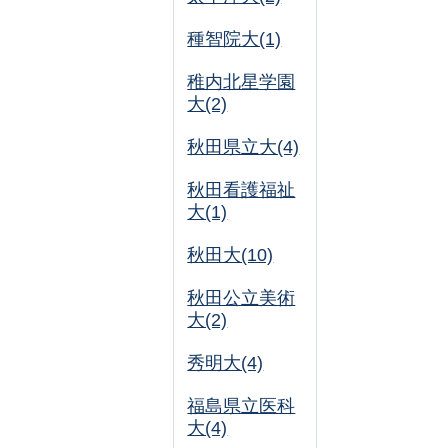
種智院大(1)
稚内北星学園
大(2)
秋田県立大(4)
秋田看護福祉
大(1)
秋田大(10)
秋田公立美術
大(2)
秀明大(4)
福島県立医科
大(4)