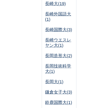
長崎大(19)
長崎外国語大
(1)
長崎国際大(3)
長崎ウエスレ
ヤン大(1)
長岡造形大(2)
長岡技術科学
大(1)
長岡大(1)
鎌倉女子大(3)
鈴鹿国際大(1)