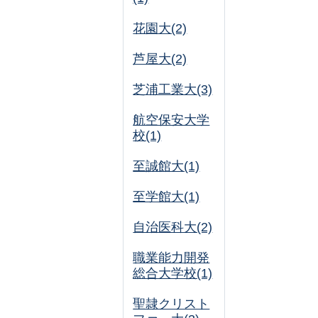
花園大(2)
芦屋大(2)
芝浦工業大(3)
航空保安大学
校(1)
至誠館大(1)
至学館大(1)
自治医科大(2)
職業能力開発
総合大学校(1)
聖隷クリスト