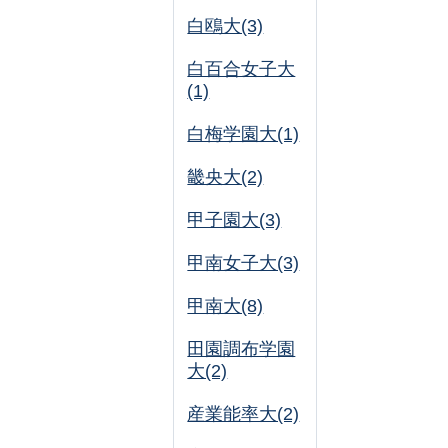
白鴎大(3)
白百合女子大
(1)
白梅学園大(1)
畿央大(2)
甲子園大(3)
甲南女子大(3)
甲南大(8)
田園調布学園
大(2)
産業能率大(2)