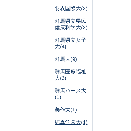
羽衣国際大(2)
群馬県立県民
健康科学大(2)
群馬県立女子
大(4)
群馬大(9)
群馬医療福祉
大(3)
群馬パース大
(1)
美作大(1)
純真学園大(1)