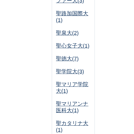
ファー大(3)
聖路加国際大
(1)
聖泉大(2)
聖心女子大(1)
聖徳大(7)
聖学院大(3)
聖マリア学院
大(1)
聖マリアンナ
医科大(1)
聖カタリナ大
(1)