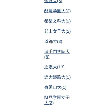
金城大(3)
酪農学園大(2)
都留文科大(2)
郡山女子大(2)
道都大(3)
追手門学院大
(6)
近畿大(13)
近大姫路大(2)
身延山大(1)
跡見学園女子
大(3)