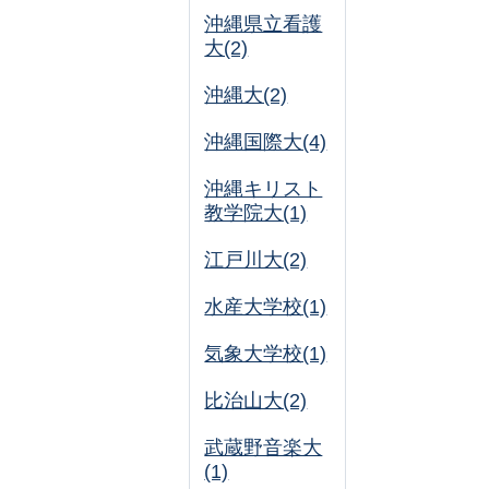
沖縄県立看護
大(2)
沖縄大(2)
沖縄国際大(4)
沖縄キリスト
教学院大(1)
江戸川大(2)
水産大学校(1)
気象大学校(1)
比治山大(2)
武蔵野音楽大
(1)