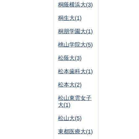
桐蔭横浜大(3)
桐生大(1)
桐朋学園大(1)
桃山学院大(5)
松蔭大(3)
松本歯科大(1)
松本大(2)
松山東雲女子
大(1)
松山大(5)
東都医療大(1)