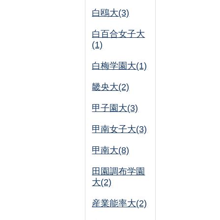
白鴎大(3)
白百合女子大
(1)
白梅学園大(1)
畿央大(2)
甲子園大(3)
甲南女子大(3)
甲南大(8)
田園調布学園
大(2)
産業能率大(2)