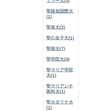
ファー大(3)
聖路加国際大
(1)
聖泉大(2)
聖心女子大(1)
聖徳大(7)
聖学院大(3)
聖マリア学院
大(1)
聖マリアンナ
医科大(1)
聖カタリナ大
(1)