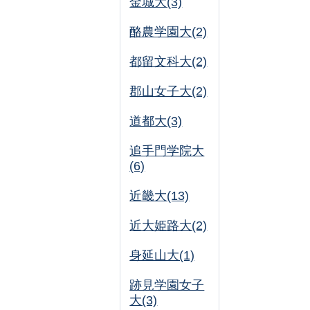
金城大(3)
酪農学園大(2)
都留文科大(2)
郡山女子大(2)
道都大(3)
追手門学院大
(6)
近畿大(13)
近大姫路大(2)
身延山大(1)
跡見学園女子
大(3)