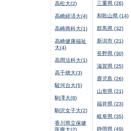
三重県 (26)
高松大(2)
和歌山県 (14)
高崎経済大(4)
群馬県 (32)
高崎商科大(1)
新潟市 (21)
高崎健康福祉
大(4)
長野県 (30)
高岡法科大(1)
滋賀県 (25)
高千穂大(3)
鹿児島 (26)
駿河台大(5)
山形県 (21)
駒澤大(8)
福井県 (23)
駒沢女子大(2)
岐阜県 (35)
香川県立保健
静岡県 (49)
医療大(2)