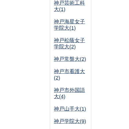
神戸芸術工科
大(1)
神戸海星女子
学院大(1)
神戸松蔭女子
学院大(2)
神戸常盤大(2)
神戸市看護大
(2)
神戸市外国語
大(4)
神戸山手大(1)
神戸学院大(9)