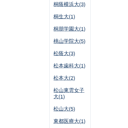
桐蔭横浜大(3)
桐生大(1)
桐朋学園大(1)
桃山学院大(5)
松蔭大(3)
松本歯科大(1)
松本大(2)
松山東雲女子
大(1)
松山大(5)
東都医療大(1)