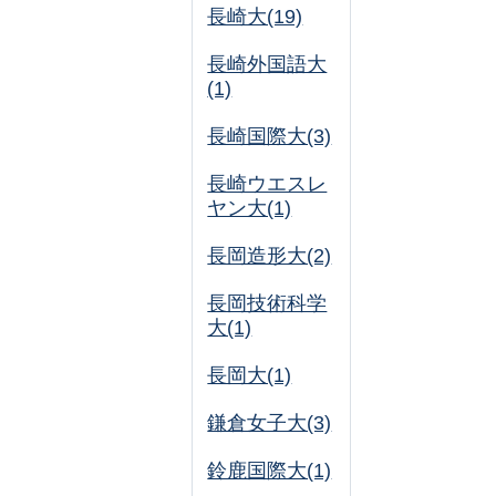
長崎大(19)
長崎外国語大
(1)
長崎国際大(3)
長崎ウエスレ
ヤン大(1)
長岡造形大(2)
長岡技術科学
大(1)
長岡大(1)
鎌倉女子大(3)
鈴鹿国際大(1)