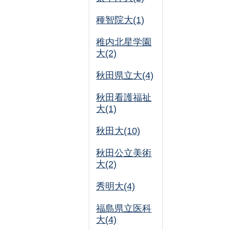
種智院大(1)
稚内北星学園
大(2)
秋田県立大(4)
秋田看護福祉
大(1)
秋田大(10)
秋田公立美術
大(2)
秀明大(4)
福島県立医科
大(4)