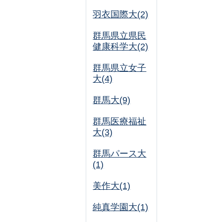
羽衣国際大(2)
群馬県立県民
健康科学大(2)
群馬県立女子
大(4)
群馬大(9)
群馬医療福祉
大(3)
群馬パース大
(1)
美作大(1)
純真学園大(1)