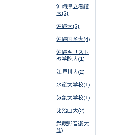
沖縄県立看護
大(2)
沖縄大(2)
沖縄国際大(4)
沖縄キリスト
教学院大(1)
江戸川大(2)
水産大学校(1)
気象大学校(1)
比治山大(2)
武蔵野音楽大
(1)