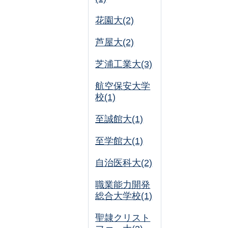
花園大(2)
芦屋大(2)
芝浦工業大(3)
航空保安大学
校(1)
至誠館大(1)
至学館大(1)
自治医科大(2)
職業能力開発
総合大学校(1)
聖隷クリスト