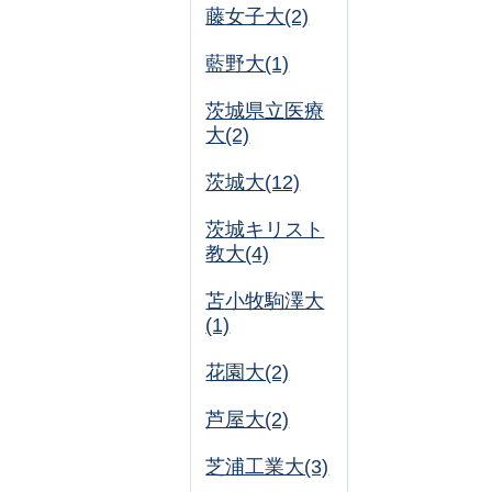
藤女子大(2)
藍野大(1)
茨城県立医療
大(2)
茨城大(12)
茨城キリスト
教大(4)
苫小牧駒澤大
(1)
花園大(2)
芦屋大(2)
芝浦工業大(3)