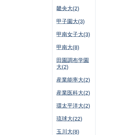
畿央大(2)
甲子園大(3)
甲南女子大(3)
甲南大(8)
田園調布学園
大(2)
産業能率大(2)
産業医科大(2)
環太平洋大(2)
琉球大(22)
玉川大(8)