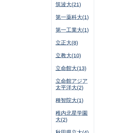
筑波大(21)
第一薬科大(1)
第一工業大(1)
立正大(8)
立教大(10)
立命館大(13)
立命館アジア
太平洋大(2)
種智院大(1)
稚内北星学園
大(2)
秋田県立大(4)