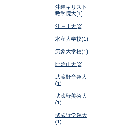
沖縄キリスト
教学院大(1)
江戸川大(2)
水産大学校(1)
気象大学校(1)
比治山大(2)
武蔵野音楽大
(1)
武蔵野美術大
(1)
武蔵野学院大
(1)