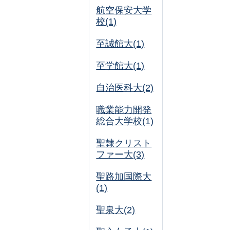
航空保安大学
校(1)
至誠館大(1)
至学館大(1)
自治医科大(2)
職業能力開発
総合大学校(1)
聖隷クリスト
ファー大(3)
聖路加国際大
(1)
聖泉大(2)