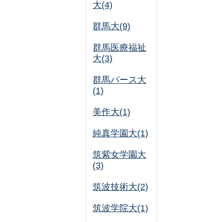
大(4)
群馬大(9)
群馬医療福祉
大(3)
群馬パース大
(1)
美作大(1)
純真学園大(1)
筑紫女学園大
(3)
筑波技術大(2)
筑波学院大(1)