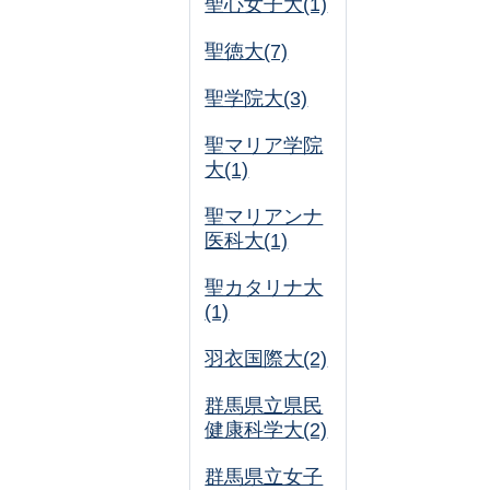
聖心女子大(1)
聖徳大(7)
聖学院大(3)
聖マリア学院
大(1)
聖マリアンナ
医科大(1)
聖カタリナ大
(1)
羽衣国際大(2)
群馬県立県民
健康科学大(2)
群馬県立女子