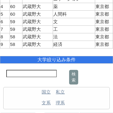
4
60
武蔵野大
薬
東京都
5
60
武蔵野大
人間科
東京都
6
59
武蔵野大
文
東京都
7
59
武蔵野大
工
東京都
8
58
武蔵野大
法
東京都
9
58
武蔵野大
経済
東京都
大学絞り込み条件
検
索
国立
私立
文系
理系