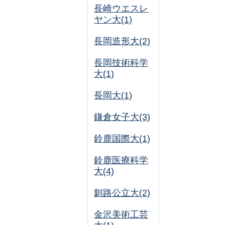
長崎ウエスレ
ヤン大(1)
長岡造形大(2)
長岡技術科学
大(1)
長岡大(1)
鎌倉女子大(3)
鈴鹿国際大(1)
鈴鹿医療科学
大(4)
釧路公立大(2)
金沢美術工芸