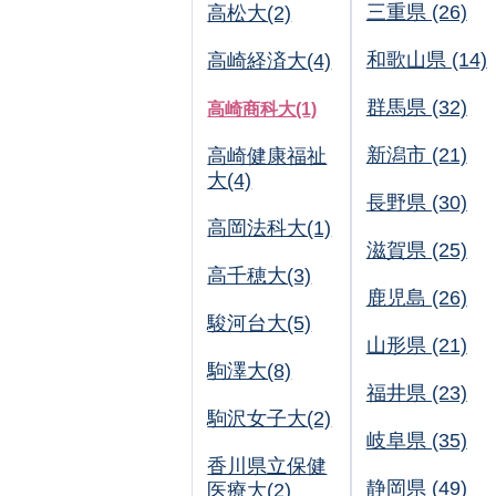
三重県 (26)
高松大(2)
和歌山県 (14)
高崎経済大(4)
群馬県 (32)
高崎商科大(1)
新潟市 (21)
高崎健康福祉
大(4)
長野県 (30)
高岡法科大(1)
滋賀県 (25)
高千穂大(3)
鹿児島 (26)
駿河台大(5)
山形県 (21)
駒澤大(8)
福井県 (23)
駒沢女子大(2)
岐阜県 (35)
香川県立保健
静岡県 (49)
医療大(2)