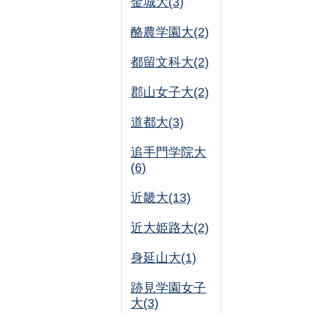
金城大(3)
酪農学園大(2)
都留文科大(2)
郡山女子大(2)
道都大(3)
追手門学院大
(6)
近畿大(13)
近大姫路大(2)
身延山大(1)
跡見学園女子
大(3)