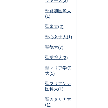
ファー大(3)
聖路加国際大
(1)
聖泉大(2)
聖心女子大(1)
聖徳大(7)
聖学院大(3)
聖マリア学院
大(1)
聖マリアンナ
医科大(1)
聖カタリナ大
(1)