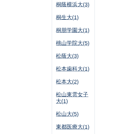
桐蔭横浜大(3)
桐生大(1)
桐朋学園大(1)
桃山学院大(5)
松蔭大(3)
松本歯科大(1)
松本大(2)
松山東雲女子
大(1)
松山大(5)
東都医療大(1)