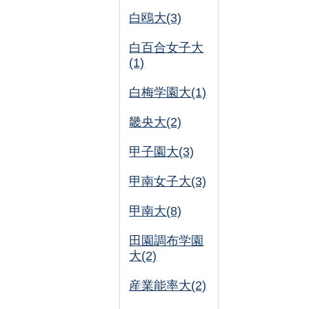
白鴎大(3)
白百合女子大
(1)
白梅学園大(1)
畿央大(2)
甲子園大(3)
甲南女子大(3)
甲南大(8)
田園調布学園
大(2)
産業能率大(2)