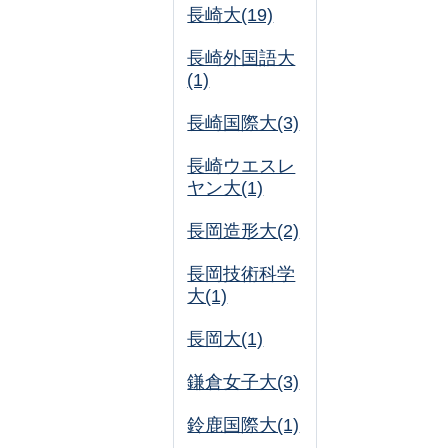
長崎大(19)
長崎外国語大
(1)
長崎国際大(3)
長崎ウエスレ
ヤン大(1)
長岡造形大(2)
長岡技術科学
大(1)
長岡大(1)
鎌倉女子大(3)
鈴鹿国際大(1)