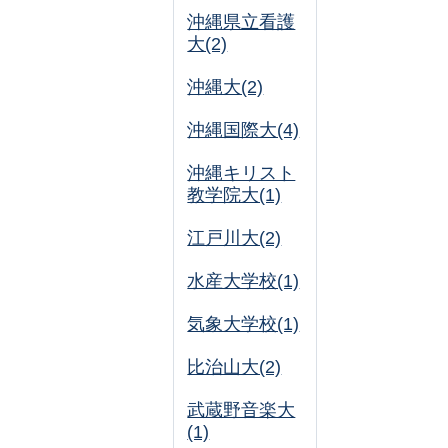
沖縄県立看護
大(2)
沖縄大(2)
沖縄国際大(4)
沖縄キリスト
教学院大(1)
江戸川大(2)
水産大学校(1)
気象大学校(1)
比治山大(2)
武蔵野音楽大
(1)