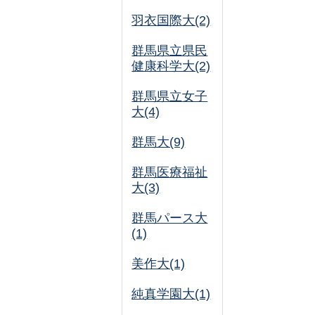
羽衣国際大(2)
群馬県立県民
健康科学大(2)
群馬県立女子
大(4)
群馬大(9)
群馬医療福祉
大(3)
群馬パース大
(1)
美作大(1)
純真学園大(1)