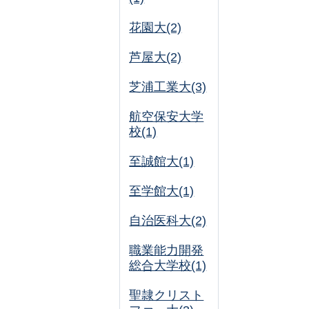
花園大(2)
芦屋大(2)
芝浦工業大(3)
航空保安大学
校(1)
至誠館大(1)
至学館大(1)
自治医科大(2)
職業能力開発
総合大学校(1)
聖隷クリスト