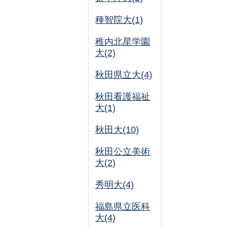
種智院大(1)
稚内北星学園
大(2)
秋田県立大(4)
秋田看護福祉
大(1)
秋田大(10)
秋田公立美術
大(2)
秀明大(4)
福島県立医科
大(4)