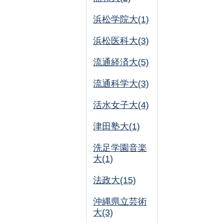
浜松学院大(1)
浜松医科大(3)
流通経済大(5)
流通科学大(3)
活水女子大(4)
津田塾大(1)
洗足学園音楽
大(1)
法政大(15)
沖縄県立芸術
大(3)