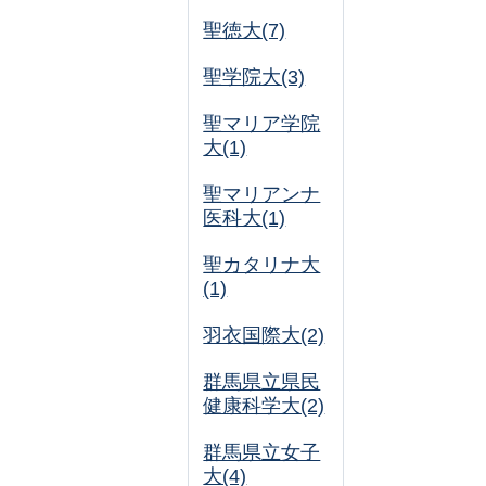
聖徳大(7)
聖学院大(3)
聖マリア学院
大(1)
聖マリアンナ
医科大(1)
聖カタリナ大
(1)
羽衣国際大(2)
群馬県立県民
健康科学大(2)
群馬県立女子
大(4)