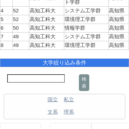
ト学群
4
52
高知工科大
システム工学群
高知県
5
52
高知工科大
環境理工学群
高知県
6
50
高知工科大
情報学群
高知県
7
49
高知工科大
システム工学群
高知県
8
49
高知工科大
環境理工学群
高知県
大学絞り込み条件
検
索
国立
私立
文系
理系