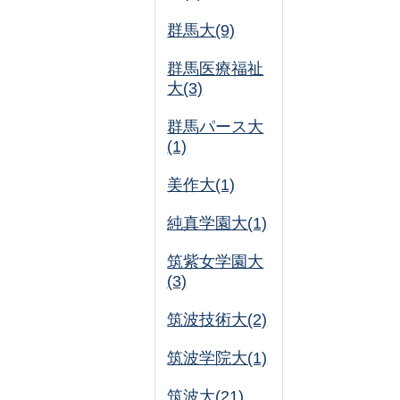
群馬大(9)
群馬医療福祉
大(3)
群馬パース大
(1)
美作大(1)
純真学園大(1)
筑紫女学園大
(3)
筑波技術大(2)
筑波学院大(1)
筑波大(21)