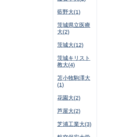
藍野大(1)
茨城県立医療
大(2)
茨城大(12)
茨城キリスト
教大(4)
苫小牧駒澤大
(1)
花園大(2)
芦屋大(2)
芝浦工業大(3)