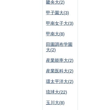
畿央大(2)
甲子園大(3)
甲南女子大(3)
甲南大(8)
田園調布学園
大(2)
産業能率大(2)
産業医科大(2)
環太平洋大(2)
琉球大(22)
玉川大(8)