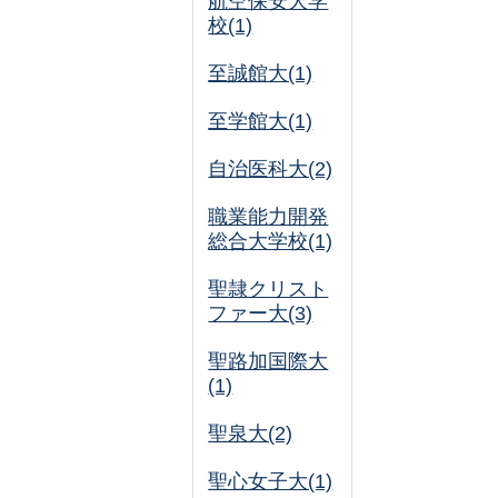
航空保安大学
校(1)
至誠館大(1)
至学館大(1)
自治医科大(2)
職業能力開発
総合大学校(1)
聖隷クリスト
ファー大(3)
聖路加国際大
(1)
聖泉大(2)
聖心女子大(1)