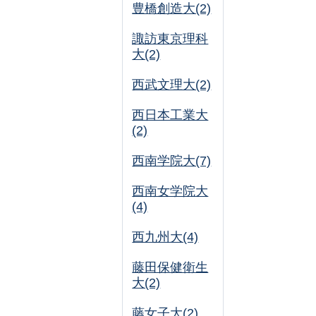
豊橋創造大(2)
諏訪東京理科
大(2)
西武文理大(2)
西日本工業大
(2)
西南学院大(7)
西南女学院大
(4)
西九州大(4)
藤田保健衛生
大(2)
藤女子大(2)