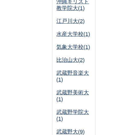
沖縄キリスト
教学院大(1)
江戸川大(2)
水産大学校(1)
気象大学校(1)
比治山大(2)
武蔵野音楽大
(1)
武蔵野美術大
(1)
武蔵野学院大
(1)
武蔵野大(9)