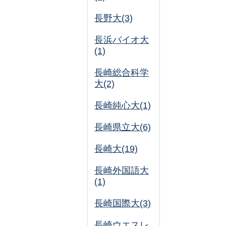
長野大(3)
長浜バイオ大
(1)
長崎総合科学
大(2)
長崎純心大(1)
長崎県立大(6)
長崎大(19)
長崎外国語大
(1)
長崎国際大(3)
長崎ウエスレ