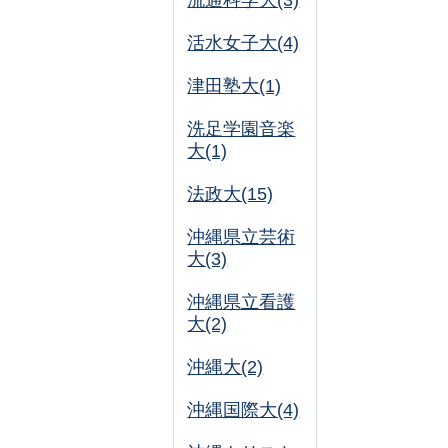
流通科学大(3)
活水女子大(4)
津田塾大(1)
洗足学園音楽
大(1)
法政大(15)
沖縄県立芸術
大(3)
沖縄県立看護
大(2)
沖縄大(2)
沖縄国際大(4)